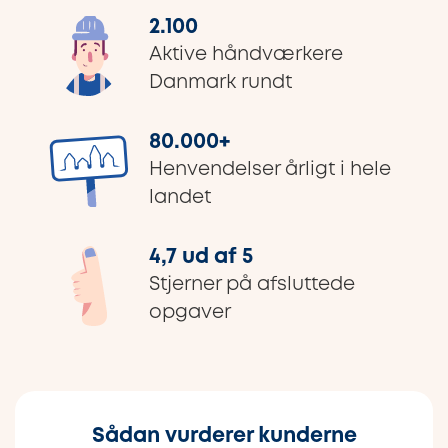
2.100
Aktive håndværkere
Danmark rundt
80.000
+
Henvendelser årligt i hele
landet
4,7 ud af 5
Stjerner på afsluttede
opgaver
Sådan vurderer kunderne