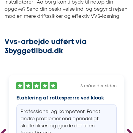
installatører i Aalborg kan tilbyde til netop din
opgave? Send din beskrivelse ind, og begynd rejsen
mod en mere driftssikker og effektiv VVS-løsning.
Vvs-arbejde udført via
3byggetilbud.dk
6 måneder siden
Etablering af rottespærre ved kloak
Professionel og kompetent. Fandt
andre problemer end oprindeligt
skulle fikses og gjorde det til en