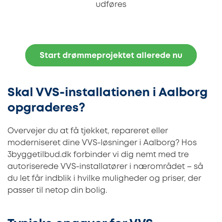
udføres
Start drømmeprojektet allerede nu
Skal VVS-installationen i Aalborg
opgraderes?
Overvejer du at få tjekket, repareret eller
moderniseret dine VVS-løsninger i Aalborg? Hos
3byggetilbud.dk forbinder vi dig nemt med tre
autoriserede VVS-installatører i nærområdet – så
du let får indblik i hvilke muligheder og priser, der
passer til netop din bolig.