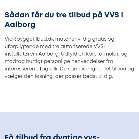
Sådan får du tre tilbud på VVS i
Aalborg
Via 3byggetilbud.dk matcher vi dig gratis og
uforpligtende med tre autoriserede VVS-
installatører i Aalborg. Udfyld en kort formular, og
modtag hurtigt personlige henvendelser fra
interesserede fagfolk. Du sammenligner let tilbud og
vælger den løsning, der passer bedst til dig.
Få tilbud fra dygtige vvs-