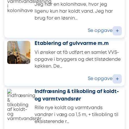
Jeg har en kolonihave, hvor jeg
ligenu kun har koldt vand. Jeg har
brug for en løsnin...
Se opgave
+
Etablering af gulvvarme m.m
Vi ønsker at få udført en samlet VVS-
opgave i bryggers og det tilstødende
køkken. De...
Se opgave
+
Indfræsning & tilkobling af koldt-
og varmtvandsrør
Rille nye koldt og varmtvands
vandrør i væg ca 1,5 m, + tilkobling til
eksisterende r...