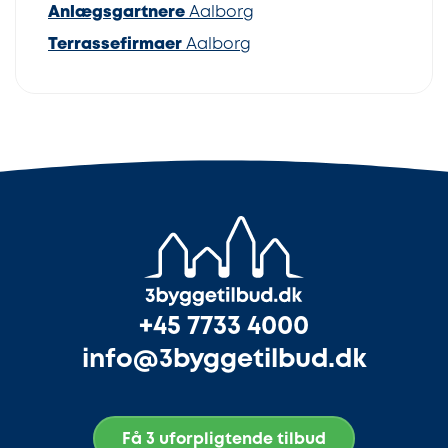
Anlægsgartnere
Aalborg
Terrassefirmaer
Aalborg
+45 7733 4000
info@3byggetilbud.dk
Få 3 uforpligtende tilbud