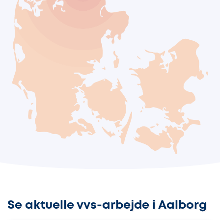
Se aktuelle vvs-arbejde i Aalborg