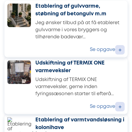
Etablering af gulvvarme,
støbning af betongulv m.m
Jeg ønsker tilbud på at få etableret
gulvvarme i vores bryggers og
tilhørende badevær...
Se opgave
+
Udskiftning af TERMIX ONE
varmeveksler
Udskiftning af TERMIX ONE
varmeveksler, gerne inden
fyringssæsonen starter til efterå...
Se opgave
+
Etablering af varmtvandsløsning i
kolonihave