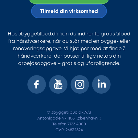
Tilmeld din virksomhed
Hos 3byggetilbud.dk kan du indhente gratis tilbud
fra håndværkere, når du står med en bygge- eller
renoveringsopgave. Vi hjælper med at finde 3
håndværkere, der passer til lige netop din
arbejdsopgave – gratis og uforpligtende.
© 3byggetilbud.dk A/S
Antonigade 4 - 1106 København K
Telefon 7733 4000
CVR: 26832624