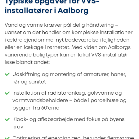
Typiske opgaver for VVS-
installatører i Aalborg
Vand og varme kræver pålidelig håndtering –
uanset om det handler om komplekse installationer
i ældre ejendomme, nyt badeværelse i lejligheden
eller en lækage i rørnettet. Med viden om Aalborgs
varierende boligtyper kan en lokal VVS-installatør
løse blandt andet:
Udskiftning og montering af armaturer, haner,
rør og sanitet
Installation af radiatoranlæg, gulvvarme og
varmtvandsbeholdere – både i parcelhuse og
byggeri fra 60’erne
Kloak- og afløbsarbejde med fokus på byens
krav
Optimering af energianlæg, herunder fjernvarme