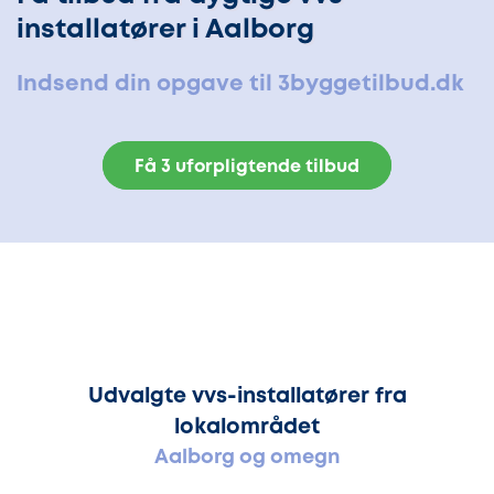
installatører i Aalborg
Indsend din opgave til 3byggetilbud.dk
Få 3 uforpligtende tilbud
Udvalgte vvs-installatører fra
lokalområdet
Aalborg og omegn