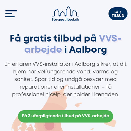
FÅ 3
TILBUD
Få gratis tilbud på
VVS-
arbejde
i Aalborg
En erfaren VVS-installatør i Aalborg sikrer, at dit
hjem har velfungerende vand, varme og
sanitet. Spar tid og undgå besvær med
reparationer eller installationer – få
professionel hjælp, der holder i længden.
Få 3 uforpligtende tilbud på VVS-arbejde