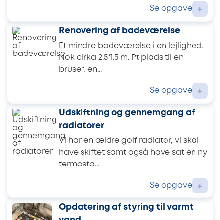
Se opgave
+
Renovering af badeværelse
Et mindre badeværelse i en lejlighed.
Nok cirka 2.5*1.5 m. Pt plads til en
bruser, en...
Se opgave
+
Udskiftning og gennemgang af
radiatorer
Vi har en ældre golf radiator, vi skal
have skiftet samt også have sat en ny
termosta...
Se opgave
+
Opdatering af styring til varmt