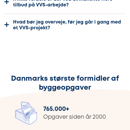
tilbud på VVS-arbejde?
Hvad bør jeg overveje, før jeg går i gang med
et VVS-projekt?
Danmarks største formidler af
byggeopgaver
765.000
+
Opgaver siden år 2000