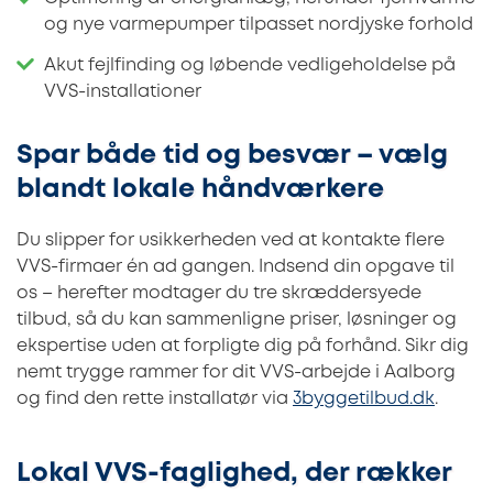
og nye varmepumper tilpasset nordjyske forhold
Akut fejlfinding og løbende vedligeholdelse på
VVS-installationer
Spar både tid og besvær – vælg
blandt lokale håndværkere
Du slipper for usikkerheden ved at kontakte flere
VVS-firmaer én ad gangen. Indsend din opgave til
os – herefter modtager du tre skræddersyede
tilbud, så du kan sammenligne priser, løsninger og
ekspertise uden at forpligte dig på forhånd. Sikr dig
nemt trygge rammer for dit VVS-arbejde i Aalborg
og find den rette installatør via
3byggetilbud.dk
.
Lokal VVS-faglighed, der rækker