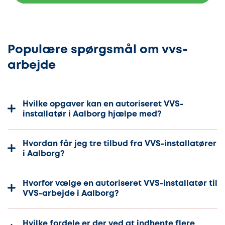
Populære spørgsmål om vvs-
arbejde
Hvilke opgaver kan en autoriseret VVS-
installatør i Aalborg hjælpe med?
Hvordan får jeg tre tilbud fra VVS-installatører
i Aalborg?
Hvorfor vælge en autoriseret VVS-installatør til
VVS-arbejde i Aalborg?
Hvilke fordele er der ved at indhente flere