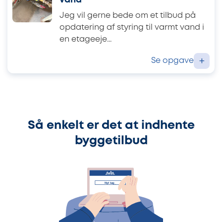
vand
Jeg vil gerne bede om et tilbud på
opdatering af styring til varmt vand i
en etageeje...
Se opgave
+
Så enkelt er det at indhente
byggetilbud