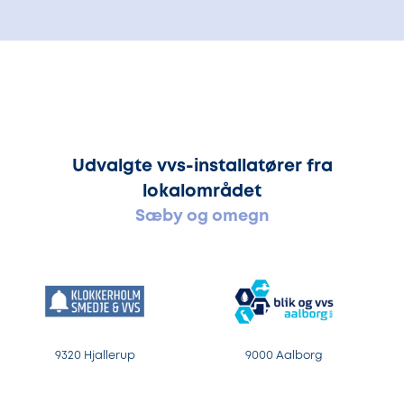
Udvalgte vvs-installatører fra
lokalområdet
Sæby og omegn
9320 Hjallerup
9000 Aalborg