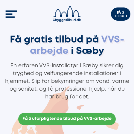
FÅ 3
TILBUD
Få gratis tilbud på
VVS-
arbejde
i Sæby
En erfaren VVS-installatør i Sæby sikrer dig
tryghed og velfungerende installationer i
hjemmet. Slip for bekymringer om vand, varme
og sanitet, og få professionel hjælp, når du
har brug for det.
Få 3 uforpligtende tilbud på VVS-arbejde