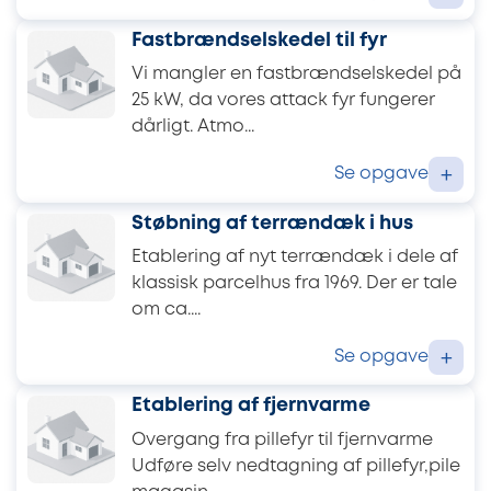
Fastbrændselskedel til fyr
Vi mangler en fastbrændselskedel på
25 kW, da vores attack fyr fungerer
dårligt. Atmo...
Se opgave
+
Støbning af terrændæk i hus
Etablering af nyt terrændæk i dele af
klassisk parcelhus fra 1969. Der er tale
om ca....
Se opgave
+
Etablering af fjernvarme
Overgang fra pillefyr til fjernvarme
Udføre selv nedtagning af pillefyr,pile