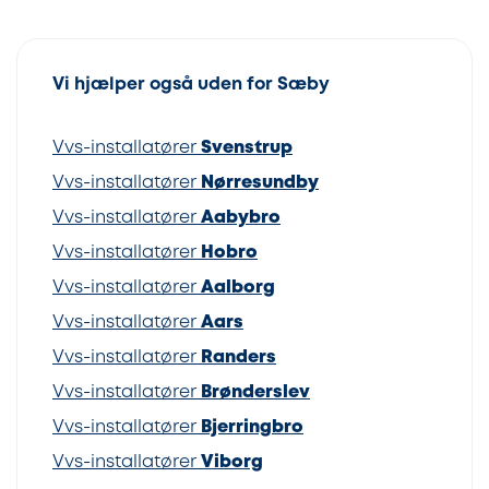
Vi hjælper også uden for Sæby
Vvs-installatører
Svenstrup
Vvs-installatører
Nørresundby
Vvs-installatører
Aabybro
Vvs-installatører
Hobro
Vvs-installatører
Aalborg
Vvs-installatører
Aars
Vvs-installatører
Randers
Vvs-installatører
Brønderslev
Vvs-installatører
Bjerringbro
Vvs-installatører
Viborg