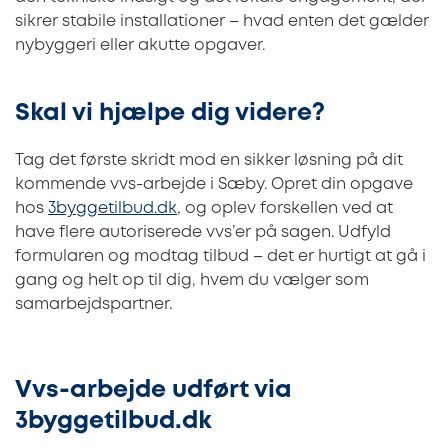
sikrer stabile installationer – hvad enten det gælder
nybyggeri eller akutte opgaver.
Skal vi hjælpe dig videre?
Tag det første skridt mod en sikker løsning på dit
kommende vvs-arbejde i Sæby. Opret din opgave
hos
3byggetilbud.dk
, og oplev forskellen ved at
have flere autoriserede vvs’er på sagen. Udfyld
formularen og modtag tilbud – det er hurtigt at gå i
gang og helt op til dig, hvem du vælger som
samarbejdspartner.
Vvs-arbejde udført via
3byggetilbud.dk