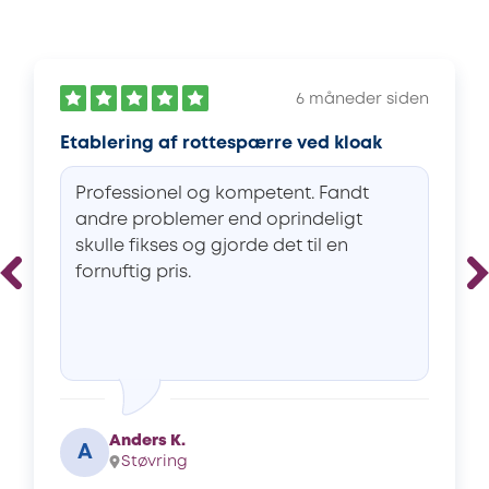
6 måneder siden
Etablering af rottespærre ved kloak
Professionel og kompetent. Fandt
andre problemer end oprindeligt
skulle fikses og gjorde det til en
fornuftig pris.
Anders K.
A
Støvring