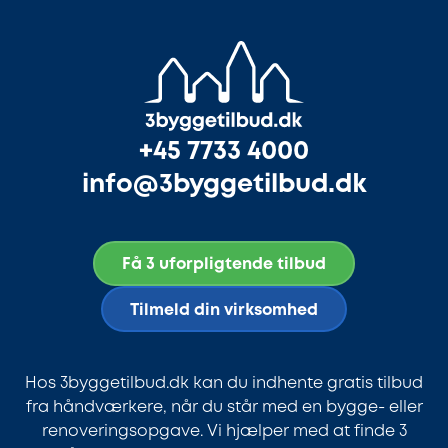
+45 7733 4000
info@3byggetilbud.dk
Få 3 uforpligtende tilbud
Tilmeld din virksomhed
Hos 3byggetilbud.dk kan du indhente gratis tilbud
fra håndværkere, når du står med en bygge- eller
renoveringsopgave. Vi hjælper med at finde 3