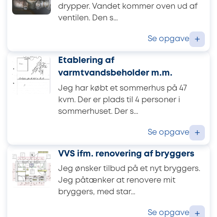
drypper. Vandet kommer oven ud af
ventilen. Den s...
Se opgave
+
Etablering af
varmtvandsbeholder m.m.
Jeg har købt et sommerhus på 47
kvm. Der er plads til 4 personer i
sommerhuset. Der s...
Se opgave
+
VVS ifm. renovering af bryggers
Jeg ønsker tilbud på et nyt bryggers.
Jeg påtænker at renovere mit
bryggers, med star...
Se opgave
+