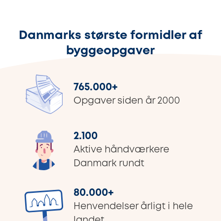
Danmarks største formidler af
byggeopgaver
765.000
+
Opgaver siden år 2000
2.100
Aktive håndværkere
Danmark rundt
80.000
+
Henvendelser årligt i hele
landet