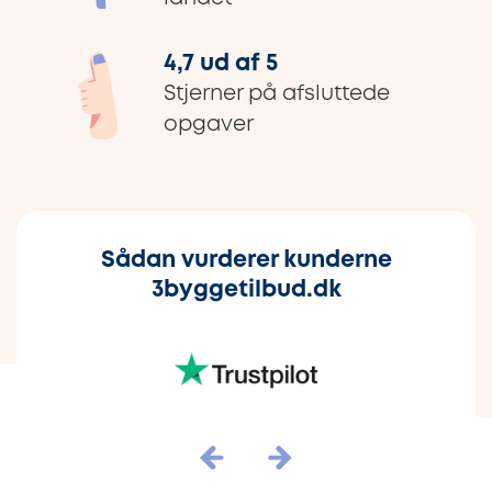
4,7 ud af 5
Stjerner på afsluttede
opgaver
Sådan vurderer kunderne
3byggetilbud.dk