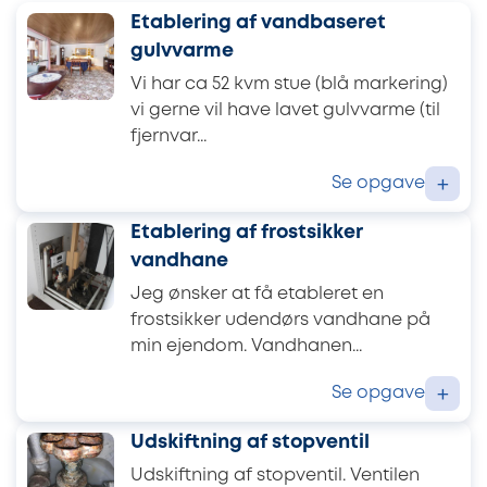
Etablering af vandbaseret
gulvvarme
Vi har ca 52 kvm stue (blå markering)
vi gerne vil have lavet gulvvarme (til
fjernvar...
Se opgave
+
Etablering af frostsikker
vandhane
Jeg ønsker at få etableret en
frostsikker udendørs vandhane på
min ejendom. Vandhanen...
Se opgave
+
Udskiftning af stopventil
Udskiftning af stopventil. Ventilen