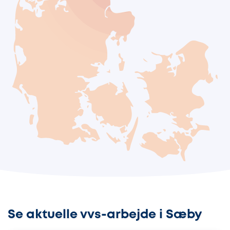
Se aktuelle vvs-arbejde i Sæby