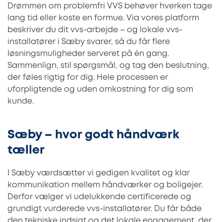
Drømmen om problemfri VVS behøver hverken tage
lang tid eller koste en formue. Via vores platform
beskriver du dit vvs-arbejde – og lokale vvs-
installatører i Sæby svarer, så du får flere
løsningsmuligheder serveret på én gang.
Sammenlign, stil spørgsmål, og tag den beslutning,
der føles rigtig for dig. Hele processen er
uforpligtende og uden omkostning for dig som
kunde.
Sæby – hvor godt håndværk
tæller
I Sæby værdsætter vi gedigen kvalitet og klar
kommunikation mellem håndværker og boligejer.
Derfor vælger vi udelukkende certificerede og
grundigt vurderede vvs-installatører. Du får både
den tekniske indsigt og det lokale engagement, der