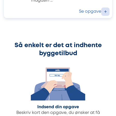
magasin ...
Se opgave
+
Så enkelt er det at indhente
byggetilbud
Indsend din opgave
Beskriv kort den opgave, du ønsker at få