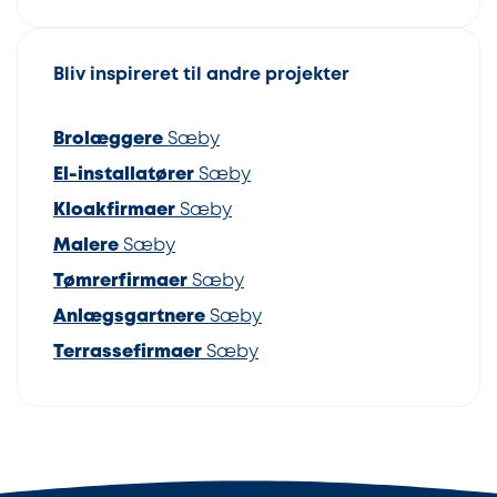
Bliv inspireret til andre projekter
Brolæggere
Sæby
El-installatører
Sæby
Kloakfirmaer
Sæby
Malere
Sæby
Tømrerfirmaer
Sæby
Anlægsgartnere
Sæby
Terrassefirmaer
Sæby