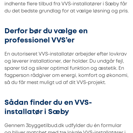
indhente flere tilbud fra VVS-installatører i Sæby får
du det bedste grundlag for at vælge løsning og pris.
Derfor bør du vælge en
professionel VVS’er
En autoriseret VVS-installatør arbejder efter lovkrav
og leverer installationer, der holder. Du undgår fejl,
sparer tid og sikrer optimal funktion og æstetik. En
fagperson rådgiver om energi, komfort og økonomi,
så du får mest muligt ud af dit VVS-projekt.
Sådan finder du en VVS-
installatør i Sæby
Gennem 3byggetilbud.dk udfylder du én formular
og bliver matchet med tre lokale VVS-installatører i