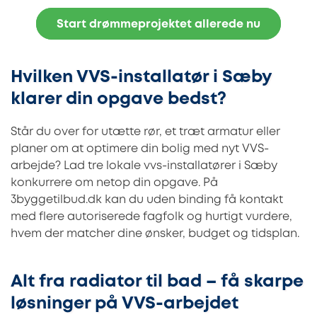
Start drømmeprojektet allerede nu
Hvilken VVS-installatør i Sæby
klarer din opgave bedst?
Står du over for utætte rør, et træt armatur eller
planer om at optimere din bolig med nyt VVS-
arbejde? Lad tre lokale vvs-installatører i Sæby
konkurrere om netop din opgave. På
3byggetilbud.dk kan du uden binding få kontakt
med flere autoriserede fagfolk og hurtigt vurdere,
hvem der matcher dine ønsker, budget og tidsplan.
Alt fra radiator til bad – få skarpe
løsninger på VVS-arbejdet