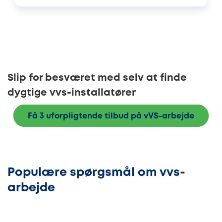
Slip for besværet med selv at finde
dygtige vvs-installatører
Få 3 uforpligtende tilbud på vVS-arbejde
Populære spørgsmål om vvs-
arbejde