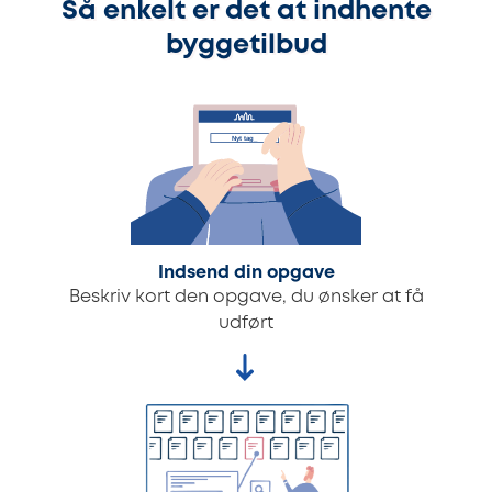
Så enkelt er det at indhente
byggetilbud
Indsend din opgave
Beskriv kort den opgave, du ønsker at få
udført