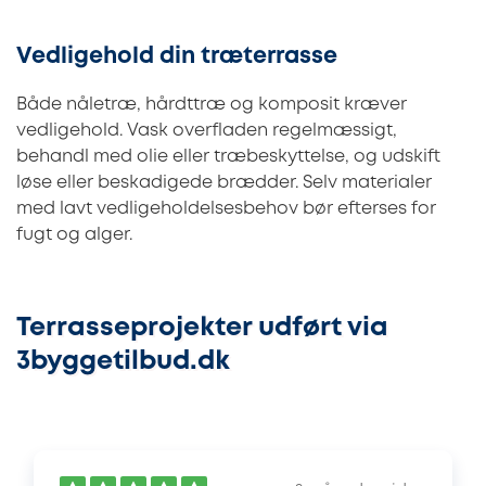
Vedligehold din træterrasse
Både nåletræ, hårdttræ og komposit kræver
vedligehold. Vask overfladen regelmæssigt,
behandl med olie eller træbeskyttelse, og udskift
løse eller beskadigede brædder. Selv materialer
med lavt vedligeholdelsesbehov bør efterses for
fugt og alger.
Terrasseprojekter udført via
3byggetilbud.dk