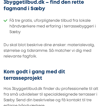
3byggetilbud.dk – find den rette
fagmand i Sæby
Få tre gratis, uforpligtende tilbud fra lokale
håndværkere med erfaring i terrassebyggeri i
Sæby
Du skal blot beskrive dine ønsker: materialevalg,
størrelse og tidsramme. Så matcher vi dig med
relevante fagfolk.
Kom godt i gang med dit
terrasseprojekt
Hos 3byggetilbud.dk finder du professionelle til alt
fra små udvidelser til specialdesignede terrasser i
Sæby. Send din beskrivelse og få kontakt til tre
erfarne håndværkere.