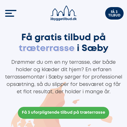
FÅ 3
TILBUD
Få gratis tilbud på
træterrasse
i Sæby
Drømmer du om en ny terrasse, der både
holder og klæder dit hjem? En erfaren
terrassemontør i Sæby sørger for professionel
opsætning, så du slipper for besværet og får
et flot resultat, der holder i mange år.
Få 3 uforpligtende tilbud på træterrasse