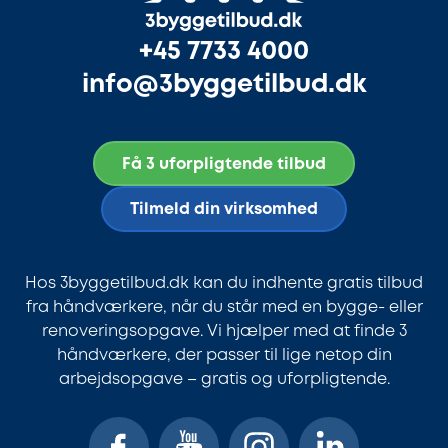
+45 7733 4000
info@3byggetilbud.dk
Få 3 uforpligtende tilbud
Tilmeld din virksomhed
Hos 3byggetilbud.dk kan du indhente gratis tilbud
fra håndværkere, når du står med en bygge- eller
renoveringsopgave. Vi hjælper med at finde 3
håndværkere, der passer til lige netop din
arbejdsopgave – gratis og uforpligtende.