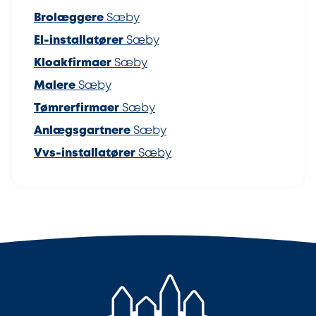
Brolæggere
Sæby
El-installatører
Sæby
Kloakfirmaer
Sæby
Malere
Sæby
Tømrerfirmaer
Sæby
Anlægsgartnere
Sæby
Vvs-installatører
Sæby