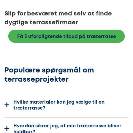
Slip for besværet med selv at finde
dygtige terrassefirmaer
Få 3 uforpligtende tilbud på træterrasse
Populære spørgsmål om
terrasseprojekter
Hvilke materialer kan jeg vælge til en
træterrasse?
Hvordan sikrer jeg, at min træterrasse bliver
holdbar?