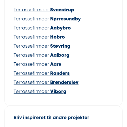
Terrassefirmaer
Svenstrup
Terrassefirmaer
Nørresundby
Terrassefirmaer
Aabybro
Terrassefirmaer
Hobro
Terrassefirmaer
Støvring
Terrassefirmaer
Aalborg
Terrassefirmaer
Aars
Terrassefirmaer
Randers
Terrassefirmaer
Brønderslev
Terrassefirmaer
Viborg
Bliv inspireret til andre projekter