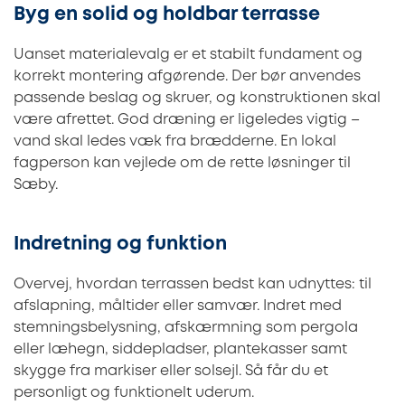
Byg en solid og holdbar terrasse
Uanset materialevalg er et stabilt fundament og
korrekt montering afgørende. Der bør anvendes
passende beslag og skruer, og konstruktionen skal
være afrettet. God dræning er ligeledes vigtig –
vand skal ledes væk fra brædderne. En lokal
fagperson kan vejlede om de rette løsninger til
Sæby.
Indretning og funktion
Overvej, hvordan terrassen bedst kan udnyttes: til
afslapning, måltider eller samvær. Indret med
stemningsbelysning, afskærmning som pergola
eller læhegn, siddepladser, plantekasser samt
skygge fra markiser eller solsejl. Så får du et
personligt og funktionelt uderum.