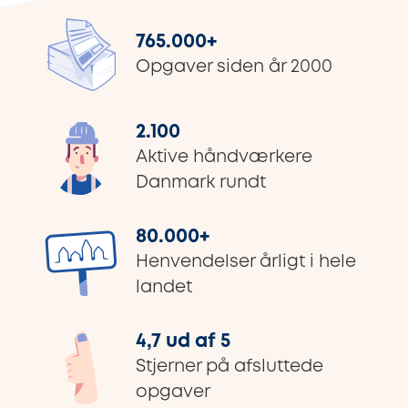
765.000
+
Opgaver siden år 2000
2.100
Aktive håndværkere
Danmark rundt
80.000
+
Henvendelser årligt i hele
landet
4,7 ud af 5
Stjerner på afsluttede
opgaver