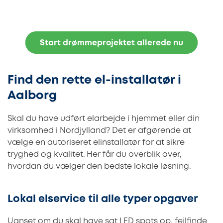
Start drømmeprojektet allerede nu
Find den rette el-installatør i
Aalborg
Skal du have udført elarbejde i hjemmet eller din
virksomhed i Nordjylland? Det er afgørende at
vælge en autoriseret elinstallatør for at sikre
tryghed og kvalitet. Her får du overblik over,
hvordan du vælger den bedste lokale løsning.
Lokal elservice til alle typer opgaver
Uanset om du skal have sat LED spots op, fejlfinde