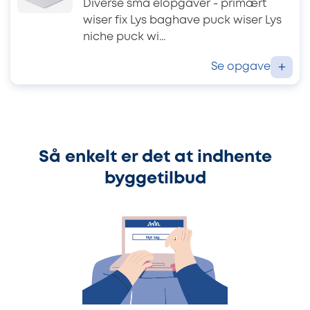
Diverse små elopgaver - primært
wiser fix Lys baghave puck wiser Lys
niche puck wi...
Se opgave
+
Så enkelt er det at indhente
byggetilbud