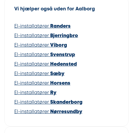
Vi hjælper også uden for Aalborg
El-installatører
Randers
El-installatører
Bjerringbro
El-installatører
Viborg
El-installatører
Svenstrup
El-installatører
Hedensted
El-installatører
Sæby
El-installatører
Horsens
El-installatører
Ry
El-installatører
Skanderborg
El-installatører
Nørresundby