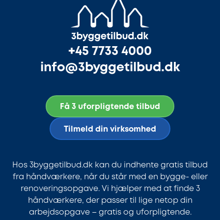
+45 7733 4000
info@3byggetilbud.dk
Få 3 uforpligtende tilbud
Tilmeld din virksomhed
Hos 3byggetilbud.dk kan du indhente gratis tilbud
fra håndværkere, når du står med en bygge- eller
renoveringsopgave. Vi hjælper med at finde 3
håndværkere, der passer til lige netop din
arbejdsopgave – gratis og uforpligtende.