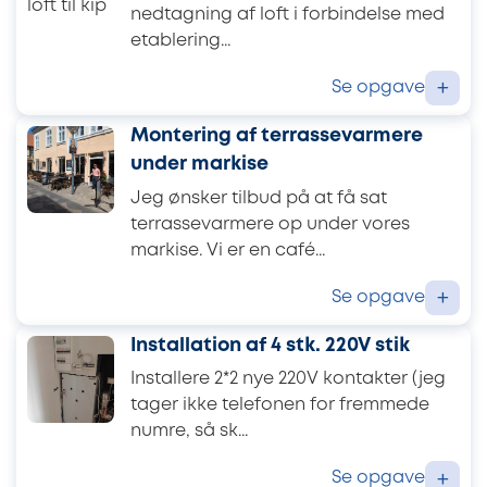
nedtagning af loft i forbindelse med
etablering...
Se opgave
+
Montering af terrassevarmere
under markise
Jeg ønsker tilbud på at få sat
terrassevarmere op under vores
markise. Vi er en café...
Se opgave
+
Installation af 4 stk. 220V stik
Installere 2*2 nye 220V kontakter (jeg
tager ikke telefonen for fremmede
numre, så sk...
Se opgave
+