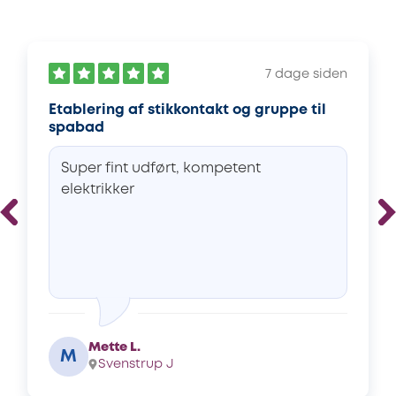
7 dage siden
Etablering af stikkontakt og gruppe til
spabad
Super fint udført, kompetent
elektrikker
Mette L.
M
Svenstrup J