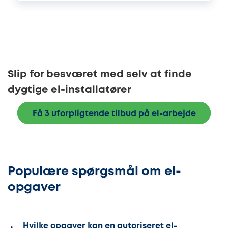
Slip for besværet med selv at finde
dygtige el-installatører
Få 3 uforpligtende tilbud på el-arbejde
Populære spørgsmål om el-
opgaver
Hvilke opgaver kan en autoriseret el-