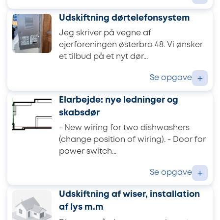
Udskiftning dørtelefonsystem
Jeg skriver på vegne af
ejerforeningen østerbro 48. Vi ønsker
et tilbud på et nyt dør...
Se opgave
+
Elarbejde: nye ledninger og
skabsdør
- New wiring for two dishwashers
(change position of wiring). - Door for
power switch...
Se opgave
+
Udskiftning af wiser, installation
af lys m.m