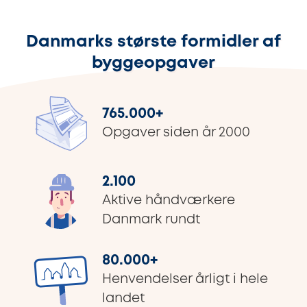
Danmarks største formidler af
byggeopgaver
765.000
+
Opgaver siden år 2000
2.100
Aktive håndværkere
Danmark rundt
80.000
+
Henvendelser årligt i hele
landet