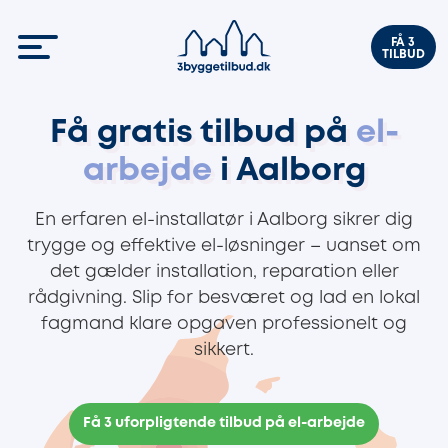
FÅ 3
TILBUD
Få gratis tilbud på
el-
arbejde
i Aalborg
En erfaren el-installatør i Aalborg sikrer dig
trygge og effektive el-løsninger – uanset om
det gælder installation, reparation eller
rådgivning. Slip for besværet og lad en lokal
fagmand klare opgaven professionelt og
sikkert.
Få 3 uforpligtende tilbud på el-arbejde