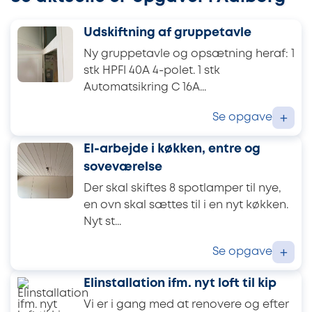
Udskiftning af gruppetavle
Ny gruppetavle og opsætning heraf: 1
stk HPFI 40A 4-polet. 1 stk
Automatsikring C 16A...
Se opgave
+
El-arbejde i køkken, entre og
soveværelse
Der skal skiftes 8 spotlamper til nye,
en ovn skal sættes til i en nyt køkken.
Nyt st...
Se opgave
+
Elinstallation ifm. nyt loft til kip
Vi er i gang med at renovere og efter