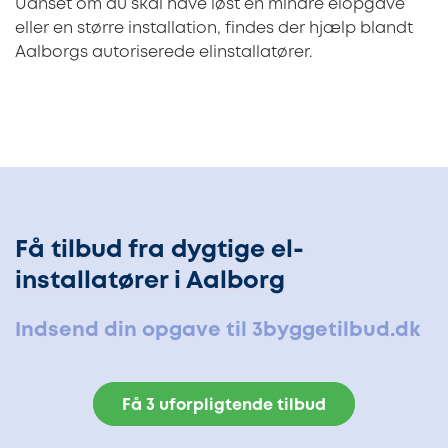
Uanset om du skal have løst en mindre elopgave
eller en større installation, findes der hjælp blandt
Aalborgs autoriserede elinstallatører.
Få tilbud fra dygtige el-
installatører i Aalborg
Indsend din opgave til 3byggetilbud.dk
Få 3 uforpligtende tilbud