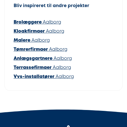
Bliv inspireret til andre projekter
Brolæggere
Aalborg
Kloakfirmaer
Aalborg
Malere
Aalborg
Tømrerfirmaer
Aalborg
Anlægsgartnere
Aalborg
Terrassefirmaer
Aalborg
Vvs-installatører
Aalborg