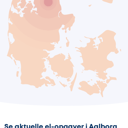
Se aktuelle el-opgaver i Aalborg