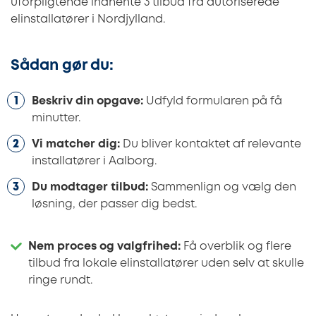
uforpligtende indhente 3 tilbud fra autoriserede
elinstallatører i Nordjylland.
Sådan gør du:
Beskriv din opgave:
Udfyld formularen på få
minutter.
Vi matcher dig:
Du bliver kontaktet af relevante
installatører i Aalborg.
Du modtager tilbud:
Sammenlign og vælg den
løsning, der passer dig bedst.
Nem proces og valgfrihed:
Få overblik og flere
tilbud fra lokale elinstallatører uden selv at skulle
ringe rundt.