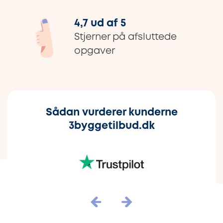
4,7 ud af 5
Stjerner på afsluttede
opgaver
Sådan vurderer kunderne
3byggetilbud.dk