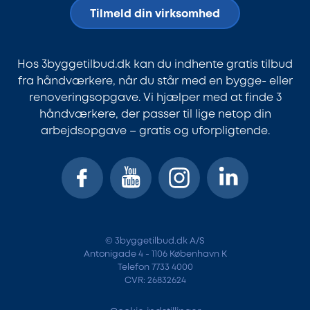
Tilmeld din virksomhed
Hos 3byggetilbud.dk kan du indhente gratis tilbud
fra håndværkere, når du står med en bygge- eller
renoveringsopgave. Vi hjælper med at finde 3
håndværkere, der passer til lige netop din
arbejdsopgave – gratis og uforpligtende.
© 3byggetilbud.dk A/S
Antonigade 4 - 1106 København K
Telefon 7733 4000
CVR: 26832624