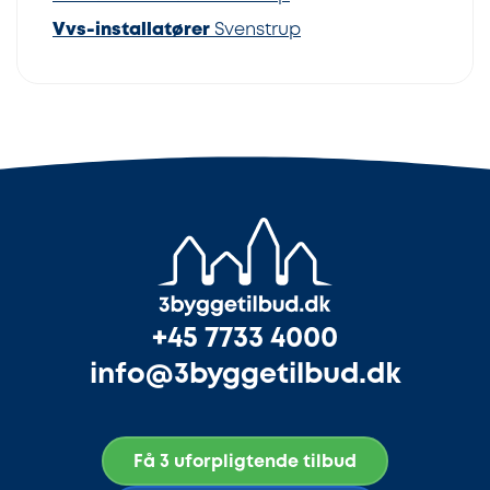
Vvs-installatører
Svenstrup
+45 7733 4000
info@3byggetilbud.dk
Få 3 uforpligtende tilbud