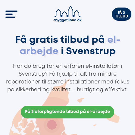
FÅ 3
TILBUD
Få gratis tilbud på
el-
arbejde
i Svenstrup
Har du brug for en erfaren el-installatør i
Svenstrup? Få hjælp til alt fra mindre
reparationer til større installationer med fokus
på sikkerhed og kvalitet – hurtigt og effektivt.
Få 3 uforpligtende tilbud på el-arbejde