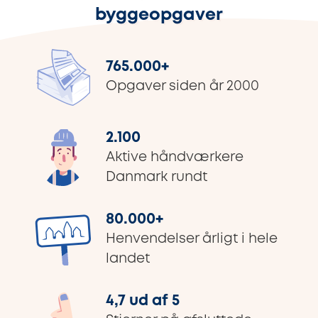
byggeopgaver
765.000
+
Opgaver siden år 2000
2.100
Aktive håndværkere
Danmark rundt
80.000
+
Henvendelser årligt i hele
landet
4,7 ud af 5