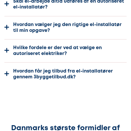
Skal el-arbejde altid udføres af en autoriseret
el-installatør?
Hvordan vælger jeg den rigtige el-installatør
til min opgave?
Hvilke fordele er der ved at vælge en
autoriseret elektriker?
Hvordan får jeg tilbud fra el-installatører
gennem 3byggetilbud.dk?
Danmarks største formidler af