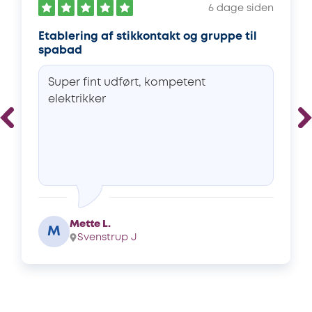
6 dage siden
Etablering af stikkontakt og gruppe til
spabad
Super fint udført, kompetent
elektrikker
Mette L.
M
Svenstrup J