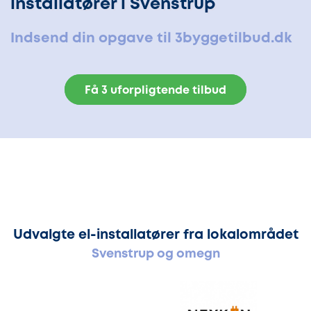
installatører i Svenstrup
Indsend din opgave til 3byggetilbud.dk
Få 3 uforpligtende tilbud
Udvalgte el-installatører fra lokalområdet
Svenstrup og omegn