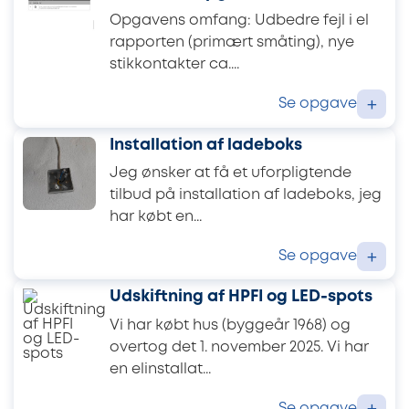
Opgavens omfang: Udbedre fejl i el
rapporten (primært småting), nye
stikkontakter ca....
Se opgave
+
Installation af ladeboks
Jeg ønsker at få et uforpligtende
tilbud på installation af ladeboks, jeg
har købt en...
Se opgave
+
Udskiftning af HPFI og LED-spots
Vi har købt hus (byggeår 1968) og
overtog det 1. november 2025. Vi har
en elinstallat...
Se opgave