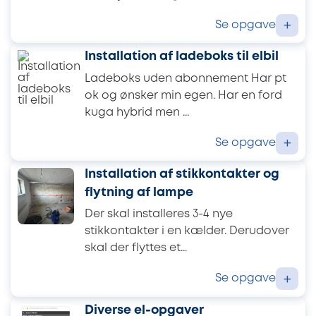
Se opgave
+
Installation af ladeboks til elbil
Ladeboks uden abonnement Har pt
ok og ønsker min egen. Har en ford
kuga hybrid men ...
Se opgave
+
Installation af stikkontakter og
flytning af lampe
Der skal installeres 3-4 nye
stikkontakter i en kælder. Derudover
skal der flyttes et...
Se opgave
+
Diverse el-opgaver