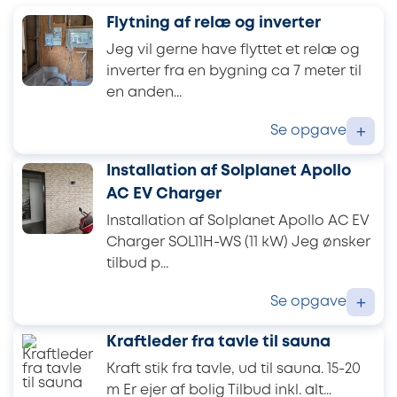
Flytning af relæ og inverter
Jeg vil gerne have flyttet et relæ og
inverter fra en bygning ca 7 meter til
en anden...
Se opgave
+
Installation af Solplanet Apollo
AC EV Charger
Installation af Solplanet Apollo AC EV
Charger SOL11H-WS (11 kW) Jeg ønsker
tilbud p...
Se opgave
+
Kraftleder fra tavle til sauna
Kraft stik fra tavle, ud til sauna. 15-20
m Er ejer af bolig Tilbud inkl. alt...