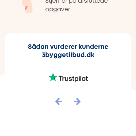
Stjerner på afsluttede
opgaver
Sådan vurderer kunderne
3byggetilbud.dk