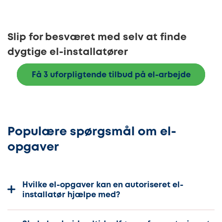
Slip for besværet med selv at finde
dygtige el-installatører
Få 3 uforpligtende tilbud på el-arbejde
Populære spørgsmål om el-
opgaver
Hvilke el-opgaver kan en autoriseret el-
installatør hjælpe med?