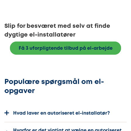
Slip for besværet med selv at finde
dygtige el-installatører
Få 3 uforpligtende tilbud på el-arbejde
Populære spørgsmål om el-
opgaver
Hvad laver en autoriseret el-installatør?
Hvorfor er det vigtigt at vælge en autoriseret