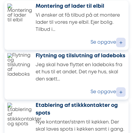
Montering af lader til elbil
Vi ønsker at få tilbud på at montere
lader til vores nye elbil. Ejer bolig.
Tilbud i...
Se opgave
+
Flytning og tilslutning af ladeboks
Jeg skal have flyttet en ladeboks fra
et hus til et andet. Det nye hus, skal
den sætt...
Se opgave
+
Etablering af stikkkontakter og
spots
Nye kontanter/strøm til køkken. Der
skal laves spots i køkken samt i gang.