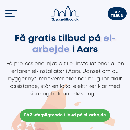
FÅ 3
TILBUD
Få gratis tilbud på
el-
arbejde
i Aars
Få professionel hjælp til el-installationer af en
erfaren el-installatør i Aars. Uanset om du
bygger nyt, renoverer eller har brug for akut
assistance, står en lokal elektriker klar med
sikre og holdbare løsninger.
Få 3 uforpligtende tilbud på el-arbejde