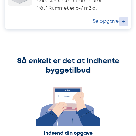
badeværelse. Rummet står
“råt”. Rummet er 6-7 m2 o...
Se opgave
+
Så enkelt er det at indhente
byggetilbud
Indsend din opgave