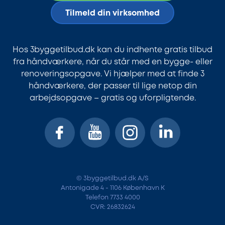
Tilmeld din virksomhed
Hos 3byggetilbud.dk kan du indhente gratis tilbud
fra håndværkere, når du står med en bygge- eller
renoveringsopgave. Vi hjælper med at finde 3
håndværkere, der passer til lige netop din
arbejdsopgave – gratis og uforpligtende.
© 3byggetilbud.dk A/S
Antonigade 4 - 1106 København K
Telefon 7733 4000
CVR: 26832624