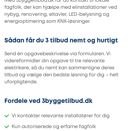
Med 3byggetilbud.dk får du kontakt til lokale
fagfolk, der kan hjælpe med elinstallationer ved
nybyg, renovering, eltavler, LED-belysning og
energioptimering som KNX-løsninger.
Sådan får du 3 tilbud nemt og hurtigt
Send én opgavebeskrivelse via formularen. Vi
videreformidler din opgave til tre relevante
elektrikere, så du nemt kan sammenligne deres
tilbud og vælge den bedste løsning for dig – helt
uforpligtende.
Fordele ved 3byggetilbud.dk
Vi kontakter relevante installatører for dig
Kun autoriserede og erfarne fagfolk