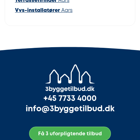
Terrassefirmaer
Aars
Vvs-installatører
Aars
+45 7733 4000
info@3byggetilbud.dk
Få 3 uforpligtende tilbud