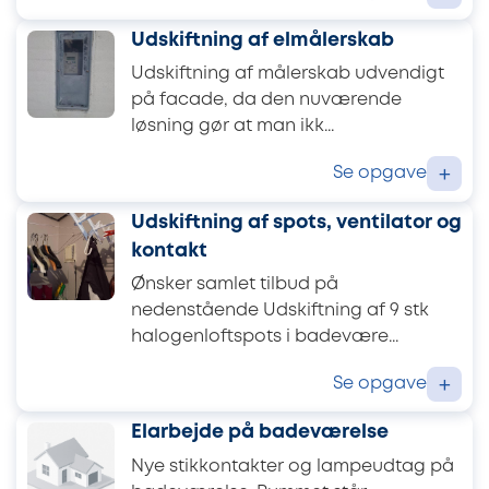
Udskiftning af elmålerskab
Udskiftning af målerskab udvendigt
på facade, da den nuværende
løsning gør at man ikk...
Se opgave
+
Udskiftning af spots, ventilator og
kontakt
Ønsker samlet tilbud på
nedenstående Udskiftning af 9 stk
halogenloftspots i badevære...
Se opgave
+
Elarbejde på badeværelse
Nye stikkontakter og lampeudtag på