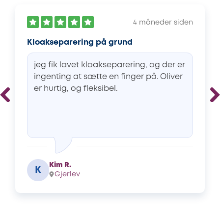
4 måneder siden
Kloakseparering på grund
jeg fik lavet kloakseparering, og der er
ingenting at sætte en finger på. Oliver
er hurtig, og fleksibel.
Kim R.
K
Gjerlev