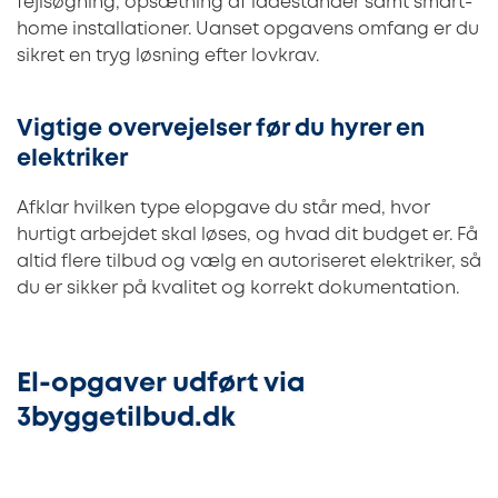
fejlsøgning, opsætning af ladestander samt smart-
home installationer. Uanset opgavens omfang er du
sikret en tryg løsning efter lovkrav.
Vigtige overvejelser før du hyrer en
elektriker
Afklar hvilken type elopgave du står med, hvor
hurtigt arbejdet skal løses, og hvad dit budget er. Få
altid flere tilbud og vælg en autoriseret elektriker, så
du er sikker på kvalitet og korrekt dokumentation.
El-opgaver udført via
3byggetilbud.dk