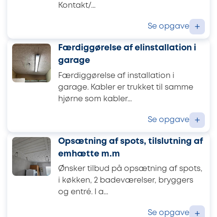
Kontakt/...
Se opgave
+
Færdiggørelse af elinstallation i
garage
Færdiggørelse af installation i
garage. Kabler er trukket til samme
hjørne som kabler...
Se opgave
+
Opsætning af spots, tilslutning af
emhætte m.m
Ønsker tilbud på opsætning af spots,
i køkken, 2 badeværelser, bryggers
og entré. I a...
Se opgave
+