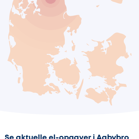
Se aktuelle el-opgaver i Aabybro