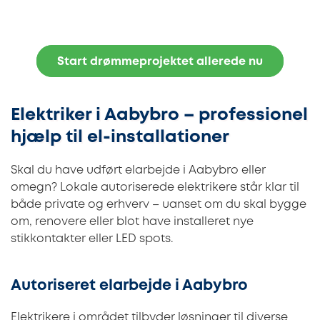
Start drømmeprojektet allerede nu
Elektriker i Aabybro – professionel
hjælp til el-installationer
Skal du have udført elarbejde i Aabybro eller
omegn? Lokale autoriserede elektrikere står klar til
både private og erhverv – uanset om du skal bygge
om, renovere eller blot have installeret nye
stikkontakter eller LED spots.
Autoriseret elarbejde i Aabybro
Elektrikere i området tilbyder løsninger til diverse