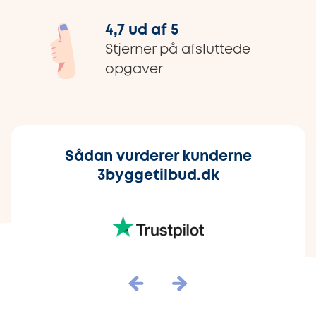
4,7 ud af 5
Stjerner på afsluttede
opgaver
Sådan vurderer kunderne
3byggetilbud.dk