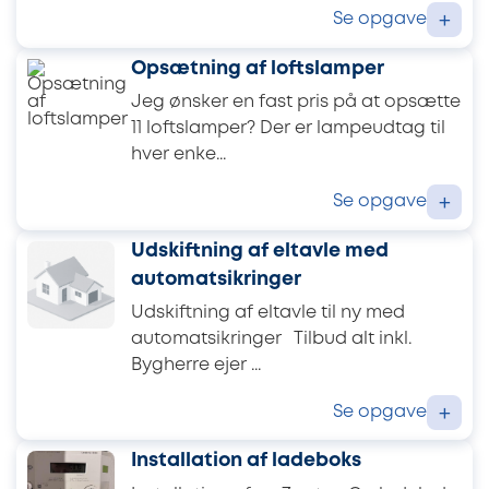
Se opgave
+
Opsætning af loftslamper
Jeg ønsker en fast pris på at opsætte
11 loftslamper? Der er lampeudtag til
hver enke...
Se opgave
+
Udskiftning af eltavle med
automatsikringer
Udskiftning af eltavle til ny med
automatsikringer Tilbud alt inkl.
Bygherre ejer ...
Se opgave
+
Installation af ladeboks