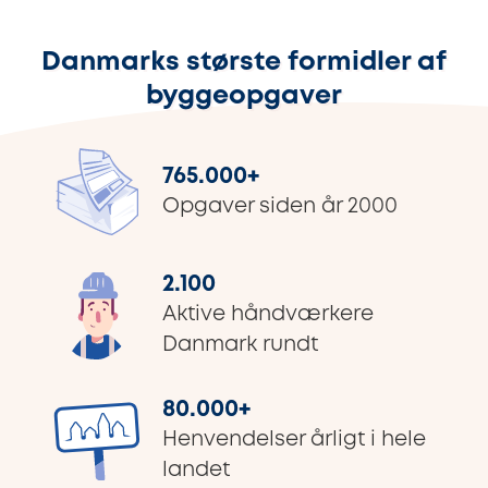
Danmarks største formidler af
byggeopgaver
765.000
+
Opgaver siden år 2000
2.100
Aktive håndværkere
Danmark rundt
80.000
+
Henvendelser årligt i hele
landet