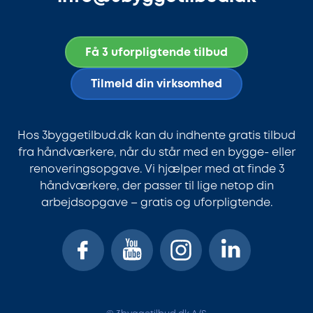
Få 3 uforpligtende tilbud
Tilmeld din virksomhed
Hos 3byggetilbud.dk kan du indhente gratis tilbud
fra håndværkere, når du står med en bygge- eller
renoveringsopgave. Vi hjælper med at finde 3
håndværkere, der passer til lige netop din
arbejdsopgave – gratis og uforpligtende.