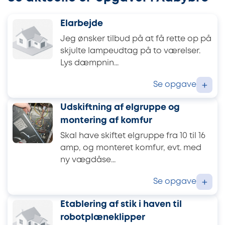
Elarbejde
Jeg ønsker tilbud på at få rette op på
skjulte lampeudtag på to værelser.
Lys dæmpnin...
Se opgave
+
Udskiftning af elgruppe og
montering af komfur
Skal have skiftet elgruppe fra 10 til 16
amp, og monteret komfur, evt. med
ny vægdåse...
Se opgave
+
Etablering af stik i haven til
robotplæneklipper