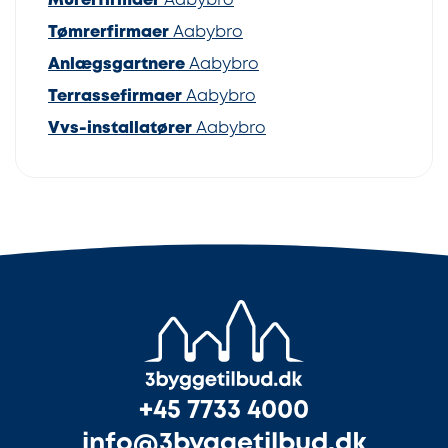
Murerfirmaer
Aabybro
Tømrerfirmaer
Aabybro
Anlægsgartnere
Aabybro
Terrassefirmaer
Aabybro
Vvs-installatører
Aabybro
+45 7733 4000
info@3byggetilbud.dk