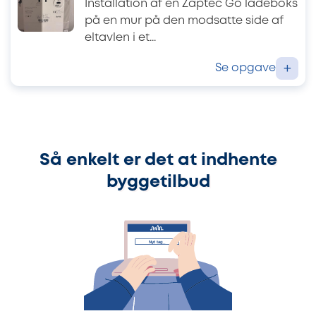
Installation af en Zaptec Go ladeboks
på en mur på den modsatte side af
eltavlen i et...
Se opgave
+
Så enkelt er det at indhente
byggetilbud