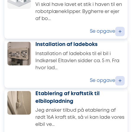
Vi skal have lavet et stik i haven til en
robotplæneklipper. Bygherre er ejer
af bo...
Se opgave
+
Installation af ladeboks
Installation af ladeboks til el bil i
Indkørsel Eltavlen sidder ca. 5 m. Fra
hvor lad...
Se opgave
+
Etablering af kraftstik til
elbilopladning
Jeg ønsker tilbud på etablering af
rødt 16A kraft stik, så vi kan lade vores
elbil ve...