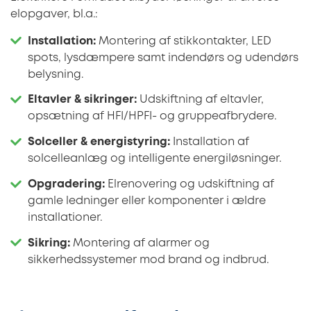
elopgaver, bl.a.:
Installation:
Montering af stikkontakter, LED
spots, lysdæmpere samt indendørs og udendørs
belysning.
Eltavler & sikringer:
Udskiftning af eltavler,
opsætning af HFI/HPFI- og gruppeafbrydere.
Solceller & energistyring:
Installation af
solcelleanlæg og intelligente energiløsninger.
Opgradering:
Elrenovering og udskiftning af
gamle ledninger eller komponenter i ældre
installationer.
Sikring:
Montering af alarmer og
sikkerhedssystemer mod brand og indbrud.