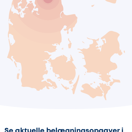
Se aktuelle belægningsopgaver i