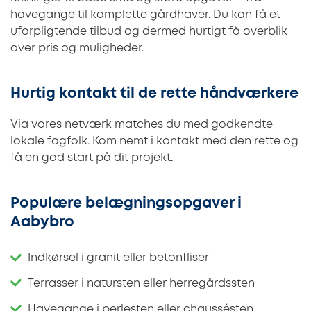
havegange til komplette gårdhaver. Du kan få et
uforpligtende tilbud og dermed hurtigt få overblik
over pris og muligheder.
Hurtig kontakt til de rette håndværkere
Via vores netværk matches du med godkendte
lokale fagfolk. Kom nemt i kontakt med den rette og
få en god start på dit projekt.
Populære belægningsopgaver i
Aabybro
Indkørsel i granit eller betonfliser
Terrasser i natursten eller herregårdssten
Havegange i perlesten eller chaussésten