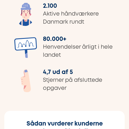
2.100
Aktive håndværkere
Danmark rundt
80.000
+
Henvendelser årligt i hele
landet
4,7 ud af 5
Stjerner på afsluttede
opgaver
Sådan vurderer kunderne