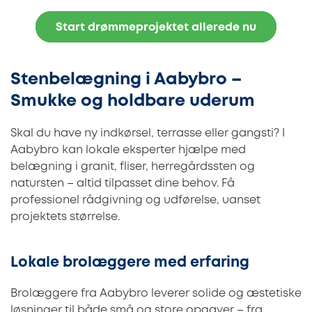
Start drømmeprojektet allerede nu
Stenbelægning i Aabybro –
Smukke og holdbare uderum
Skal du have ny indkørsel, terrasse eller gangsti? I
Aabybro kan lokale eksperter hjælpe med
belægning i granit, fliser, herregårdssten og
natursten – altid tilpasset dine behov. Få
professionel rådgivning og udførelse, uanset
projektets størrelse.
Lokale brolæggere med erfaring
Brolæggere fra Aabybro leverer solide og æstetiske
løsninger til både små og store opgaver – fra