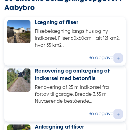
Aabybro
Lægning af fliser
Flisebelægning langs hus og ny
indkørsel. Fliser 60x60cm. I alt 121 km2,
hvor 35 km2...
Se opgave
+
Renovering og omlægning af
indkørsel med betonflis
Renovering af 25 m indkørsel fra
fortov til garage. Bredde 3,35 m
Nuværende bestående...
Se opgave
+
Anlægning af fliser