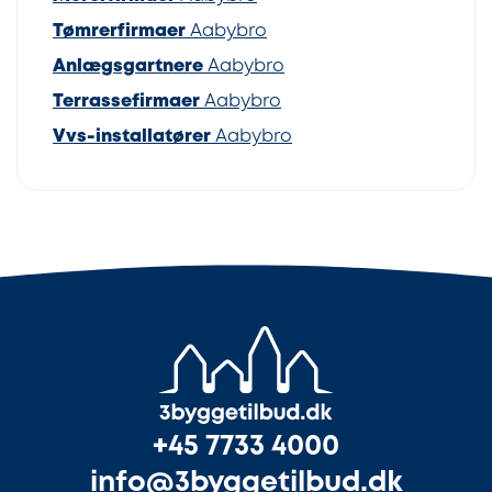
Tømrerfirmaer
Aabybro
Anlægsgartnere
Aabybro
Terrassefirmaer
Aabybro
Vvs-installatører
Aabybro
+45 7733 4000
info@3byggetilbud.dk