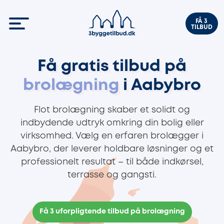
FÅ 3
TILBUD
Få gratis tilbud på
brolægning
i Aabybro
Flot brolægning skaber et solidt og
indbydende udtryk omkring din bolig eller
virksomhed. Vælg en erfaren brolægger i
Aabybro, der leverer holdbare løsninger og et
professionelt resultat – til både indkørsel,
terrasse og gangsti.
Få 3 uforpligtende tilbud på brolægning