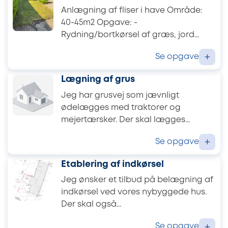
Anlægning af fliser i have Område:
40-45m2 Opgave: -
Rydning/bortkørsel af græs, jord...
Se opgave
+
Lægning af grus
Jeg har grusvej som jævnligt
ødelægges med traktorer og
mejertærsker. Der skal lægges...
Se opgave
+
Etablering af indkørsel
Jeg ønsker et tilbud på belægning af
indkørsel ved vores nybyggede hus.
Der skal også...
Se opgave
+