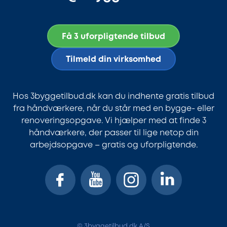
Få 3 uforpligtende tilbud
Tilmeld din virksomhed
Hos 3byggetilbud.dk kan du indhente gratis tilbud
fra håndværkere, når du står med en bygge- eller
renoveringsopgave. Vi hjælper med at finde 3
håndværkere, der passer til lige netop din
arbejdsopgave – gratis og uforpligtende.
© 3byggetilbud.dk A/S