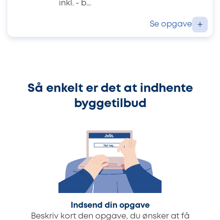
inkl. - b...
Se opgave
+
Så enkelt er det at indhente
byggetilbud
Indsend din opgave
Beskriv kort den opgave, du ønsker at få