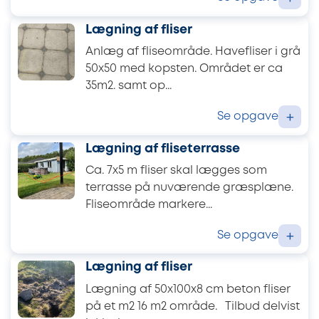
Lægning af fliser
Anlæg af fliseområde. Havefliser i grå
50x50 med kopsten. Området er ca
35m2. samt op...
Se opgave
+
Lægning af fliseterrasse
Ca. 7x5 m fliser skal lægges som
terrasse på nuværende græsplæne.
Fliseområde markere...
Se opgave
+
Lægning af fliser
Lægning af 50x100x8 cm beton fliser
på et m2 16 m2 område. Tilbud delvist