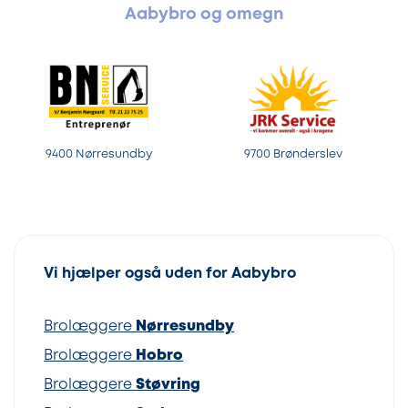
Aabybro og omegn
9400 Nørresundby
9700 Brønderslev
Vi hjælper også uden for Aabybro
Brolæggere
Nørresundby
Brolæggere
Hobro
Brolæggere
Støvring