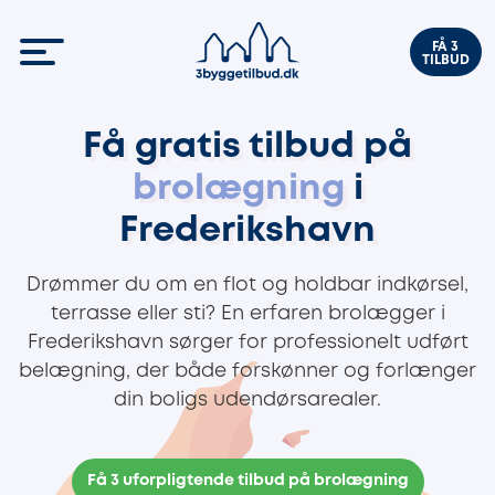
FÅ 3
TILBUD
Få gratis tilbud på
brolægning
i
Frederikshavn
Drømmer du om en flot og holdbar indkørsel,
terrasse eller sti? En erfaren brolægger i
Frederikshavn sørger for professionelt udført
belægning, der både forskønner og forlænger
din boligs udendørsarealer.
Få 3 uforpligtende tilbud på brolægning