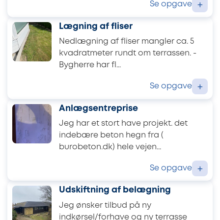
Se opgave
+
Lægning af fliser
Nedlægning af fliser mangler ca. 5
kvadratmeter rundt om terrassen. -
Bygherre har fl...
Se opgave
+
Anlægsentreprise
Jeg har et stort have projekt. det
indebære beton hegn fra (
burobeton.dk) hele vejen...
Se opgave
+
Udskiftning af belægning
Jeg ønsker tilbud på ny
indkørsel/forhave og ny terrasse