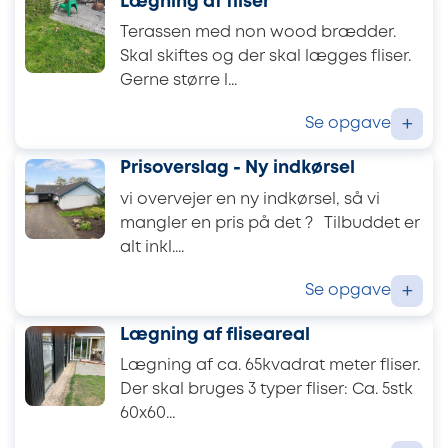
Lægning af fliser
Terassen med non wood brædder.
Skal skiftes og der skal lægges fliser.
Gerne større l...
Se opgave
+
Prisoverslag - Ny indkørsel
vi overvejer en ny indkørsel, så vi
mangler en pris på det ? Tilbuddet er
alt inkl....
Se opgave
+
Lægning af fliseareal
Lægning af ca. 65kvadrat meter fliser.
Der skal bruges 3 typer fliser: Ca. 5stk
60x60...