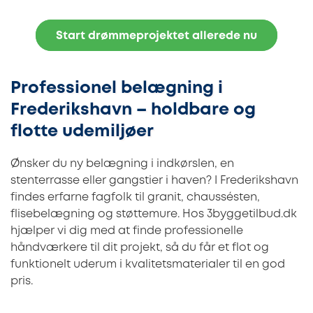
Start drømmeprojektet allerede nu
Professionel belægning i
Frederikshavn – holdbare og
flotte udemiljøer
Ønsker du ny belægning i indkørslen, en
stenterrasse eller gangstier i haven? I Frederikshavn
findes erfarne fagfolk til granit, chaussésten,
flisebelægning og støttemure. Hos 3byggetilbud.dk
hjælper vi dig med at finde professionelle
håndværkere til dit projekt, så du får et flot og
funktionelt uderum i kvalitetsmaterialer til en god
pris.