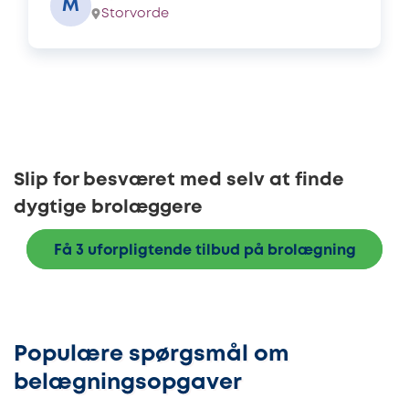
M
Storvorde
Slip for besværet med selv at finde
dygtige brolæggere
Få 3 uforpligtende tilbud på brolægning
Populære spørgsmål om
belægningsopgaver