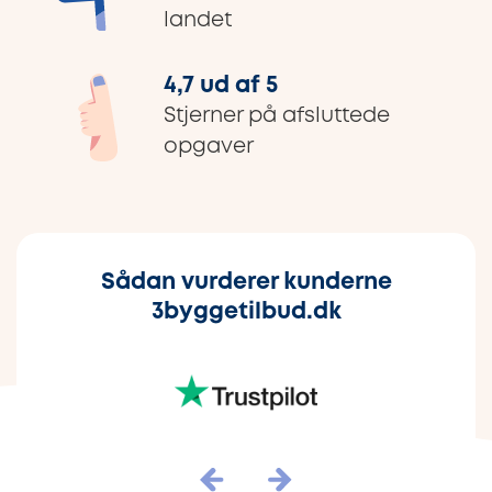
landet
4,7 ud af 5
Stjerner på afsluttede
opgaver
Sådan vurderer kunderne
3byggetilbud.dk