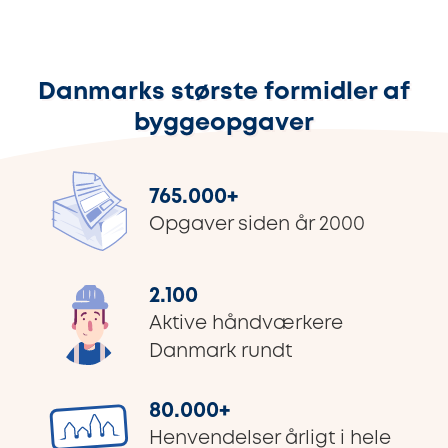
Danmarks største formidler af
byggeopgaver
765.000
+
Opgaver siden år 2000
2.100
Aktive håndværkere
Danmark rundt
80.000
+
Henvendelser årligt i hele