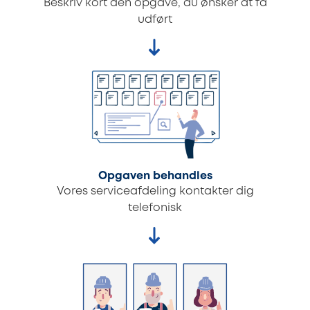
Beskriv kort den opgave, du ønsker at få
udført
Opgaven behandles
Vores serviceafdeling kontakter dig
telefonisk