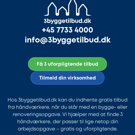
+45 7733 4000
info@3byggetilbud.dk
Få 3 uforpligtende tilbud
Tilmeld din virksomhed
Hos 3byggetilbud.dk kan du indhente gratis tilbud
fra håndværkere, når du står med en bygge- eller
renoveringsopgave. Vi hjælper med at finde 3
håndværkere, der passer til lige netop din
arbejdsopgave – gratis og uforpligtende.