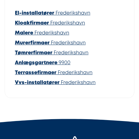
El-installatører
Frederikshavn
Kloakfirmaer
Frederikshavn
Malere
Frederikshavn
Murerfirmaer
Frederikshavn
Tømrerfirmaer
Frederikshavn
Anlægsgartnere
9900
Terrassefirmaer
Frederikshavn
Vvs-installatører
Frederikshavn