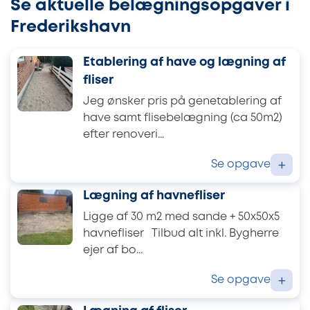
Se aktuelle belægningsopgaver i
Frederikshavn
Etablering af have og lægning af
fliser
Jeg ønsker pris på genetablering af
have samt flisebelægning (ca 50m2)
efter renoveri...
Se opgave
+
Lægning af havnefliser
Ligge af 30 m2 med sande + 50x50x5
havnefliser Tilbud alt inkl. Bygherre
ejer af bo...
Se opgave
+