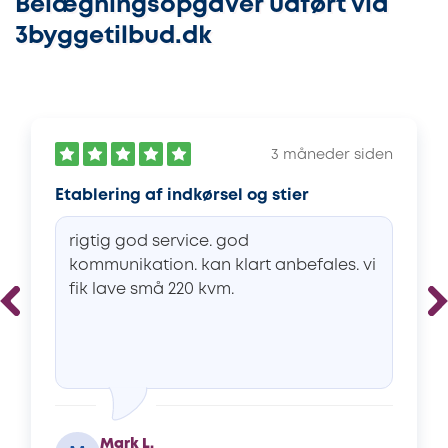
Belægningsopgaver udført via
3byggetilbud.dk
3 måneder siden
Etablering af indkørsel og stier
rigtig god service. god
kommunikation. kan klart anbefales. vi
fik lave små 220 kvm.
Mark L.