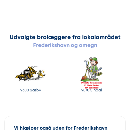
Udvalgte brolæggere fra lokalområdet
Frederikshavn og omegn
9300 Sæby
9870 Sindal
Vi hjælper også uden for Frederikshavn