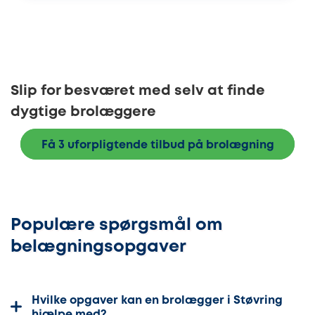
Slip for besværet med selv at finde
dygtige brolæggere
Få 3 uforpligtende tilbud på brolægning
Populære spørgsmål om
belægningsopgaver
Hvilke opgaver kan en brolægger i Støvring
hjælpe med?