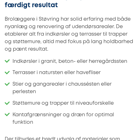
færdigt resultat
Brolæggere i Støvring har solid erfaring med både
nyanlæg og renovering af udendørsarealer. De
etablerer alt fra indkørsler og terrasser til trapper
og støttemure, altid med fokus på lang holdbarhed
og pænt resultat.
Indkørsler i granit, beton- eller herregårdssten
Terrasser i natursten eller havefliser
Stier og gangarealer i chaussésten eller
perlesten
Støttemure og trapper til niveauforskelle
Kantafgrænsninger og dræn for optimal
funktion
Der tilbydes et bredt udvalg af materialer som