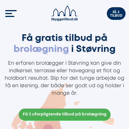
FÅ 3
TILBUD
Få gratis tilbud på
brolægning
i Støvring
En erfaren brolægger i Støvring kan give din
indkørsel, terrasse eller havegang et flot og
holdbart resultat. Slip for det tunge arbejde og
få en løsning, der både ser godt ud og holder i
mange år.
Få 3 uforpligtende tilbud på brolægning