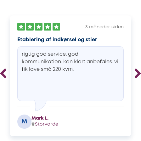
3 måneder siden
Etablering af indkørsel og stier
rigtig god service. god
kommunikation. kan klart anbefales. vi
fik lave små 220 kvm.
Mark L.
M
Storvorde