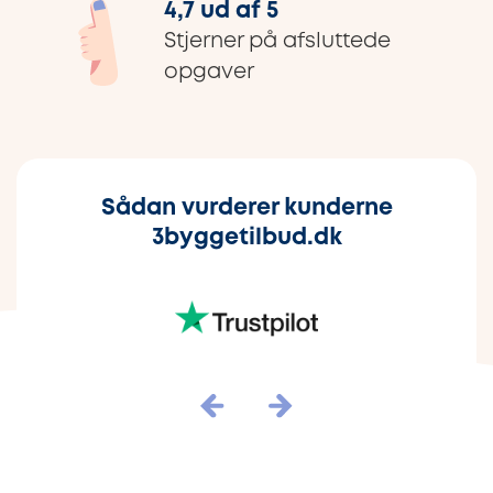
4,7 ud af 5
Stjerner på afsluttede
opgaver
Sådan vurderer kunderne
3byggetilbud.dk