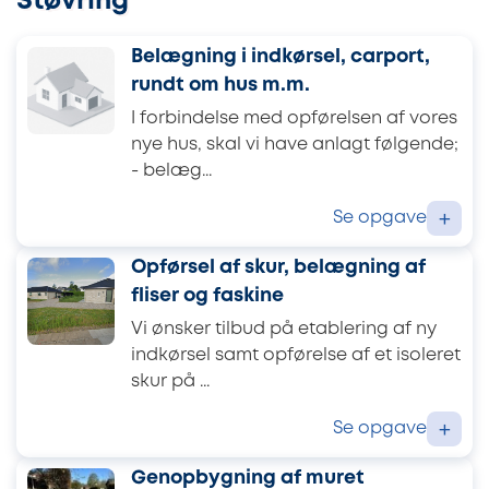
Støvring
Belægning i indkørsel, carport,
rundt om hus m.m.
I forbindelse med opførelsen af vores
nye hus, skal vi have anlagt følgende;
- belæg...
Se opgave
+
Opførsel af skur, belægning af
fliser og faskine
Vi ønsker tilbud på etablering af ny
indkørsel samt opførelse af et isoleret
skur på ...
Se opgave
+
Genopbygning af muret