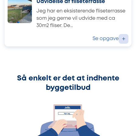
Udvidelse af fliseterrasse
Jeg har en eksisterende fliseterrasse
som jeg gerne vil udvide med ca
30m2 fliser. De...
Se opgave
+
Så enkelt er det at indhente
byggetilbud