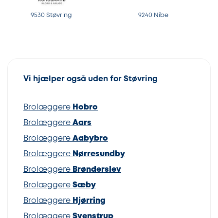
9530 Støvring
9240 Nibe
Vi hjælper også uden for Støvring
Brolæggere
Hobro
Brolæggere
Aars
Brolæggere
Aabybro
Brolæggere
Nørresundby
Brolæggere
Brønderslev
Brolæggere
Sæby
Brolæggere
Hjørring
Brolæggere
Svenstrup