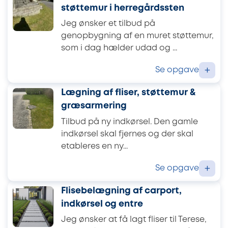
støttemur i herregårdssten
Jeg ønsker et tilbud på
genopbygning af en muret støttemur,
som i dag hælder udad og ...
Se opgave
+
Lægning af fliser, støttemur &
græsarmering
Tilbud på ny indkørsel. Den gamle
indkørsel skal fjernes og der skal
etableres en ny...
Se opgave
+
Flisebelægning af carport,
indkørsel og entre
Jeg ønsker at få lagt fliser til Terese,