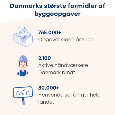
Danmarks største formidler af
byggeopgaver
765.000
+
Opgaver siden år 2000
2.100
Aktive håndværkere
Danmark rundt
80.000
+
Henvendelser årligt i hele
landet