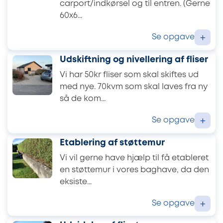
carport/indkørsel og til entren. (Gerne
60x6...
Se opgave
+
Udskiftning og nivellering af fliser
Vi har 50kr fliser som skal skiftes ud
med nye. 70kvm som skal laves fra ny
så de kom...
Se opgave
+
Etablering af støttemur
Vi vil gerne have hjælp til få etableret
en støttemur i vores baghave, da den
eksiste...
Se opgave
+