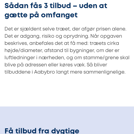
Sådan fås 3 tilbud – uden at
gætte på omfanget
Det er sjældent selve træet, der afgør prisen alene.
Det er adgang, risiko og oprydning. Når opgaven
beskrives, anbefales det at få med: træets cirka
højde/diameter, afstand til bygninger, om der er
luftledninger i nærheden, og om stamme/grene skal
blive på adressen eller køres væk. Så bliver
tilbuddene i Aabybro langt mere sammenlignelige.
Få tilbud fra dygtige