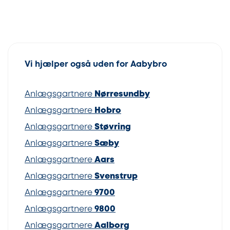
Vi hjælper også uden for Aabybro
Anlægsgartnere
Nørresundby
Anlægsgartnere
Hobro
Anlægsgartnere
Støvring
Anlægsgartnere
Sæby
Anlægsgartnere
Aars
Anlægsgartnere
Svenstrup
Anlægsgartnere
9700
Anlægsgartnere
9800
Anlægsgartnere
Aalborg