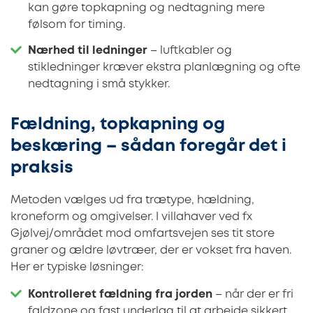
kan gøre topkapning og nedtagning mere
følsom for timing.
Nærhed til ledninger
– luftkabler og
stikledninger kræver ekstra planlægning og ofte
nedtagning i små stykker.
Fældning, topkapning og
beskæring – sådan foregår det i
praksis
Metoden vælges ud fra trætype, hældning,
kroneform og omgivelser. I villahaver ved fx
Gjølvej/området mod omfartsvejen ses tit store
graner og ældre løvtræer, der er vokset fra haven.
Her er typiske løsninger:
Kontrolleret fældning fra jorden
– når der er fri
faldzone og fast underlag til at arbejde sikkert.