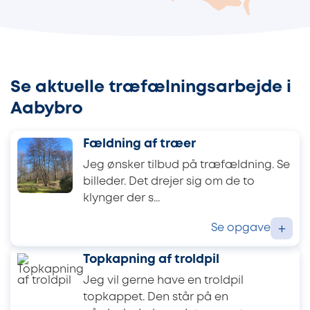
Se aktuelle træfælningsarbejde i
Aabybro
Fældning af træer
Jeg ønsker tilbud på træfældning. Se
billeder. Det drejer sig om de to
klynger der s...
Se opgave
+
Topkapning af troldpil
Jeg vil gerne have en troldpil
topkappet. Den står på en