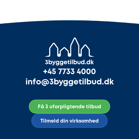
+45 7733 4000
info@3byggetilbud.dk
Få 3 uforpligtende tilbud
Tilmeld din virksomhed