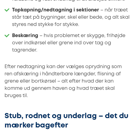
Topkapning/nedtagning i sektioner
– når træet
står tæt på bygninger, skel eller bede, og alt skal
styres ned stykke for stykke.
Beskæring
– hvis problemet er skygge, frihøjde
over indkørsel eller grene ind over tag og
tagrender.
Efter nedtagning kan der vælges oprydning som
ren afskæring i håndterbare længder, flisning af
grene eller bortkørsel – alt efter hvad der kan
komme ud gennem haven og hvad træet skal
bruges til.
Stub, rodnet og underlag – det du
mærker bagefter