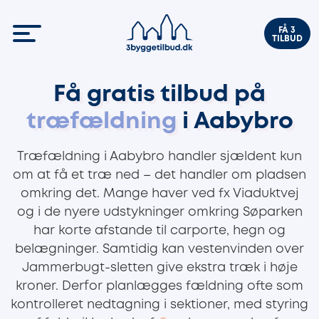
FÅ 3
TILBUD
Få gratis tilbud på
træfældning
i Aabybro
Træfældning i Aabybro handler sjældent kun
om at få et træ ned – det handler om pladsen
omkring det. Mange haver ved fx Viaduktvej
og i de nyere udstykninger omkring Søparken
har korte afstande til carporte, hegn og
belægninger. Samtidig kan vestenvinden over
Jammerbugt-sletten give ekstra træk i høje
kroner. Derfor planlægges fældning ofte som
kontrolleret nedtagning i sektioner, med styring