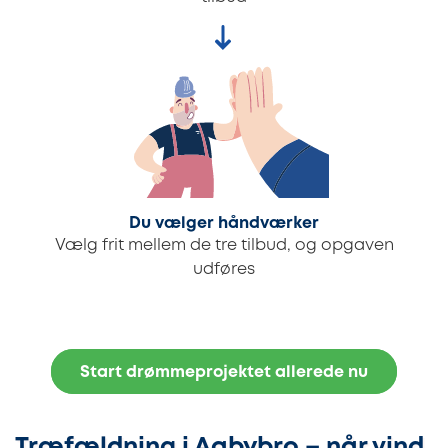
Du vælger håndværker
Vælg frit mellem de tre tilbud, og opgaven
udføres
Start drømmeprojektet allerede nu
Træfældning i Aabybro – når vind,