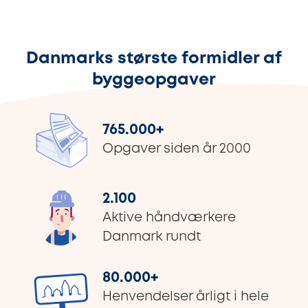
Danmarks største formidler af
byggeopgaver
765.000
+
Opgaver siden år 2000
2.100
Aktive håndværkere
Danmark rundt
80.000
+
Henvendelser årligt i hele