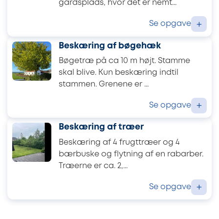
gårdsplads, hvor det er nemt...
Se opgave
+
Beskæring af bøgehæk
Bøgetræ på ca 10 m højt. Stamme
skal blive. Kun beskæring indtil
stammen. Grenene er ...
Se opgave
+
Beskæring af træer
Beskæring af 4 frugttræer og 4
bærbuske og flytning af en rabarber.
Træerne er ca. 2,...
Se opgave
+