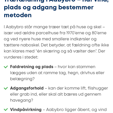
plads og adgang bestemmer
metoden
I Aabybro står mange træer tæt på huse og skel –
især ved ældre parcelhuse fra 1970’erne og 80’erne
og ved nyere huse med smallere indkørsler og
tættere naboskel. Det betyder, at fældning ofte ikke
kan klares med “én skæring og så vælter den”. Der
vurderes i stedet:
Faldretning og plads
– hvor kan stammen
lægges uden at ramme tag, hegn, drivhus eller
belægning?
Adgangsforhold
– kan der komme lift, flishugger
eller grab ind, eller skal alt bæres ud gennem
havegang?
Vindpåvirkning
– Aabybro ligger åbent, og vind