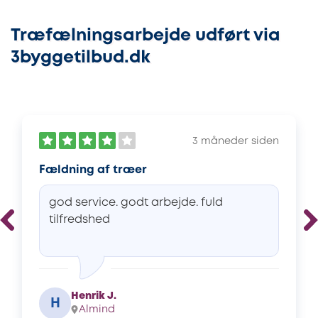
Træfælningsarbejde udført via
3byggetilbud.dk
3 måneder siden
Fældning af træer
god service. godt arbejde. fuld
tilfredshed
Henrik J.
H
Almind