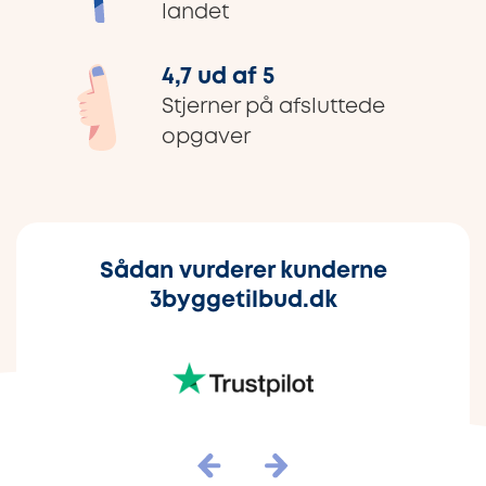
landet
4,7 ud af 5
Stjerner på afsluttede
opgaver
Sådan vurderer kunderne
3byggetilbud.dk