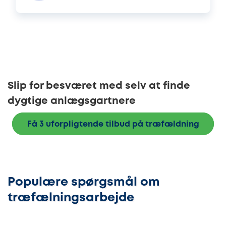
Slip for besværet med selv at finde
dygtige anlægsgartnere
Få 3 uforpligtende tilbud på træfældning
Populære spørgsmål om
træfælningsarbejde