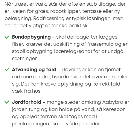
Når træet er væk, står der ofte en stub tilbage, der
er i vejen for græs, robotklipper, terrasse eller ny
belægning. Rodfræsning er typisk løsningen, men
her er det vigtigt at tænke praktisk:
Bundopbygning
– skal der bagefter lægges
fliser, kræver det udskiftning af fræsemuld og en
stabil opbygning (bærelag/sand) for at undgå
sætninger.
Afvanding og fald
– i lavninger kan en fjernet
rodzone ændre, hvordan vandet siver og samler
sig. Det kan kræve opfyldning og korrekt fald
væk fra hus.
Jordforhold
– mange steder omkring Aabybro er
jorden tung og kan holde på vand, så kørespor
og opblødt terræn skal tages med i
planlægningen, især i våde perioder.