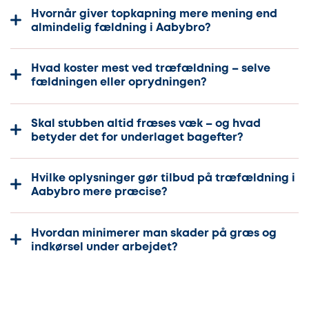
Hvornår giver topkapning mere mening end
almindelig fældning i Aabybro?
Hvad koster mest ved træfældning – selve
fældningen eller oprydningen?
Skal stubben altid fræses væk – og hvad
betyder det for underlaget bagefter?
Hvilke oplysninger gør tilbud på træfældning i
Aabybro mere præcise?
Hvordan minimerer man skader på græs og
indkørsel under arbejdet?