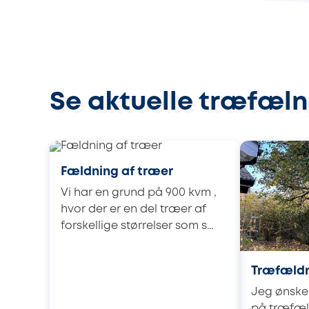
Se aktuelle træfæln
Fældning af træer
Vi har en grund på 900 kvm ,
hvor der er en del træer af
forskellige størrelser som s...
Træfæld
Jeg ønsker
på træfæl