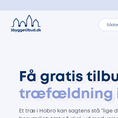
Sådan
Få gratis tilb
træfældning
Et træ i Hobro kan sagtens stå “lige d