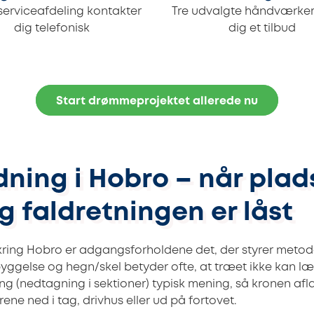
serviceafdeling kontakter
Tre udvalgte håndværker
dig telefonisk
dig et tilbud
Start drømmeprojektet allerede nu
ning i Hobro – når plad
g faldretningen er låst
ring Hobro er adgangsforholdene det, der styrer metod
yggelse og hegn/skel betyder ofte, at træet ikke kan læg
g (nedtagning i sektioner) typisk mening, så kronen afla
rene ned i tag, drivhus eller ud på fortovet.