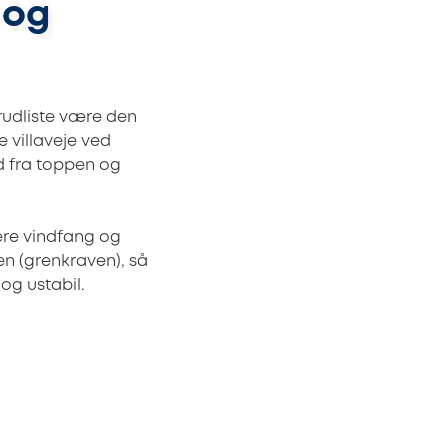
 og
brudliste være den
 villaveje ved
d fra toppen og
re vindfang og
en (grenkraven), så
og ustabil.