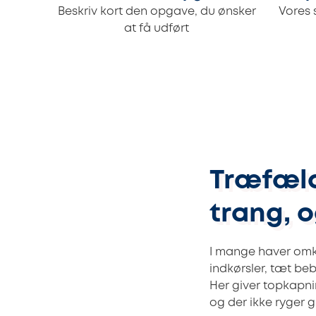
Beskriv kort den opgave, du ønsker
Vores 
at få udført
Træfæld
trang, o
I mange haver omk
indkørsler, tæt beb
Her giver topkapnin
og der ikke ryger g