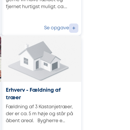
fjernet hurtigst muligt. ca....
Se opgave
+
Erhverv - Fældning af
træer
Fældning af 3 Kastanjetræer,
der er ca. 5 m høje og står på
åbent areal. Bygherre e...