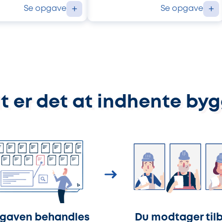
Se opgave
Se opgave
+
+
t er det at indhente by
gaven behandles
Du modtager til