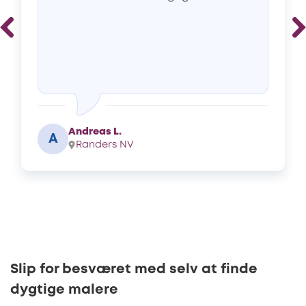
Andreas L.
A
Randers NV
Slip for besværet med selv at finde
dygtige malere