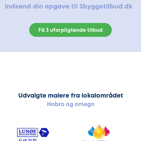
Indsend din opgave til 3byggetilbud.dk
Få 3 uforpligtende tilbud
Udvalgte malere fra lokalområdet
Hobro og omegn