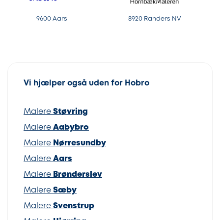
9600 Aars
8920 Randers NV
Vi hjælper også uden for Hobro
Malere
Støvring
Malere
Aabybro
Malere
Nørresundby
Malere
Aars
Malere
Brønderslev
Malere
Sæby
Malere
Svenstrup