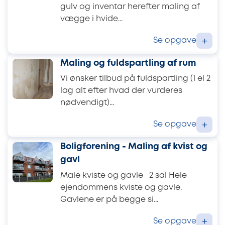
gulv og inventar herefter maling af
vægge i hvide...
Se opgave
+
Maling og fuldspartling af rum
Vi ønsker tilbud på fuldspartling (1 el 2
lag alt efter hvad der vurderes
nødvendigt)...
Se opgave
+
Boligforening - Maling af kvist og
gavl
Male kviste og gavle 2 sal Hele
ejendommens kviste og gavle.
Gavlene er på begge si...
Se opgave
+