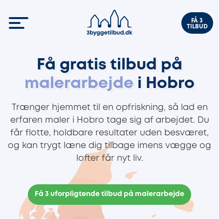
FÅ 3
TILBUD
Få gratis tilbud på
malerarbejde
i Hobro
Trænger hjemmet til en opfriskning, så lad en
erfaren maler i Hobro tage sig af arbejdet. Du
får flotte, holdbare resultater uden besværet,
og kan trygt læne dig tilbage imens vægge og
lofter får nyt liv.
Få 3 uforpligtende tilbud på malerarbejde