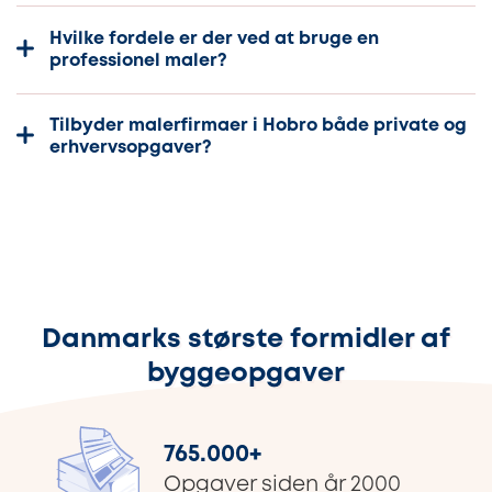
Hvilke fordele er der ved at bruge en
professionel maler?
Tilbyder malerfirmaer i Hobro både private og
erhvervsopgaver?
Danmarks største formidler af
byggeopgaver
765.000
+
Opgaver siden år 2000