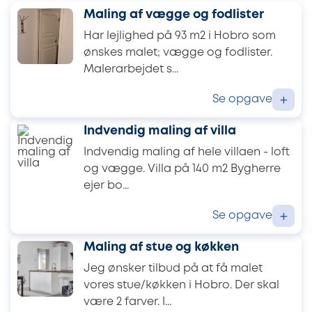
Maling af vægge og fodlister
Har lejlighed på 93 m2 i Hobro som
ønskes malet; vægge og fodlister.
Malerarbejdet s...
Se opgave
+
Indvendig maling af villa
Indvendig maling af hele villaen - loft
og vægge. Villa på 140 m2 Bygherre
ejer bo...
Se opgave
+
Maling af stue og køkken
Jeg ønsker tilbud på at få malet
vores stue/køkken i Hobro. Der skal
være 2 farver. I...