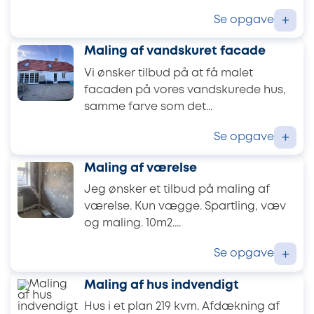
Se opgave
+
Maling af vandskuret facade
Vi ønsker tilbud på at få malet
facaden på vores vandskurede hus,
samme farve som det...
Se opgave
+
Maling af værelse
Jeg ønsker et tilbud på maling af
værelse. Kun vægge. Spartling, væv
og maling. 10m2....
Se opgave
+
Maling af hus indvendigt
Hus i et plan 219 kvm. Afdækning af