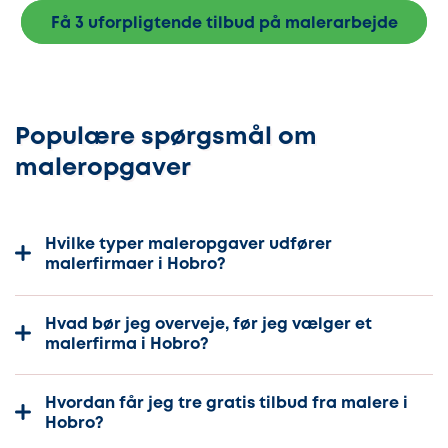
Få 3 uforpligtende tilbud på malerarbejde
Populære spørgsmål om
maleropgaver
Hvilke typer maleropgaver udfører
malerfirmaer i Hobro?
Hvad bør jeg overveje, før jeg vælger et
malerfirma i Hobro?
Hvordan får jeg tre gratis tilbud fra malere i
Hobro?