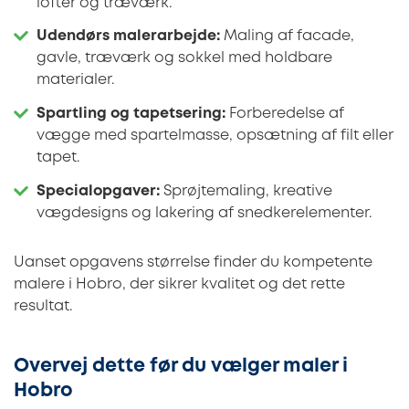
lofter og træværk.
Udendørs malerarbejde:
Maling af facade,
gavle, træværk og sokkel med holdbare
materialer.
Spartling og tapetsering:
Forberedelse af
vægge med spartelmasse, opsætning af filt eller
tapet.
Specialopgaver:
Sprøjtemaling, kreative
vægdesigns og lakering af snedkerelementer.
Uanset opgavens størrelse finder du kompetente
malere i Hobro, der sikrer kvalitet og det rette
resultat.
Overvej dette før du vælger maler i
Hobro