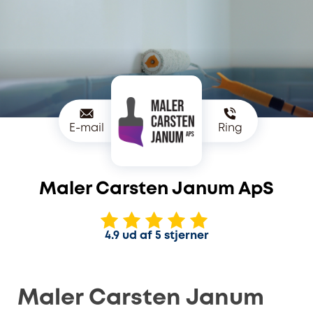
E-mail
Ring
Maler Carsten Janum ApS
4.9 ud af 5 stjerner
Maler Carsten Janum