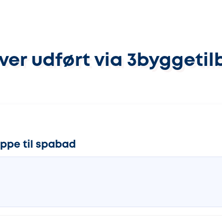
ver udført via 3byggetil
uppe til spabad