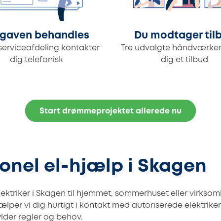
gaven behandles
Du modtager til
serviceafdeling kontakter
Tre udvalgte håndværker
dig telefonisk
dig et tilbud
Start drømmeprojektet allerede nu
ionel el-hjælp i Skagen
lektriker i Skagen til hjemmet, sommerhuset eller virks
lper vi dig hurtigt i kontakt med autoriserede elektriker
ylder regler og behov.