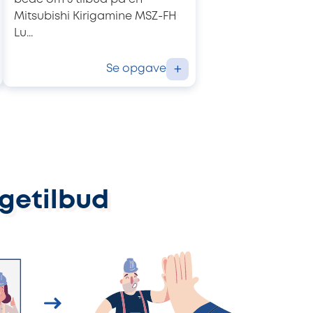
Mitsubishi Kirigamine MSZ-FH
Lu...
Se opgave
+
ggetilbud