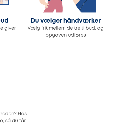
bud
Du vælger håndværker
e giver
Vælg frit mellem de tre tilbud, og
opgaven udføres
omheden? Hos
e, så du får