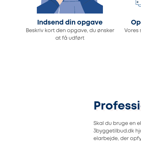
Indsend din opgave
Op
Beskriv kort den opgave, du ønsker
Vores 
at få udført
Profess
Skal du bruge en e
3byggetilbud.dk hjæ
elarbejde, der opf