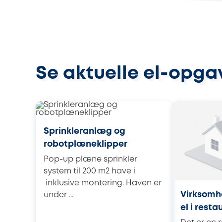
Se aktuelle el-opga
Sprinkleranlæg og
robotplæneklipper
Pop-up plæne sprinkler
system til 200 m2 have i
inklusive montering. Haven er
Virksomhe
under ...
el i resta