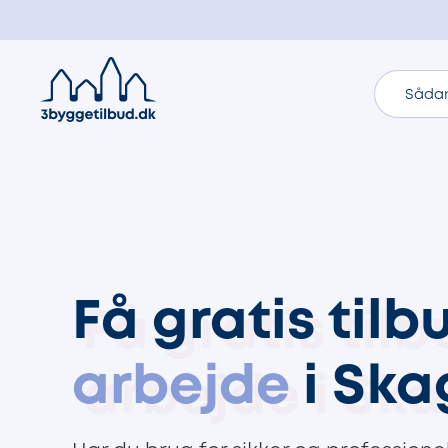
Sådan
Få gratis til
arbejde
i Ska