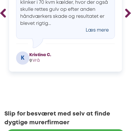
klinker i 70 kvm kælder, hvor der også
skulle rettes gulv op efter anden
håndværkers skade og resultatet er
blevet rigtig...
Læs mere
Kristina C.
K
Vrå
Slip for besværet med selv at finde
dygtige murerfirmaer