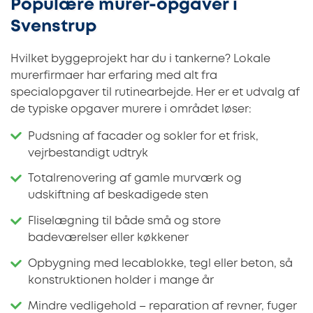
Populære murer-opgaver i
Svenstrup
Hvilket byggeprojekt har du i tankerne? Lokale
murerfirmaer har erfaring med alt fra
specialopgaver til rutinearbejde. Her er et udvalg af
de typiske opgaver murere i området løser:
Pudsning af facader og sokler for et frisk,
vejrbestandigt udtryk
Totalrenovering af gamle murværk og
udskiftning af beskadigede sten
Fliselægning til både små og store
badeværelser eller køkkener
Opbygning med lecablokke, tegl eller beton, så
konstruktionen holder i mange år
Mindre vedligehold – reparation af revner, fuger