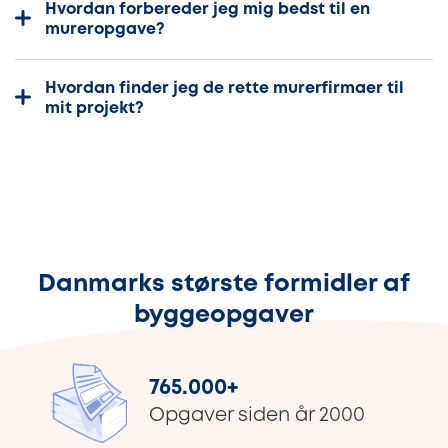
Hvordan forbereder jeg mig bedst til en
mureropgave?
Hvordan finder jeg de rette murerfirmaer til
mit projekt?
Danmarks største formidler af
byggeopgaver
765.000
+
Opgaver siden år 2000