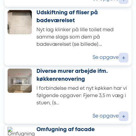
Udskiftning af fliser på
badeværelset
Nyt lag klinker på lille toilet med
samme slags som dem på
badeværelset (se billede)....
Se opgave
+
Diverse murer arbejde ifm.
køkkenrenovering
I forbindelse med et nyt køkken har vi
følgende opgaver: Fjerne 3,5 m væg i
stuen, (s...
Se opgave
+
Omfugning af facade