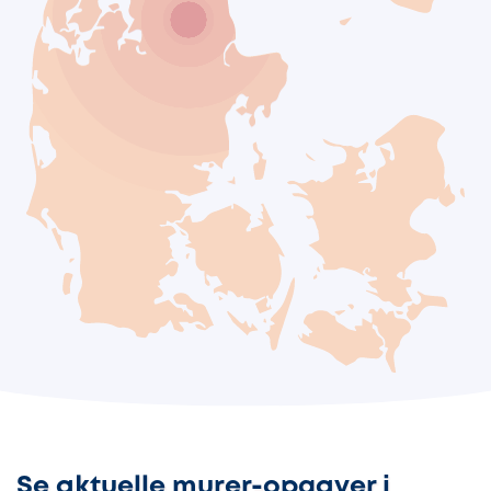
Se aktuelle murer-opgaver i