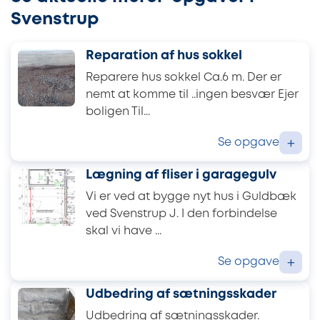
Svenstrup
Reparation af hus sokkel
Reparere hus sokkel Ca.6 m. Der er
nemt at komme til ..ingen besvær Ejer
boligen Til...
Se opgave
+
Lægning af fliser i garagegulv
Vi er ved at bygge nyt hus i Guldbæk
ved Svenstrup J. I den forbindelse
skal vi have ...
Se opgave
+
Udbedring af sætningsskader
Udbedring af sætningsskader.