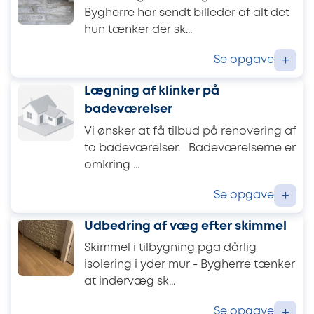
Bygherre har sendt billeder af alt det
hun tænker der sk...
Se opgave
+
Lægning af klinker på
badeværelser
Vi ønsker at få tilbud på renovering af
to badeværelser. Badeværelserne er
omkring ...
Se opgave
+
Udbedring af væg efter skimmel
Skimmel i tilbygning pga dårlig
isolering i yder mur - Bygherre tænker
at indervæg sk...
Se opgave
+