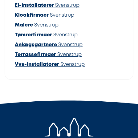
El-installatører
Svenstrup
Kloakfirmaer
Svenstrup
Malere
Svenstrup
Tømrerfirmaer
Svenstrup
Anlægsgartnere
Svenstrup
Terrassefirmaer
Svenstrup
Vvs-installatører
Svenstrup