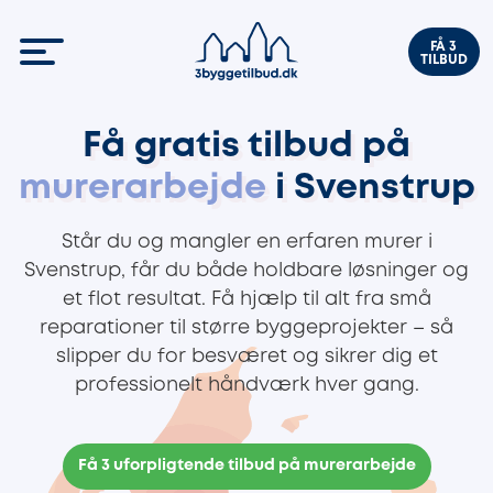
FÅ 3
TILBUD
Få gratis tilbud på
murerarbejde
i Svenstrup
Står du og mangler en erfaren murer i
Svenstrup, får du både holdbare løsninger og
et flot resultat. Få hjælp til alt fra små
reparationer til større byggeprojekter – så
slipper du for besværet og sikrer dig et
professionelt håndværk hver gang.
Få 3 uforpligtende tilbud på murerarbejde