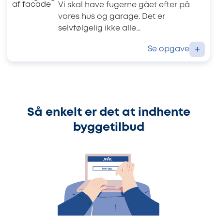
Vi skal have fugerne gået efter på
vores hus og garage. Det er
selvfølgelig ikke alle...
Se opgave
+
Så enkelt er det at indhente
byggetilbud