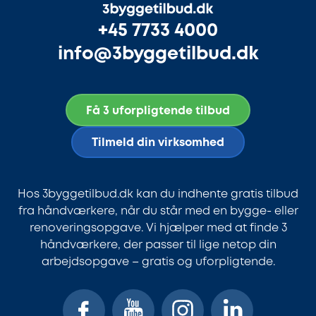
+45 7733 4000
info@3byggetilbud.dk
Få 3 uforpligtende tilbud
Tilmeld din virksomhed
Hos 3byggetilbud.dk kan du indhente gratis tilbud
fra håndværkere, når du står med en bygge- eller
renoveringsopgave. Vi hjælper med at finde 3
håndværkere, der passer til lige netop din
arbejdsopgave – gratis og uforpligtende.