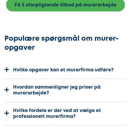
Få 3 uforpligtende tilbud på murerarbejde
Populære spørgsmål om murer-
opgaver
Hvilke opgaver kan et murerfirma udføre?
Hvordan sammenligner jeg priser på
murerarbejde?
Hvilke fordele er der ved at vælge et
professionelt murerfirma?