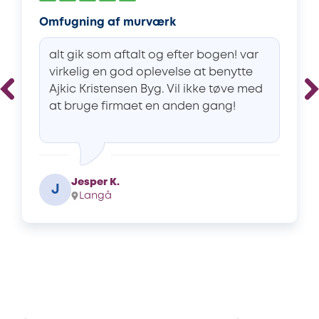
Omfugning af murværk
alt gik som aftalt og efter bogen! var
virkelig en god oplevelse at benytte
Ajkic Kristensen Byg. Vil ikke tøve med
at bruge firmaet en anden gang!
Jesper K.
J
Langå