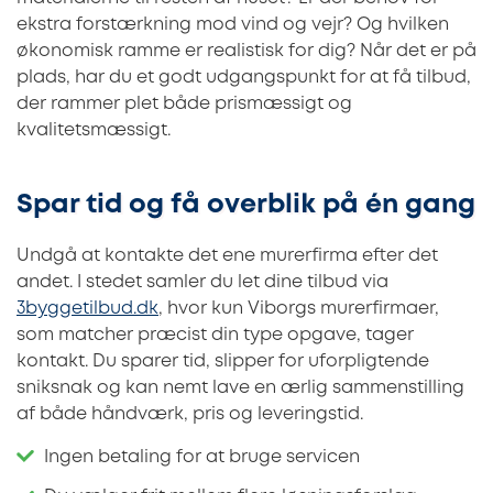
ekstra forstærkning mod vind og vejr? Og hvilken
økonomisk ramme er realistisk for dig? Når det er på
plads, har du et godt udgangspunkt for at få tilbud,
der rammer plet både prismæssigt og
kvalitetsmæssigt.
Spar tid og få overblik på én gang
Undgå at kontakte det ene murerfirma efter det
andet. I stedet samler du let dine tilbud via
3byggetilbud.dk
, hvor kun Viborgs murerfirmaer,
som matcher præcist din type opgave, tager
kontakt. Du sparer tid, slipper for uforpligtende
sniksnak og kan nemt lave en ærlig sammenstilling
af både håndværk, pris og leveringstid.
Ingen betaling for at bruge servicen