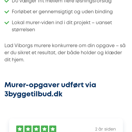
Du vælger frit mellem flere løsningsforslag
Forløbet er gennemsigtigt og uden binding
Lokal murer-viden ind i dit projekt – uanset
størrelsen
Lad Viborgs murere konkurrere om din opgave – så
er du sikret et resultat, der både holder og klæder
dit hjem.
Murer-opgaver udført via
3byggetilbud.dk
2 år siden