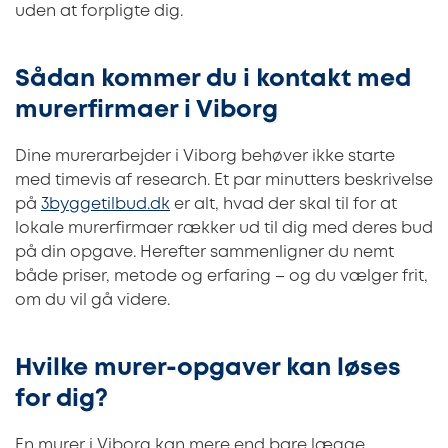
uden at forpligte dig.
Sådan kommer du i kontakt med
murerfirmaer i Viborg
Dine murerarbejder i Viborg behøver ikke starte
med timevis af research. Et par minutters beskrivelse
på
3byggetilbud.dk
er alt, hvad der skal til for at
lokale murerfirmaer rækker ud til dig med deres bud
på din opgave. Herefter sammenligner du nemt
både priser, metode og erfaring – og du vælger frit,
om du vil gå videre.
Hvilke murer-opgaver kan løses
for dig?
En murer i Viborg kan mere end bare lægge