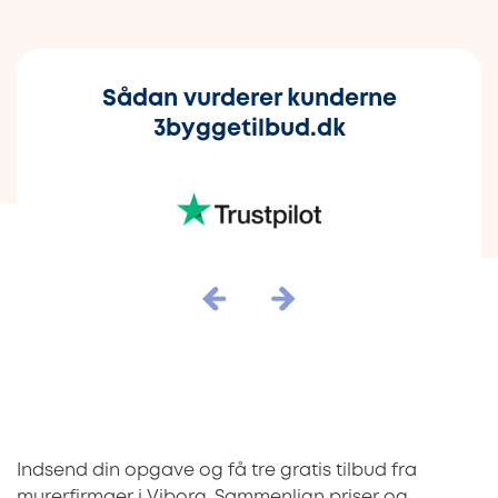
Sådan vurderer kunderne
3byggetilbud.dk
Indsend din opgave og få tre gratis tilbud fra
murerfirmaer i Viborg. Sammenlign priser og