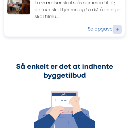
To værelser skal slås sammen til et;
en mur skal fjernes og to døråbninger
skal tilmu...
Se opgave
+
Så enkelt er det at indhente
byggetilbud