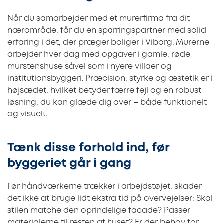
Når du samarbejder med et murerfirma fra dit
nærområde, får du en sparringspartner med solid
erfaring i det, der præger boliger i Viborg. Murerne
arbejder hver dag med opgaver i gamle, røde
murstenshuse såvel som i nyere villaer og
institutionsbyggeri. Præcision, styrke og æstetik er i
højsædet, hvilket betyder færre fejl og en robust
løsning, du kan glæde dig over – både funktionelt
og visuelt.
Tænk disse forhold ind, før
byggeriet går i gang
Før håndværkerne trækker i arbejdstøjet, skader
det ikke at bruge lidt ekstra tid på overvejelser: Skal
stilen matche den oprindelige facade? Passer
materialerne til resten af huset? Er der behov for