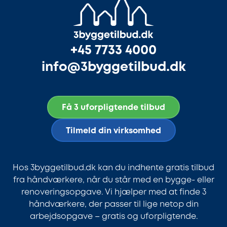
+45 7733 4000
info@3byggetilbud.dk
Få 3 uforpligtende tilbud
Tilmeld din virksomhed
Hos 3byggetilbud.dk kan du indhente gratis tilbud
fra håndværkere, når du står med en bygge- eller
renoveringsopgave. Vi hjælper med at finde 3
håndværkere, der passer til lige netop din
arbejdsopgave – gratis og uforpligtende.