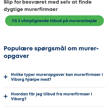
Slip for besværet med selv at finde
dygtige murerfirmaer
Få 3 uforpligtende tilbud på murerarbejde
Populære spørgsmål om murer-
opgaver
Hvilke typer mureropgaver kan murerfirmaer i
Viborg hjælpe med?
Hvordan får jeg tilbud fra murerfirmaer i
Viborg?