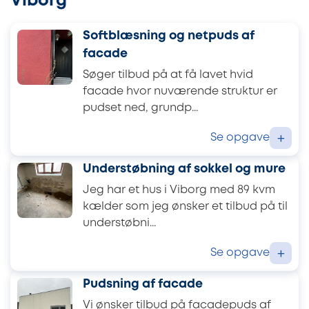
Viborg
Softblæsning og netpuds af
facade
Søger tilbud på at få lavet hvid
facade hvor nuværende struktur er
pudset ned, grundp...
Se opgave
+
Understøbning af sokkel og mure
Jeg har et hus i Viborg med 89 kvm
kælder som jeg ønsker et tilbud på til
understøbni...
Se opgave
+
Pudsning af facade
Vi ønsker tilbud på facadepuds af