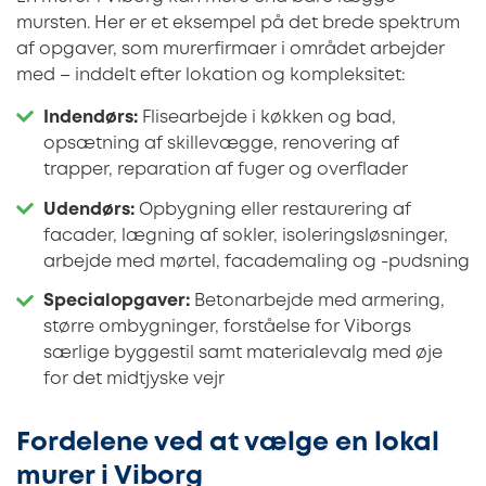
mursten. Her er et eksempel på det brede spektrum
af opgaver, som murerfirmaer i området arbejder
med – inddelt efter lokation og kompleksitet:
Indendørs:
Flisearbejde i køkken og bad,
opsætning af skillevægge, renovering af
trapper, reparation af fuger og overflader
Udendørs:
Opbygning eller restaurering af
facader, lægning af sokler, isoleringsløsninger,
arbejde med mørtel, facademaling og -pudsning
Specialopgaver:
Betonarbejde med armering,
større ombygninger, forståelse for Viborgs
særlige byggestil samt materialevalg med øje
for det midtjyske vejr
Fordelene ved at vælge en lokal
murer i Viborg