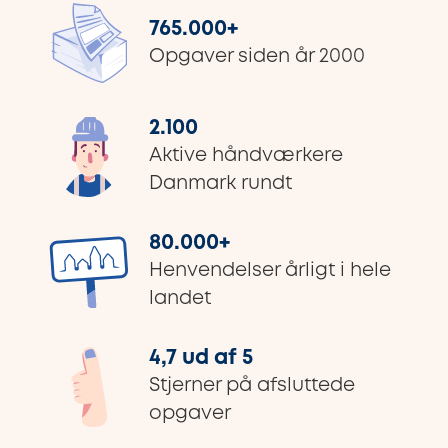
765.000
+
Opgaver siden år 2000
2.100
Aktive håndværkere
Danmark rundt
80.000
+
Henvendelser årligt i hele
landet
4,7 ud af 5
Stjerner på afsluttede
opgaver