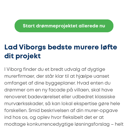
Start drømmeprojektet allerede nu
Lad Viborgs bedste murere løfte
dit projekt
I Viborg finder du et bredt udvalg af dygtige
murerfirmaer, der står klar til at hjælpe uanset
omfanget af dine byggeplaner. Hvad enten du
drømmer om en ny facade på villaen, skal have
renoveret badeværelset eller udbedret klassiske
murværksskader, så kan lokal ekspertise gøre hele
forskellen. Smid beskrivelsen af din murer-opgave
ind hos os, og oplev hvor fleksibelt det er at
modtage konkurrencedygtige løsningsforslag – helt