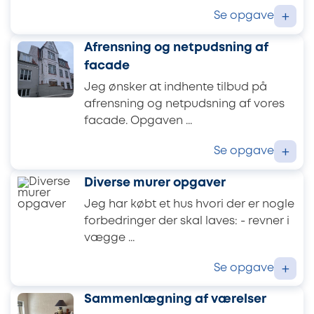
Se opgave
+
Afrensning og netpudsning af
facade
Jeg ønsker at indhente tilbud på
afrensning og netpudsning af vores
facade. Opgaven ...
Se opgave
+
Diverse murer opgaver
Jeg har købt et hus hvori der er nogle
forbedringer der skal laves: - revner i
vægge ...
Se opgave
+
Sammenlægning af værelser