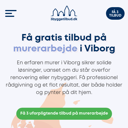
FÅ 3
TILBUD
Få gratis tilbud på
murerarbejde
i Viborg
En erfaren murer i Viborg sikrer solide
løsninger, uanset om du står overfor
renovering eller nybyggeri. Få professionel
rådgivning og et flot resultat, der både holder
og pynter på dit hjem.
Få 3 uforpligtende tilbud på murerarbejde