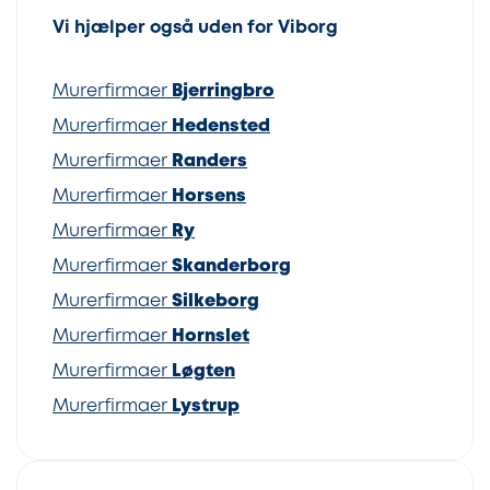
Vi hjælper også uden for Viborg
Murerfirmaer
Bjerringbro
Murerfirmaer
Hedensted
Murerfirmaer
Randers
Murerfirmaer
Horsens
Murerfirmaer
Ry
Murerfirmaer
Skanderborg
Murerfirmaer
Silkeborg
Murerfirmaer
Hornslet
Murerfirmaer
Løgten
Murerfirmaer
Lystrup