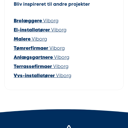
Bliv inspireret til andre projekter
Brolæggere
Viborg
El-installatører
Viborg
Malere
Viborg
Tømrerfirmaer
Viborg
Anlægsgartnere
Viborg
Terrassefirmaer
Viborg
Vvs-installatører
Viborg