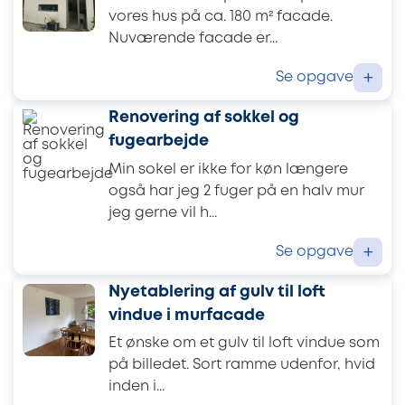
vores hus på ca. 180 m² facade.
Nuværende facade er...
Se opgave
+
Renovering af sokkel og
fugearbejde
Min sokel er ikke for køn længere
også har jeg 2 fuger på en halv mur
jeg gerne vil h...
Se opgave
+
Nyetablering af gulv til loft
vindue i murfacade
Et ønske om et gulv til loft vindue som
på billedet. Sort ramme udenfor, hvid
inden i...