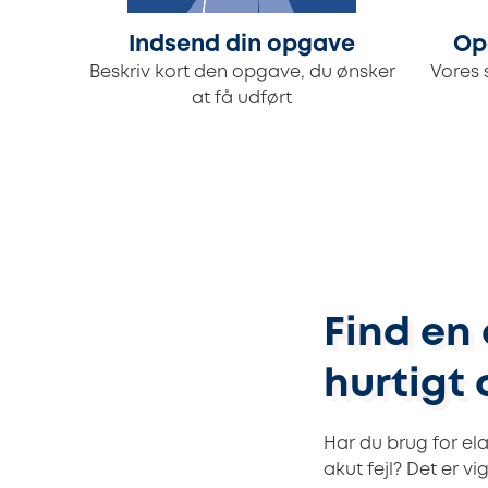
Indsend din opgave
Op
Beskriv kort den opgave, du ønsker
Vores 
at få udført
Find en 
hurtigt
Har du brug for ela
akut fejl? Det er v