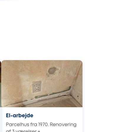
El-arbejde
Parcelhus fra 1970. Renovering
af 3 værelser +