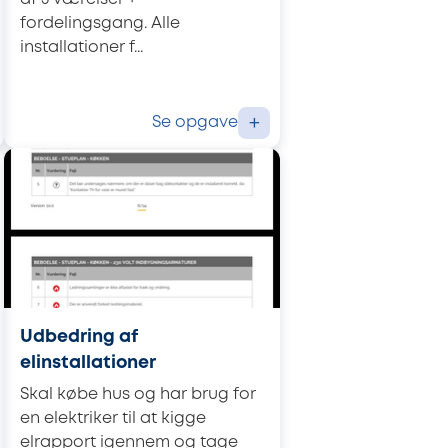
fordelingsgang. Alle
installationer f...
Se opgave
+
Udbedring af
elinstallationer
Skal købe hus og har brug for
en elektriker til at kigge
elrapport igennem og tage