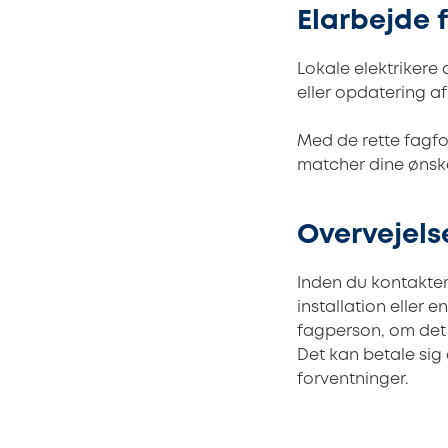
Elarbejde 
Lokale elektriker
eller opdatering af
Med de rette fagfo
matcher dine ønske
Overvejelse
Inden du kontakter 
installation eller 
fagperson, om det 
Det kan betale sig 
forventninger.