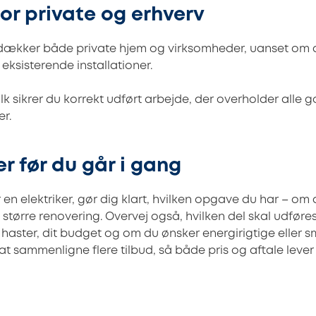
for private og erhverv
e dækker både private hjem og virksomheder, uanset om
 eksisterende installationer.
lk sikrer du korrekt udført arbejde, der overholder alle
r.
r før du går i gang
en elektriker, gør dig klart, hvilken opgave du har – om 
en større renovering. Overvej også, hvilken del skal udføre
haster, dit budget og om du ønsker energirigtige eller s
at sammenligne flere tilbud, så både pris og aftale lever 