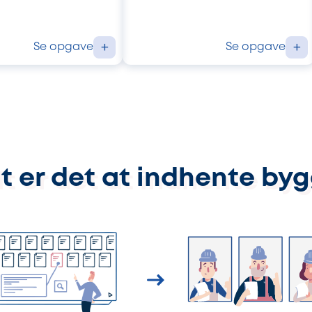
Se opgave
Se opgave
+
+
t er det at indhente by