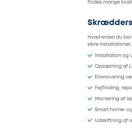
findes mange kvalif
Skrædders
Hvad enten du bor 
sikre installatione
Installation og
Opsætning af LE
Elrenovering ve
Fejlfinding, rep
Montering af l
Smart home- og 
Udskiftning af 