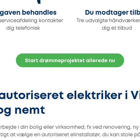
gaven behandles
Du modtager til
serviceafdeling kontakter
Tre udvalgte håndværker
dig telefonisk
dig et tilbud
Start drømmeprojektet allerede nu
autoriseret elektriker i 
 og nemt
rbejde i din bolig eller virksomhed, fx ved renovering, ny i
igtigt at vælge en autoriseret elinstallatør, du kan stole 