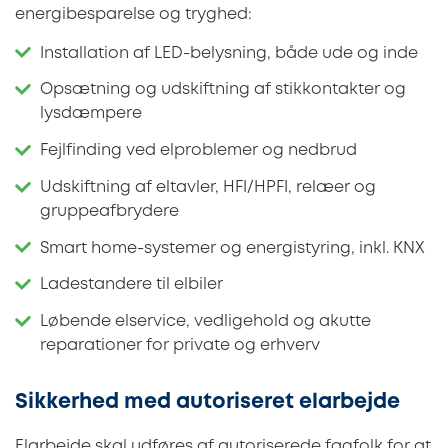
energibesparelse og tryghed:
Installation af LED-belysning, både ude og inde
Opsætning og udskiftning af stikkontakter og
lysdæmpere
Fejlfinding ved elproblemer og nedbrud
Udskiftning af eltavler, HFI/HPFI, relæer og
gruppeafbrydere
Smart home-systemer og energistyring, inkl. KNX
Ladestandere til elbiler
Løbende elservice, vedligehold og akutte
reparationer for private og erhverv
Sikkerhed med autoriseret elarbejde
Elarbejde skal udføres af autoriserede fagfolk for at