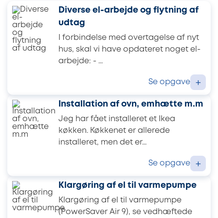
Diverse el-arbejde og flytning af
udtag
I forbindelse med overtagelse af nyt
hus, skal vi have opdateret noget el-
arbejde: - ...
Se opgave
+
Installation af ovn, emhætte m.m
Jeg har fået installeret et Ikea
køkken. Køkkenet er allerede
installeret, men det er...
Se opgave
+
Klargøring af el til varmepumpe
Klargøring af el til varmepumpe
(PowerSaver Air 9), se vedhæftede