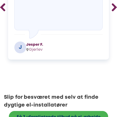
Jesper F.
J
Gjerlev
Slip for besværet med selv at finde
dygtige el-installatører