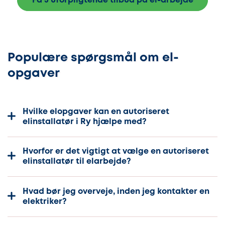
Få 3 uforpligtende tilbud på el-arbejde
Populære spørgsmål om el-
opgaver
Hvilke elopgaver kan en autoriseret
elinstallatør i Ry hjælpe med?
Hvorfor er det vigtigt at vælge en autoriseret
elinstallatør til elarbejde?
Hvad bør jeg overveje, inden jeg kontakter en
elektriker?