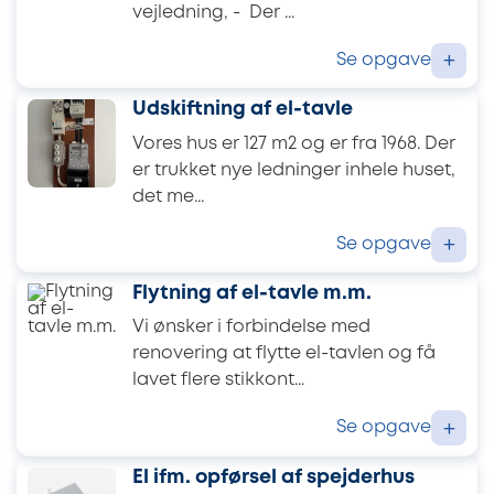
vejledning, - Der ...
Se opgave
+
Udskiftning af el-tavle
Vores hus er 127 m2 og er fra 1968. Der
er trukket nye ledninger inhele huset,
det me...
Se opgave
+
Flytning af el-tavle m.m.
Vi ønsker i forbindelse med
renovering at flytte el-tavlen og få
lavet flere stikkont...
Se opgave
+
El ifm. opførsel af spejderhus