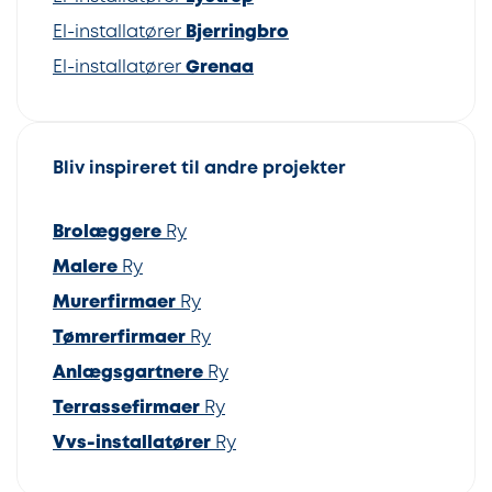
El-installatører
Bjerringbro
El-installatører
Grenaa
Bliv inspireret til andre projekter
Brolæggere
Ry
Malere
Ry
Murerfirmaer
Ry
Tømrerfirmaer
Ry
Anlægsgartnere
Ry
Terrassefirmaer
Ry
Vvs-installatører
Ry