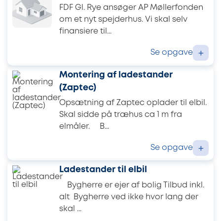
FDF Gl. Rye ansøger AP Møllerfonden
om et nyt spejderhus. Vi skal selv
finansiere til...
Se opgave
+
Montering af ladestander
(Zaptec)
Opsætning af Zaptec oplader til elbil.
Skal sidde på træhus ca 1 m fra
elmåler. B...
Se opgave
+
Ladestander til elbil
Bygherre er ejer af bolig Tilbud inkl.
alt Bygherre ved ikke hvor lang der
skal ...