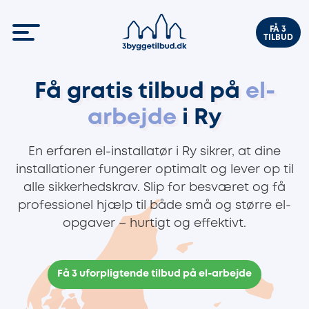
FÅ 3
TILBUD
Få gratis tilbud på
el-
arbejde
i Ry
En erfaren el-installatør i Ry sikrer, at dine
installationer fungerer optimalt og lever op til
alle sikkerhedskrav. Slip for besværet og få
professionel hjælp til både små og større el-
opgaver – hurtigt og effektivt.
Få 3 uforpligtende tilbud på el-arbejde