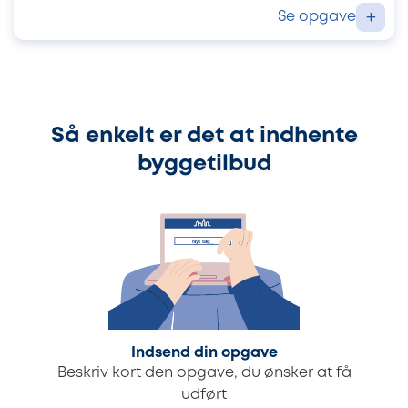
Se opgave
+
Så enkelt er det at indhente
byggetilbud
Indsend din opgave
Beskriv kort den opgave, du ønsker at få
udført