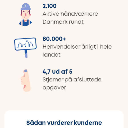
2.100
Aktive håndværkere
Danmark rundt
80.000
+
Henvendelser årligt i hele
landet
4,7 ud af 5
Stjerner på afsluttede
opgaver
Sådan vurderer kunderne