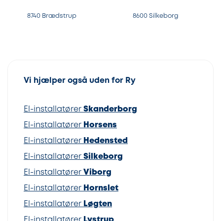
8740 Brædstrup
8600 Silkeborg
Vi hjælper også uden for Ry
El-installatører
Skanderborg
El-installatører
Horsens
El-installatører
Hedensted
El-installatører
Silkeborg
El-installatører
Viborg
El-installatører
Hornslet
El-installatører
Løgten
El-installatører
Lystrup