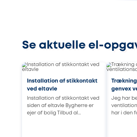
Se aktuelle el-opgav
Installation af stikkontakt
Trækning 
ved eltavle
genvex v
Installation af stikkontakt ved
Jeg har be
siden af eltavle Bygherre er
ventilatio
ejer af bolig Tilbud al...
har i den f