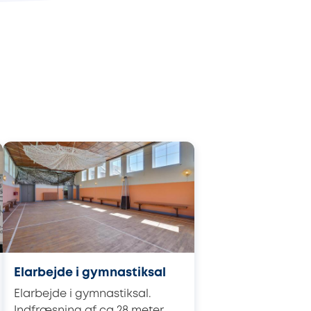
Elarbejde i gymnastiksal
Elarbejde i gymnastiksal.
Indfræsning af ca 28 meter