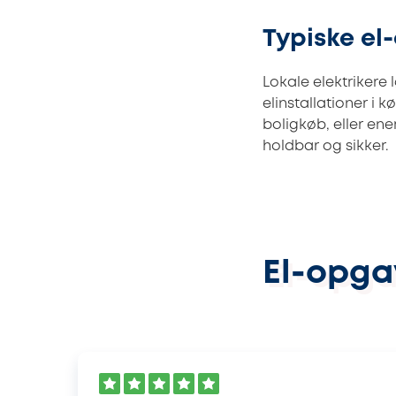
Typiske el
Lokale elektrikere
elinstallationer i 
boligkøb, eller ene
holdbar og sikker.
El-opga