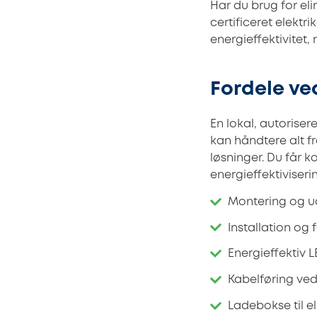
Har du brug for el
certificeret elektri
energieffektivitet,
Fordele ved
En lokal, autorise
kan håndtere alt fr
løsninger. Du får 
energieffektiviseri
Montering og ud
Installation og 
Energieffektiv 
Kabelføring ve
Ladebokse til el