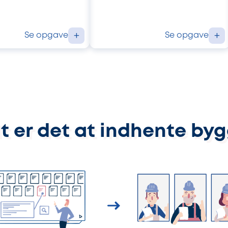
Se opgave
Se opgave
+
+
t er det at indhente by