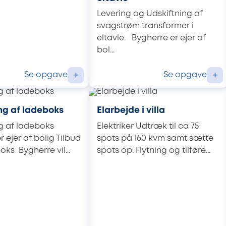
Levering og Udskiftning af
svagstrøm transformer i
eltavle. Bygherre er ejer af
bol...
Se opgave
Se opgave
+
+
g af ladeboks
Elarbejde i villa
g af ladeboks
Elektriker Udtræk til ca 75
 ejer af bolig Tilbud
spots på 160 kvm samt sætte
oks Bygherre vil...
spots op. Flytning og tilføre...