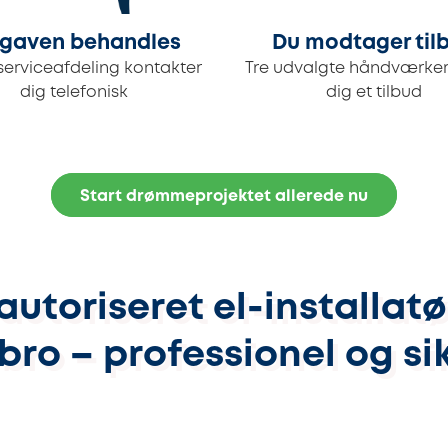
gaven behandles
Du modtager til
serviceafdeling kontakter
Tre udvalgte håndværker
dig telefonisk
dig et tilbud
Start drømmeprojektet allerede nu
autoriseret el-installatør
bro – professionel og sik