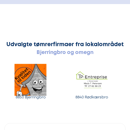
Udvalgte tømrerfirmaer fra lokalområdet
Bjerringbro og omegn
8850 Bjerringbro
8840 Rødkærsbro