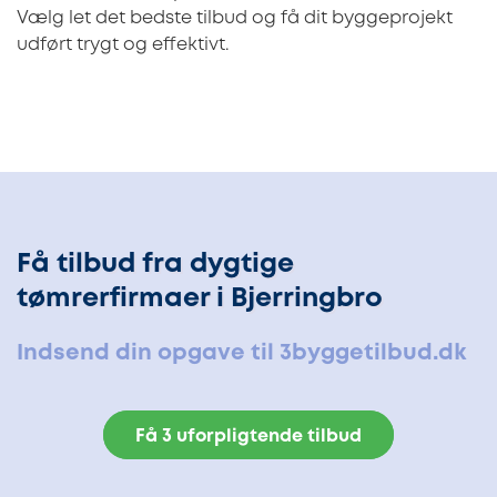
Vælg let det bedste tilbud og få dit byggeprojekt
udført trygt og effektivt.
Få tilbud fra dygtige
tømrerfirmaer i Bjerringbro
Indsend din opgave til 3byggetilbud.dk
Få 3 uforpligtende tilbud