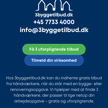
+45 7733 4000
info@3byggetilbud.dk
Få 3 uforpligtende tilbud
Tilmeld din virksomhed
Hos 3byggetilbud.dk kan du indhente gratis tilbud
fra håndværkere, når du står med en bygge- eller
renoveringsopgave. Vi hjælper med at finde 3
håndværkere, der passer til lige netop din
arbejdsopgave – gratis og uforpligtende.