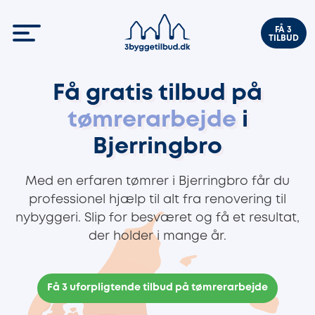
FÅ 3
TILBUD
Få gratis tilbud på
tømrerarbejde
i
Bjerringbro
Med en erfaren tømrer i Bjerringbro får du
professionel hjælp til alt fra renovering til
nybyggeri. Slip for besværet og få et resultat,
der holder i mange år.
Få 3 uforpligtende tilbud på tømrerarbejde