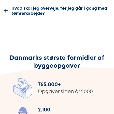
Hvad skal jeg overveje, før jeg går i gang med
tømrerarbejde?
Danmarks største formidler af
byggeopgaver
765.000
+
Opgaver siden år 2000
2.100