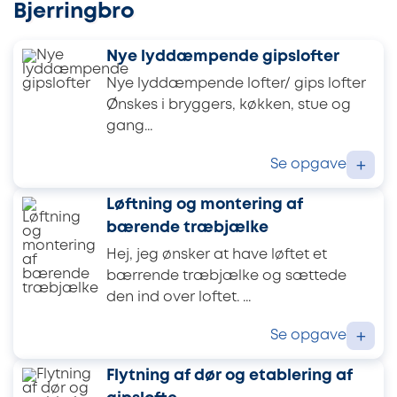
Bjerringbro
Nye lyddæmpende gipslofter
Nye lyddæmpende lofter/ gips lofter
Ønskes i bryggers, køkken, stue og
gang...
Se opgave
+
Løftning og montering af
bærende træbjælke
Hej, jeg ønsker at have løftet et
bærrende træbjælke og sættede
den ind over loftet. ...
Se opgave
+
Flytning af dør og etablering af