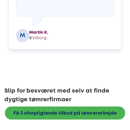
Martin K.
M
Viborg
Slip for besværet med selv at finde
dygtige tømrerfirmaer
Få 3 uforpligtende tilbud på tømrerarbejde