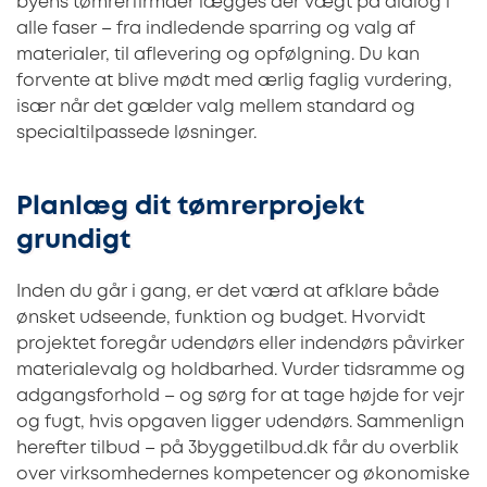
byens tømrerfirmaer lægges der vægt på dialog i
alle faser – fra indledende sparring og valg af
materialer, til aflevering og opfølgning. Du kan
forvente at blive mødt med ærlig faglig vurdering,
især når det gælder valg mellem standard og
specialtilpassede løsninger.
Planlæg dit tømrerprojekt
grundigt
Inden du går i gang, er det værd at afklare både
ønsket udseende, funktion og budget. Hvorvidt
projektet foregår udendørs eller indendørs påvirker
materialevalg og holdbarhed. Vurder tidsramme og
adgangsforhold – og sørg for at tage højde for vejr
og fugt, hvis opgaven ligger udendørs. Sammenlign
herefter tilbud – på 3byggetilbud.dk får du overblik
over virksomhedernes kompetencer og økonomiske