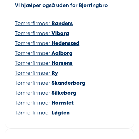
Vi hjælper også uden for Bjerringbro
Tømrerfirmaer
Randers
Tømrerfirmaer
Viborg
Tømrerfirmaer
Hedensted
Tømrerfirmaer
Aalborg
Tømrerfirmaer
Horsens
Tømrerfirmaer
Ry
Tømrerfirmaer
Skanderborg
Tømrerfirmaer
Silkeborg
Tømrerfirmaer
Hornslet
Tømrerfirmaer
Løgten