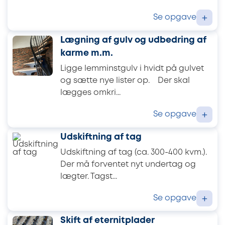
Se opgave
+
Lægning af gulv og udbedring af
karme m.m.
Ligge lemminstgulv i hvidt på gulvet
og sætte nye lister op. Der skal
lægges omkri...
Se opgave
+
Udskiftning af tag
Udskiftning af tag (ca. 300-400 kvm.).
Der må forventet nyt undertag og
lægter. Tagst...
Se opgave
+
Skift af eternitplader