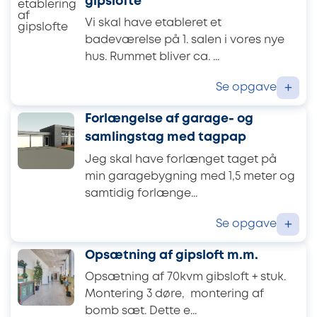
gipslofte
Vi skal have etableret et
badeværelse på 1. salen i vores nye
hus. Rummet bliver ca. ...
Se opgave
+
Forlængelse af garage- og
samlingstag med tagpap
Jeg skal have forlænget taget på
min garagebygning med 1,5 meter og
samtidig forlænge...
Se opgave
+
Opsætning af gipsloft m.m.
Opsætning af 70kvm gibsloft + stuk.
Montering 3 døre, montering af
bomb sæt. Dette e...