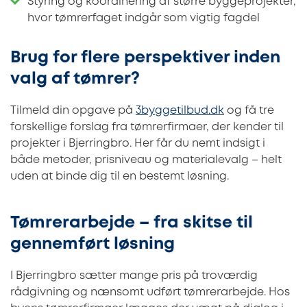
Styring og koordinering af større byggeprojekter,
hvor tømrerfaget indgår som vigtig fagdel
Brug for flere perspektiver inden
valg af tømrer?
Tilmeld din opgave på
3byggetilbud.dk
og få tre
forskellige forslag fra tømrerfirmaer, der kender til
projekter i Bjerringbro. Her får du nemt indsigt i
både metoder, prisniveau og materialevalg – helt
uden at binde dig til en bestemt løsning.
Tømrerarbejde – fra skitse til
gennemført løsning
I Bjerringbro sætter mange pris på troværdig
rådgivning og nænsomt udført tømrerarbejde. Hos