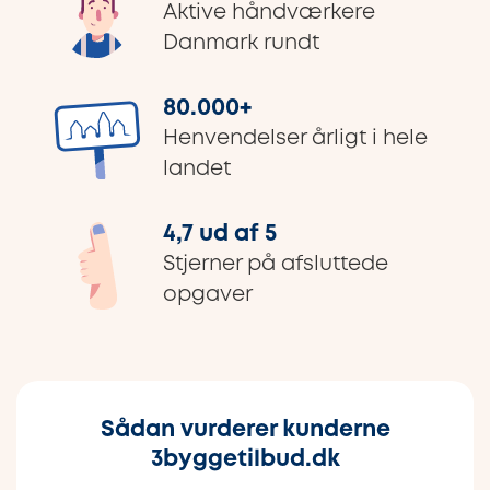
Aktive håndværkere
Danmark rundt
80.000
+
Henvendelser årligt i hele
landet
4,7 ud af 5
Stjerner på afsluttede
opgaver
Sådan vurderer kunderne
3byggetilbud.dk