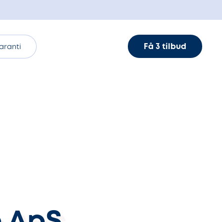
Få 3 tilbud
aranti