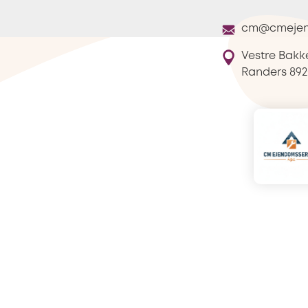
cm@cmeje
Vestre Bakk
Randers
892