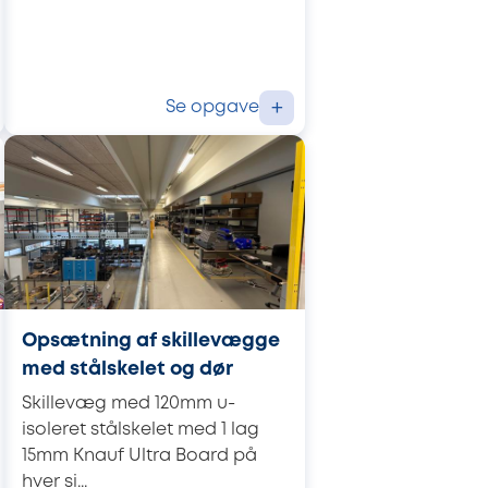
Se opgave
+
Opsætning af skillevægge
med stålskelet og dør
Skillevæg med 120mm u-
isoleret stålskelet med 1 lag
15mm Knauf Ultra Board på
hver si...