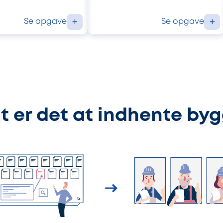
Se opgave
Se opgave
+
+
t er det at indhente by