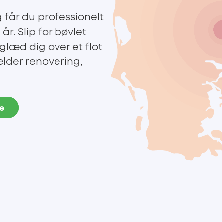
 får du professionelt
r. Slip for bøvlet
glæd dig over et flot
ælder renovering,
de