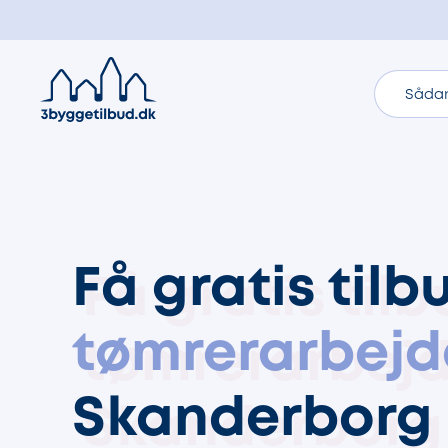
Sådan
Få gratis tilb
tømrerarbejd
Skanderborg