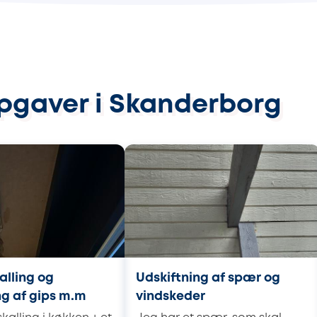
opgaver i Skanderborg
kalling og
Udskiftning af spær og
g af gips m.m
vindskeder