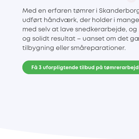
Med en erfaren tømrer i Skanderborg
udført håndværk, der holder i mange å
med selv at lave snedkerarbejde, og 
og solidt resultat – uanset om det g
tilbygning eller småreparationer.
Få 3 uforpligtende tilbud på tømrerarbej