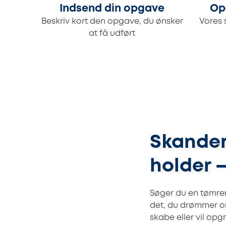
Indsend din opgave
Op
Beskriv kort den opgave, du ønsker
Vores 
at få udført
Skander
holder –
Søger du en tømrer
det, du drømmer o
skabe eller vil op