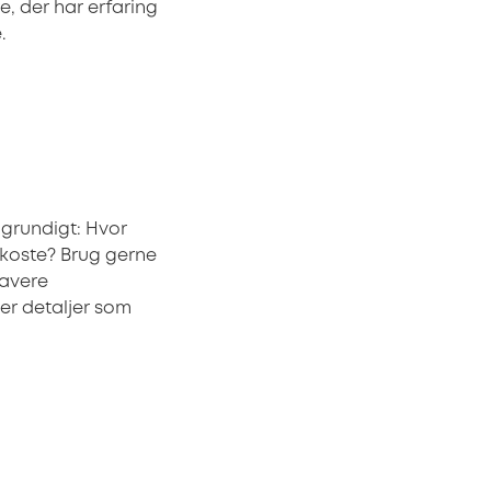
, der har erfaring
.
 grundigt: Hvor
 koste? Brug gerne
lavere
er detaljer som