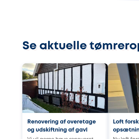
Se aktuelle tømrer
Renovering af overetage
Loft fors
og udskiftning af gavl
opsætnin