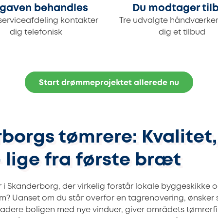
gaven behandles
Du modtager til
serviceafdeling kontakter
Tre udvalgte håndværker
dig telefonisk
dig et tilbud
Start drømmeprojektet allerede nu
borgs tømrere: Kvalitet,
 lige fra første bræt
 i Skanderborg, der virkelig forstår lokale byggeskikke 
m? Uanset om du står overfor en tagrenovering, ønske
gradere boligen med nye vinduer, giver områdets tømrerf