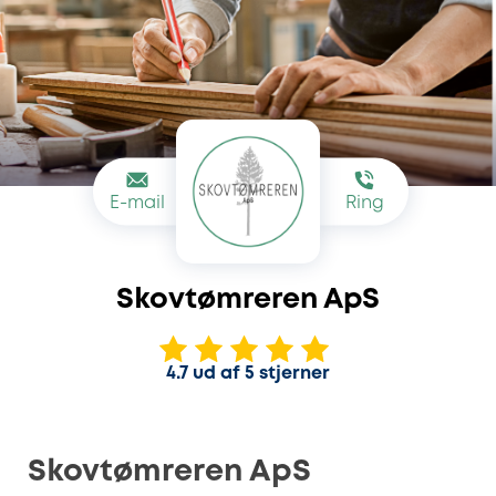
E-mail
Ring
Skovtømreren ApS
4.7 ud af 5 stjerner
Skovtømreren ApS