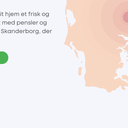
t hjem et frisk og
t med pensler og
 Skanderborg, der
e