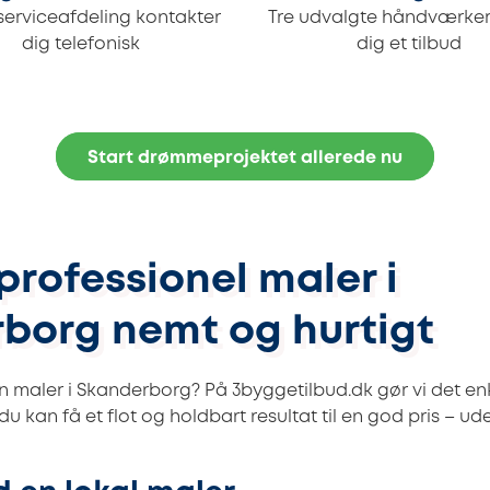
serviceafdeling kontakter
Tre udvalgte håndværker
dig telefonisk
dig et tilbud
Start drømmeprojektet allerede nu
professionel maler i
borg nemt og hurtigt
n maler i Skanderborg? På 3byggetilbud.dk gør vi det enk
u kan få et flot og holdbart resultat til en god pris – u