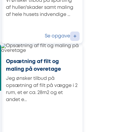
Vi ønsker tilbud på spartling
af huller/skader samt maling
af hele husets indvendige ...
Se opgave
+
Opsætning af filt og
maling på overetage
Jeg ønsker tilbud på
opsætning af filt på vægge i 2
rum, et er ca. 28m2 og et
andet e...