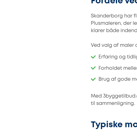
Fordele ve
Skanderborg har fl
Plusmaleren, der le
klarer både inden
Ved valg af maler 
Erfaring og tidl
Forholdet melle
Brug af gode m
Med 3byggetilbud.d
til sammenligning.
Typiske ma