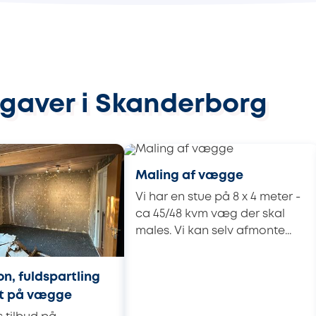
pgaver i Skanderborg
Maling af vægge
Vi har en stue på 8 x 4 meter -
ca 45/48 kvm væg der skal
males. Vi kan selv afmonte...
n, fuldspartling
lt på vægge