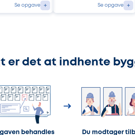
Se opgave
Se opgave
+
+
t er det at indhente by
gaven behandles
Du modtager til