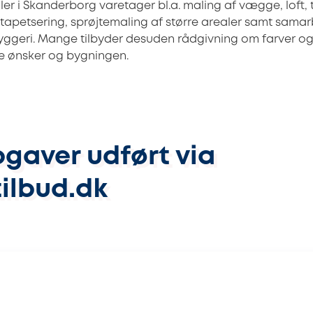
ler i Skanderborg varetager bl.a. maling af vægge, loft
, tapetsering, sprøjtemaling af større arealer samt sama
ggeri. Mange tilbyder desuden rådgivning om farver og 
ne ønsker og bygningen.
gaver udført via
ilbud.dk