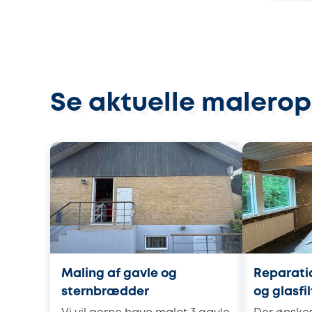
Se aktuelle malero
Maling af gavle og
Reparatio
sternbrædder
og glasfi