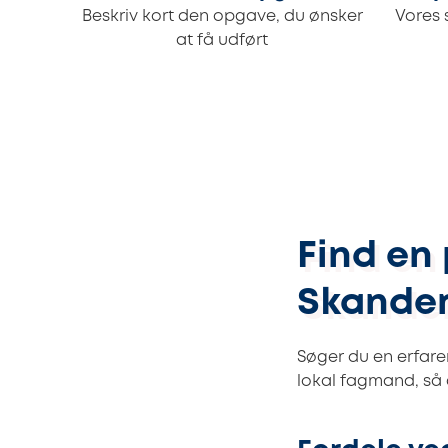
Beskriv kort den opgave, du ønsker
Vores 
at få udført
Find en 
Skander
Søger du en erfare
lokal fagmand, så d