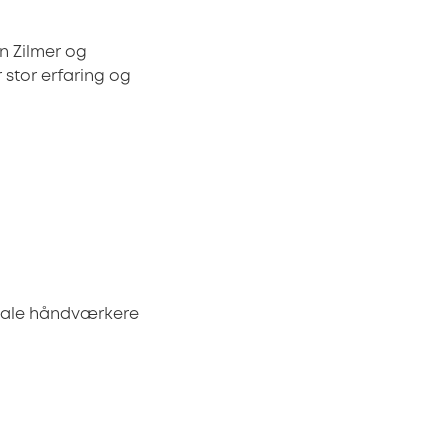
n Zilmer og
 stor erfaring og
lokale håndværkere