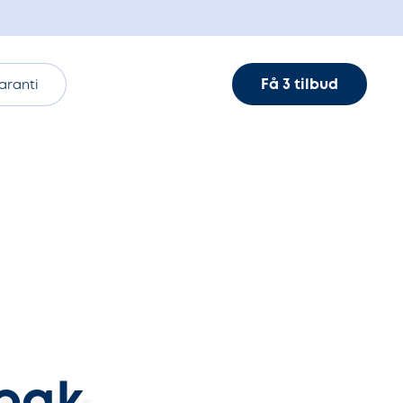
Få 3 tilbud
aranti