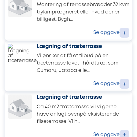
Montering af terrassebrædder 32 kvm
trykimprægneret eller hvad der er
billigest. Bygh...
Se opgave
+
Lægning af træterrasse
Vi ønsker at få et tilbud på en
træterrasse lavet i hårdttræ, som
Cumaru, Jatoba elle...
Se opgave
+
Lægning af træterrasse
Ca 40 m2 træterrasse vil vi gerne
have anlagt ovenpå eksisterende
fliseterrasse. Vi h...
Se opgave
+