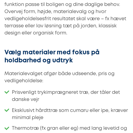
funktion passe til boligen og dine daglige behov.
Overvej form, højde, materialevalg og hvor
vedligeholdelsesfrit resultatet skal være – fx hævet
terrasse eller lav løsning tæt på jorden, klassisk
design eller organisk form.
Vælg materialer med fokus på
holdbarhed og udtryk
Materialevalget afgør både udseende, pris og
vedligeholdelse:
Prisvenligt trykimprægneret træ, der tåler det
danske vejr
Eksklusivt hårdttræ som cumaru eller ipe, kræver
minimal pleje
Thermotræ (fx gran eller eg) med lang levetid og