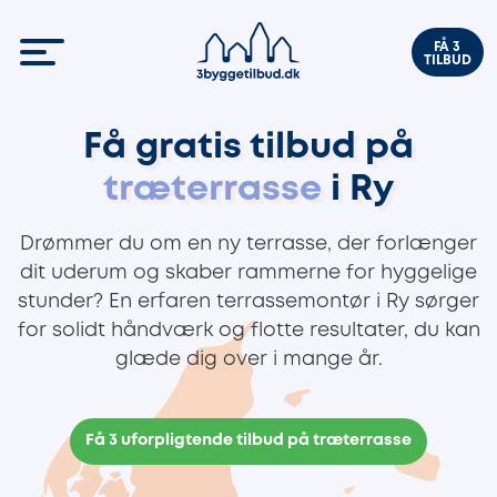
FÅ 3
TILBUD
Få gratis tilbud på
træterrasse
i Ry
Drømmer du om en ny terrasse, der forlænger
dit uderum og skaber rammerne for hyggelige
stunder? En erfaren terrassemontør i Ry sørger
for solidt håndværk og flotte resultater, du kan
glæde dig over i mange år.
Få 3 uforpligtende tilbud på træterrasse