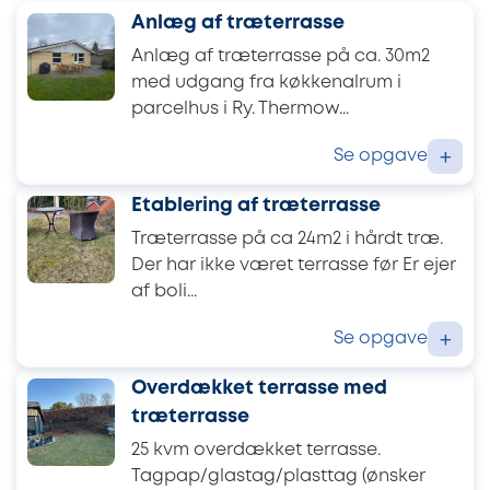
Anlæg af træterrasse
Anlæg af træterrasse på ca. 30m2
med udgang fra køkkenalrum i
parcelhus i Ry. Thermow...
Se opgave
+
Etablering af træterrasse
Træterrasse på ca 24m2 i hårdt træ.
Der har ikke været terrasse før Er ejer
af boli...
Se opgave
+
Overdækket terrasse med
træterrasse
25 kvm overdækket terrasse.
Tagpap/glastag/plasttag (ønsker