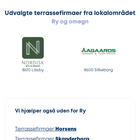
Udvalgte terrassefirmaer fra lokalområdet
Ry og omegn
8670 Låsby
8600 Silkeborg
Vi hjælper også uden for Ry
Terrassefirmaer
Horsens
Terrassefirmaer
Skanderborg