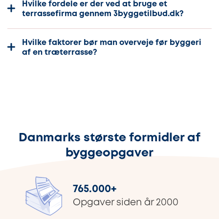
Hvilke fordele er der ved at bruge et
terrassefirma gennem 3byggetilbud.dk?
Hvilke faktorer bør man overveje før byggeri
af en træterrasse?
Danmarks største formidler af
byggeopgaver
765.000
+
Opgaver siden år 2000