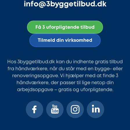
info@3byggetilbud.dk
Få 3 uforpligtende tilbud
Tilmeld din virksomhed
Hos 3byggetilbud.dk kan du indhente gratis tilbud
fra håndværkere, når du står med en bygge- eller
renoveringsopgave. Vi hjælper med at finde 3
håndværkere, der passer til lige netop din
arbejdsopgave – gratis og uforpligtende.