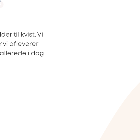
S
r til kvist. Vi
 vi afleverer
 allerede i dag