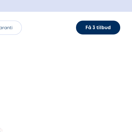
Få 3 tilbud
aranti