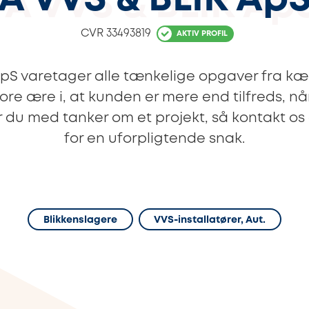
A VVS & BLIK Ap
CVR
33493819
AKTIV PROFIL
pS varetager alle tænkelige opgaver fra kælde
ore ære i, at kunden er mere end tilfreds, når
r du med tanker om et projekt, så kontakt os
for en uforpligtende snak.
Blikkenslagere
VVS-installatører, Aut.