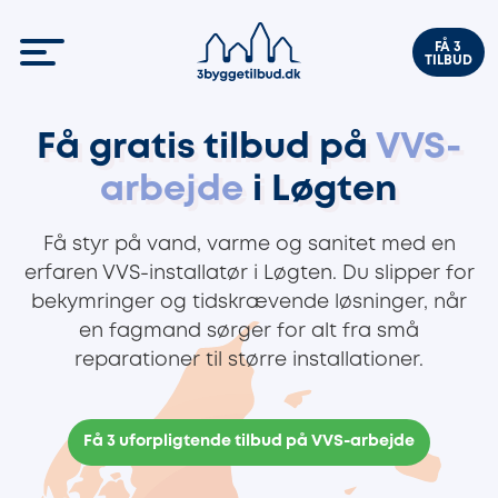
FÅ 3
TILBUD
Få gratis tilbud på
VVS-
arbejde
i Løgten
Få styr på vand, varme og sanitet med en
erfaren VVS-installatør i Løgten. Du slipper for
bekymringer og tidskrævende løsninger, når
en fagmand sørger for alt fra små
reparationer til større installationer.
Få 3 uforpligtende tilbud på VVS-arbejde