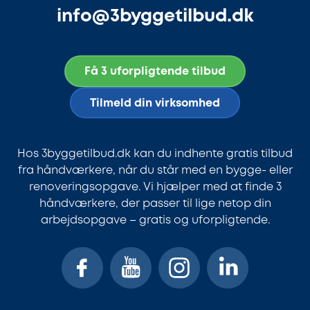
info@3byggetilbud.dk
Få 3 uforpligtende tilbud
Tilmeld din virksomhed
Hos 3byggetilbud.dk kan du indhente gratis tilbud
fra håndværkere, når du står med en bygge- eller
renoveringsopgave. Vi hjælper med at finde 3
håndværkere, der passer til lige netop din
arbejdsopgave – gratis og uforpligtende.