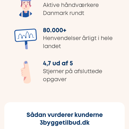
Aktive håndværkere
Danmark rundt
80.000
+
Henvendelser årligt i hele
landet
4,7 ud af 5
Stjerner på afsluttede
opgaver
Sådan vurderer kunderne
3byggetilbud.dk