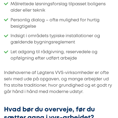
Målrettede løsningsforslag tilpasset boligens
alder eller teknik
Personlig dialog – ofte mulighed for hurtig
besigtigelse
Indsigt i områdets typiske installationer og
gældende bygningsreglement
Let adgang til rådgivning, reservedele og
opfølgning efter udført arbejde
Indehaverne af Løgtens VVS-virksomheder er ofte
selv med ude på opgaven, og mange arbejder ud
fra stolte traditioner, hvor grundighed og et godt ry
går hånd i hånd med moderne udstyr.
Hvad bør du overveje, før du
sætter gang i vvs-arbejdet?