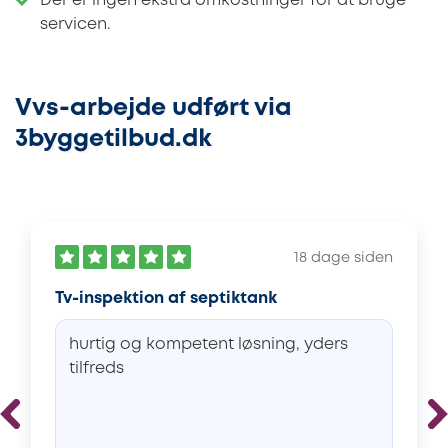
Der er ingen ekstra omkostninger for at bruge
servicen.
Vvs-arbejde udført via
3byggetilbud.dk
18 dage siden
Tv-inspektion af septiktank
hurtig og kompetent løsning, yders
tilfreds