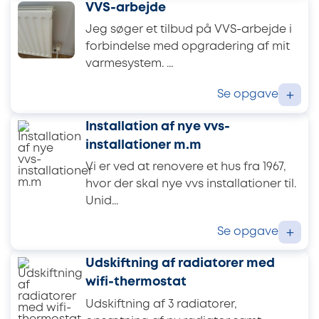
VVS-arbejde
Jeg søger et tilbud på VVS-arbejde i
forbindelse med opgradering af mit
varmesystem. ...
Se opgave
+
Installation af nye vvs-
installationer m.m
Vi er ved at renovere et hus fra 1967,
hvor der skal nye vvs installationer til.
Unid...
Se opgave
+
Udskiftning af radiatorer med
wifi-thermostat
Udskiftning af 3 radiatorer,