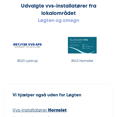
Udvalgte vvs-installatører fra
lokalområdet
Løgten og omegn
8520 Lystrup
8543 Hornslet
Vi hjælper også uden for Løgten
Vvs-installatører
Hornslet