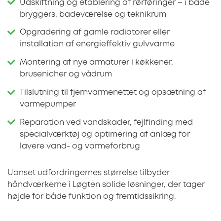
Udskiftning og etablering af rørføringer – i både
bryggers, badeværelse og teknikrum
Opgradering af gamle radiatorer eller
installation af energieffektiv gulvvarme
Montering af nye armaturer i køkkener,
brusenicher og vådrum
Tilslutning til fjernvarmenettet og opsætning af
varmepumper
Reparation ved vandskader, fejlfinding med
specialværktøj og optimering af anlæg for
lavere vand- og varmeforbrug
Uanset udfordringernes størrelse tilbyder
håndværkerne i Løgten solide løsninger, der tager
højde for både funktion og fremtidssikring.