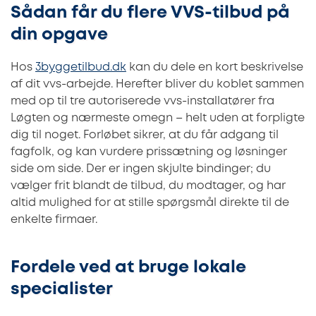
Sådan får du flere VVS-tilbud på
din opgave
Hos
3byggetilbud.dk
kan du dele en kort beskrivelse
af dit vvs-arbejde. Herefter bliver du koblet sammen
med op til tre autoriserede vvs-installatører fra
Løgten og nærmeste omegn – helt uden at forpligte
dig til noget. Forløbet sikrer, at du får adgang til
fagfolk, og kan vurdere prissætning og løsninger
side om side. Der er ingen skjulte bindinger; du
vælger frit blandt de tilbud, du modtager, og har
altid mulighed for at stille spørgsmål direkte til de
enkelte firmaer.
Fordele ved at bruge lokale
specialister