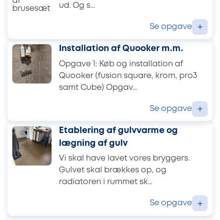
ud. Og s...
Se opgave
+
Installation af Quooker m.m.
Opgave 1: Køb og installation af
Quooker (fusion square, krom, pro3
samt Cube) Opgav...
Se opgave
+
Etablering af gulvvarme og
lægning af gulv
Vi skal have lavet vores bryggers.
Gulvet skal brækkes op, og
radiatoren i rummet sk...
Se opgave
+