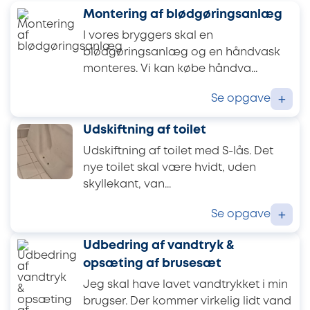
Montering af blødgøringsanlæg
I vores bryggers skal en
blødgøringsanlæg og en håndvask
monteres. Vi kan købe håndva...
Se opgave
+
Udskiftning af toilet
Udskiftning af toilet med S-lås. Det
nye toilet skal være hvidt, uden
skyllekant, van...
Se opgave
+
Udbedring af vandtryk &
opsæting af brusesæt
Jeg skal have lavet vandtrykket i min
brugser. Der kommer virkelig lidt vand