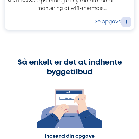
opsætning af ny radiator samt
montering af wifi-thermost...
Se opgave
+
Så enkelt er det at indhente
byggetilbud
Indsend din opgave