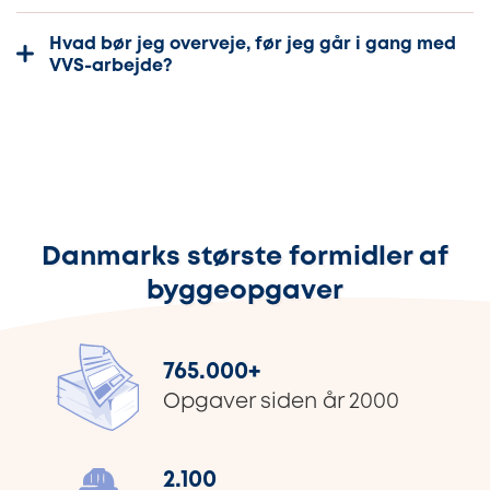
Hvad bør jeg overveje, før jeg går i gang med
VVS-arbejde?
Danmarks største formidler af
byggeopgaver
765.000
+
Opgaver siden år 2000
2.100