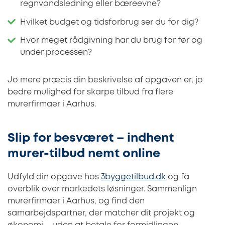
regnvandsledning eller bæreevne?
Hvilket budget og tidsforbrug ser du for dig?
Hvor meget rådgivning har du brug for før og
under processen?
Jo mere præcis din beskrivelse af opgaven er, jo
bedre mulighed for skarpe tilbud fra flere
murerfirmaer i Aarhus.
Slip for besværet – indhent
murer-tilbud nemt online
Udfyld din opgave hos
3byggetilbud.dk
og få
overblik over markedets løsninger. Sammenlign
murerfirmaer i Aarhus, og find den
samarbejdspartner, der matcher dit projekt og