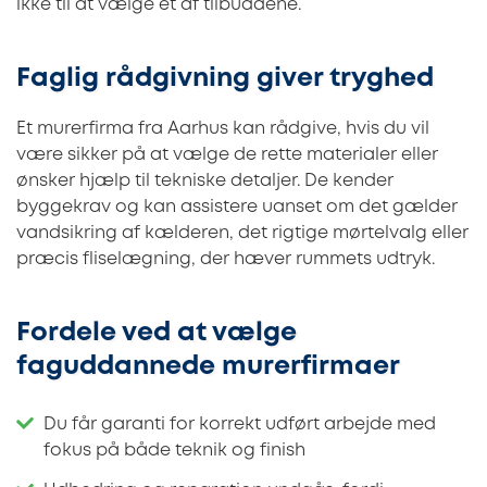
ikke til at vælge et af tilbuddene.
Faglig rådgivning giver tryghed
Et murerfirma fra Aarhus kan rådgive, hvis du vil
være sikker på at vælge de rette materialer eller
ønsker hjælp til tekniske detaljer. De kender
byggekrav og kan assistere uanset om det gælder
vandsikring af kælderen, det rigtige mørtelvalg eller
præcis fliselægning, der hæver rummets udtryk.
Fordele ved at vælge
faguddannede murerfirmaer
Du får garanti for korrekt udført arbejde med
fokus på både teknik og finish