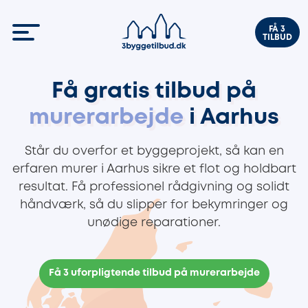
FÅ 3
TILBUD
Få gratis tilbud på
murerarbejde
i Aarhus
Står du overfor et byggeprojekt, så kan en
erfaren murer i Aarhus sikre et flot og holdbart
resultat. Få professionel rådgivning og solidt
håndværk, så du slipper for bekymringer og
unødige reparationer.
Få 3 uforpligtende tilbud på murerarbejde