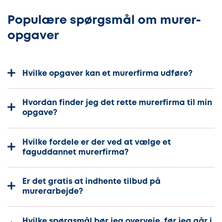
Populære spørgsmål om murer-
opgaver
Hvilke opgaver kan et murerfirma udføre?
Hvordan finder jeg det rette murerfirma til min
opgave?
Hvilke fordele er der ved at vælge et
faguddannet murerfirma?
Er det gratis at indhente tilbud på
murerarbejde?
Hvilke spørgsmål bør jeg overveje, før jeg går i