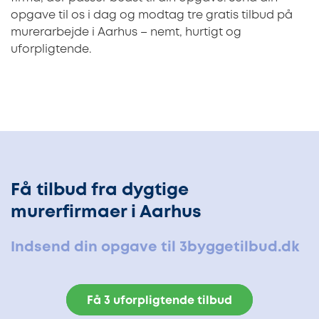
opgave til os i dag og modtag tre gratis tilbud på
murerarbejde i Aarhus – nemt, hurtigt og
uforpligtende.
Få tilbud fra dygtige
murerfirmaer i Aarhus
Indsend din opgave til 3byggetilbud.dk
Få 3 uforpligtende tilbud