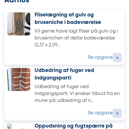
Aarhus
Fliselægning af gulv og
bruseniche i badeværelse
Vil gerne have lagt fliser på gulv og i
brusenichen af dette badeværelse
(2,37 x 2,09...
Se opgave
+
Udbedring af fuger ved
indgangsparti
Udbedring af fuger ved
indgangsparti: Vi ønsker tilbud fra en
murer på udbedring af n...
Se opgave
+
Oppudsning og fugtspærre på