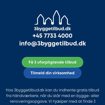
+45 7733 4000
info@3byggetilbud.dk
Få 3 uforpligtende tilbud
Tilmeld din virksomhed
Hos 3byggetilbud.dk kan du indhente gratis tilbud
fra håndværkere, når du står med en bygge- eller
renoveringsopgave. Vi hjælper med at finde 3