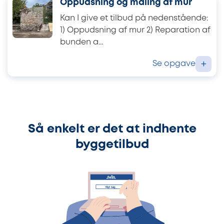
Oppudsning og maling af mur
Kan I give et tilbud på nedenstående:
1) Oppudsning af mur 2) Reparation af
bunden a...
Se opgave
+
Så enkelt er det at indhente
byggetilbud