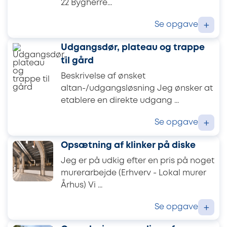
22 Bygherre...
Se opgave
+
Udgangsdør, plateau og trappe
til gård
Beskrivelse af ønsket
altan-/udgangsløsning Jeg ønsker at
etablere en direkte udgang ...
Se opgave
+
Opsætning af klinker på diske
Jeg er på udkig efter en pris på noget
murerarbejde (Erhverv - Lokal murer
Århus) Vi ...
Se opgave
+