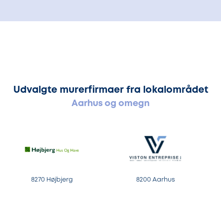
Udvalgte murerfirmaer fra lokalområdet
Aarhus og omegn
8270 Højbjerg
8200 Aarhus