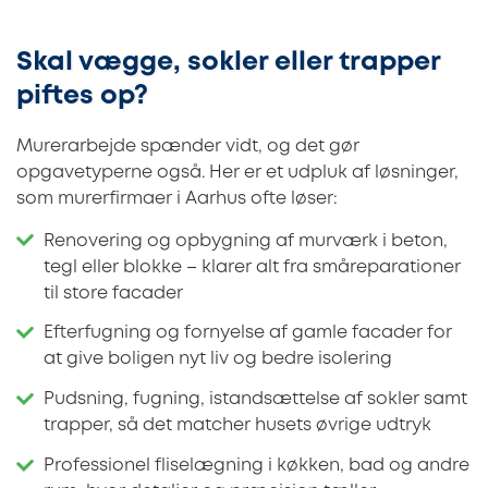
Skal vægge, sokler eller trapper
piftes op?
Murerarbejde spænder vidt, og det gør
opgavetyperne også. Her er et udpluk af løsninger,
som murerfirmaer i Aarhus ofte løser:
Renovering og opbygning af murværk i beton,
tegl eller blokke – klarer alt fra småreparationer
til store facader
Efterfugning og fornyelse af gamle facader for
at give boligen nyt liv og bedre isolering
Pudsning, fugning, istandsættelse af sokler samt
trapper, så det matcher husets øvrige udtryk
Professionel fliselægning i køkken, bad og andre