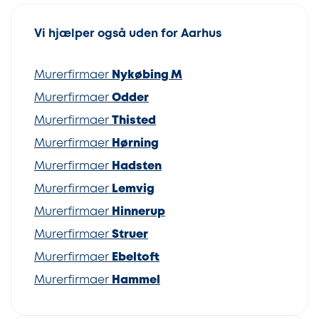
Vi hjælper også uden for Aarhus
Murerfirmaer
Nykøbing M
Murerfirmaer
Odder
Murerfirmaer
Thisted
Murerfirmaer
Hørning
Murerfirmaer
Hadsten
Murerfirmaer
Lemvig
Murerfirmaer
Hinnerup
Murerfirmaer
Struer
Murerfirmaer
Ebeltoft
Murerfirmaer
Hammel