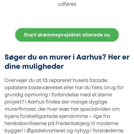
udføres
Start drømmeprojektet allerede nu
Søger du en murer i Aarhus? Her er
dine muligheder
Overvejer du at få repareret husets facade,
opdatere badeværelset eller har du f.eks. brug for
grundig opmuring i forbindelse med et større
projekt? I Aarhus findes der mange dygtige
murerfirmaer, der hver især har specialviden om
byens forskelligartede ejendomme – lige fra
herskabsvillaerne på Frederiksbjerg til moderne
byggeri i Øgadekvarteret og nybyg i forstæderne.