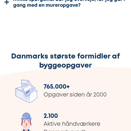
gang med en mureropgave?
Danmarks største formidler af
byggeopgaver
765.000
+
Opgaver siden år 2000
2.100
Aktive håndværkere