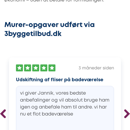
økonomi – uden at betale for formidlingen.
Murer-opgaver udført via
3byggetilbud.dk
3 måneder siden
Udskiftning af fliser på badeværelse
vi giver Jannik, vores bedste
anbefalinger og vil absolut bruge ham
igen og anbefale ham til andre. vi har
nu et flot badeværelse