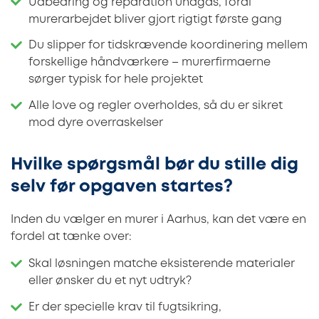
Udbedring og reparation undgås, fordi
murerarbejdet bliver gjort rigtigt første gang
Du slipper for tidskrævende koordinering mellem
forskellige håndværkere – murerfirmaerne
sørger typisk for hele projektet
Alle love og regler overholdes, så du er sikret
mod dyre overraskelser
Hvilke spørgsmål bør du stille dig
selv før opgaven startes?
Inden du vælger en murer i Aarhus, kan det være en
fordel at tænke over:
Skal løsningen matche eksisterende materialer
eller ønsker du et nyt udtryk?
Er der specielle krav til fugtsikring,