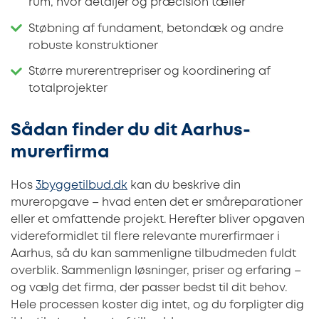
rum, hvor detaljer og præcision tæller
Støbning af fundament, betondæk og andre
robuste konstruktioner
Større murerentrepriser og koordinering af
totalprojekter
Sådan finder du dit Aarhus-
murerfirma
Hos
3byggetilbud.dk
kan du beskrive din
mureropgave – hvad enten det er småreparationer
eller et omfattende projekt. Herefter bliver opgaven
videreformidlet til flere relevante murerfirmaer i
Aarhus, så du kan sammenligne tilbudmeden fuldt
overblik. Sammenlign løsninger, priser og erfaring –
og vælg det firma, der passer bedst til dit behov.
Hele processen koster dig intet, og du forpligter dig