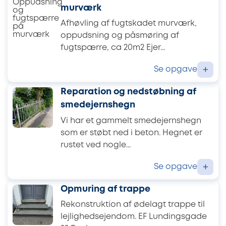
murværk
Afhøvling af fugtskadet murværk,
oppudsning og påsmøring af
fugtspærre, ca 20m2 Ejer...
Se opgave
+
Reparation og nedstøbning af
smedejernshegn
Vi har et gammelt smedejernshegn
som er støbt ned i beton. Hegnet er
rustet ved nogle...
Se opgave
+
Opmuring af trappe
Rekonstruktion af ødelagt trappe til
lejlighedsejendom. EF Lundingsgade