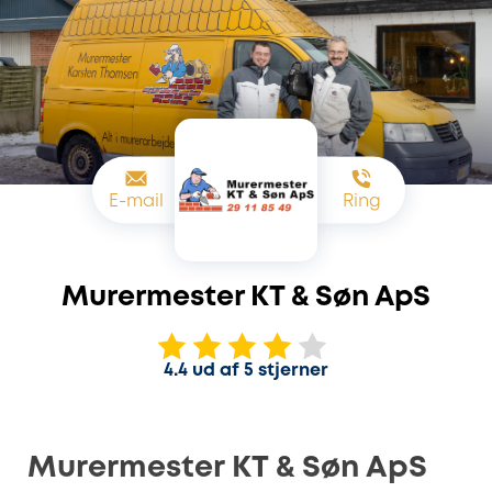
E-mail
Ring
Murermester KT & Søn ApS
4.4 ud af 5 stjerner
Murermester KT & Søn ApS