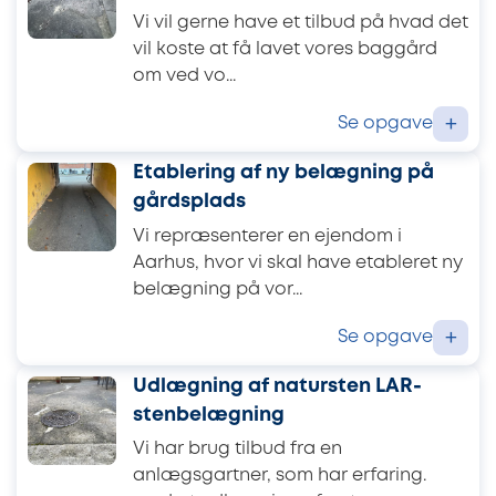
Vi vil gerne have et tilbud på hvad det
vil koste at få lavet vores baggård
om ved vo...
Se opgave
+
Etablering af ny belægning på
gårdsplads
Vi repræsenterer en ejendom i
Aarhus, hvor vi skal have etableret ny
belægning på vor...
Se opgave
+
Udlægning af natursten LAR-
stenbelægning
Vi har brug tilbud fra en
anlægsgartner, som har erfaring.