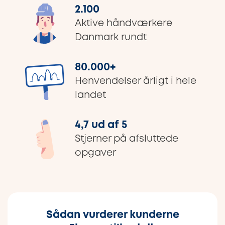
2.100
Aktive håndværkere
Danmark rundt
80.000
+
Henvendelser årligt i hele
landet
4,7 ud af 5
Stjerner på afsluttede
opgaver
Sådan vurderer kunderne