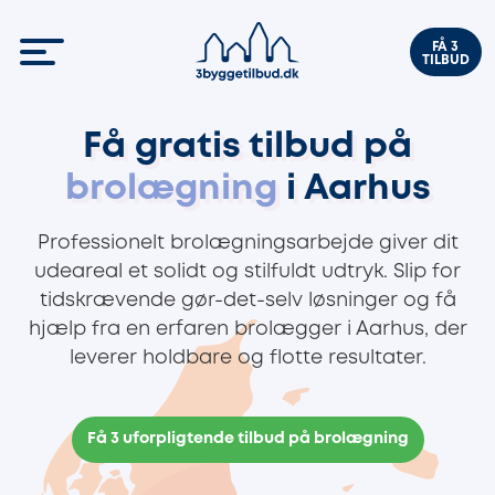
FÅ 3
TILBUD
Få gratis tilbud på
brolægning
i Aarhus
Professionelt brolægningsarbejde giver dit
udeareal et solidt og stilfuldt udtryk. Slip for
tidskrævende gør-det-selv løsninger og få
hjælp fra en erfaren brolægger i Aarhus, der
leverer holdbare og flotte resultater.
Få 3 uforpligtende tilbud på brolægning