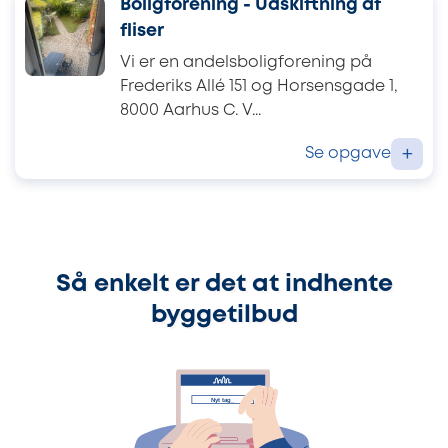
Boligforening - Udskiftning af
fliser
Vi er en andelsboligforening på
Frederiks Allé 151 og Horsensgade 1,
8000 Aarhus C. V...
Se opgave
+
Så enkelt er det at indhente
byggetilbud