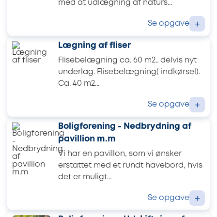
med at udlægning af naturs...
Se opgave
+
Lægning af fliser
Flisebelægning ca. 60 m2.. delvis nyt
underlag. Flisebelægning( indkørsel).
Ca. 40 m2...
Se opgave
+
Boligforening - Nedbrydning af
pavillion m.m
Vi har en pavillon, som vi ønsker
erstattet med et rundt havebord, hvis
det er muligt...
Se opgave
+