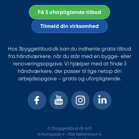
Få 3 uforpligtende tilbud
Tilmeld din virksomhed
Hos 3byggetilbud.dk kan du indhente gratis tilbud
fra håndværkere, når du står med en bygge- eller
renoveringsopgave. Vi hjælper med at finde 3
håndværkere, der passer til lige netop din
arbejdsopgave – gratis og uforpligtende.
© 3byggetilbud.dk A/S
Antonigade 4 - 1106 København K