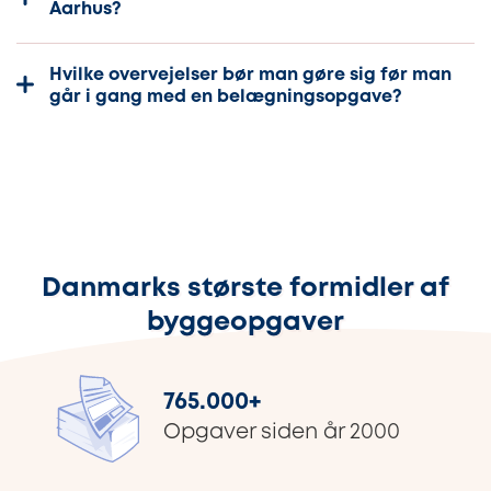
Aarhus?
Hvilke overvejelser bør man gøre sig før man
går i gang med en belægningsopgave?
Danmarks største formidler af
byggeopgaver
765.000
+
Opgaver siden år 2000