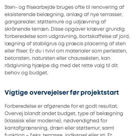
Sten- og flisearbejde bruges ofte til renovering af
eksisterende belægning, anlæg af nye terrasser,
gangarealer, støttemure og udjævning af
skrånende terræn. Disse opgaver kræver grundig
forberedelse som udgravning, bortskaffelse af jord,
lægning af stabilgrus og præcis placering af sten
eller fliser. Er du i tvivl om materialer som perlesten,
betonsten, natursten eller chaussésten, kan
rådgivning hjælpe dig med det rette valg til dit
behov og budget.
Vigtige overvejelser før projektstart
Forberedelse er afgørende for et godt resultat.
Overvej blandt andet budget, type af belægning
(klassisk eller moderne), nødvendighed for
kantafgrænsning, dræn eller støttemur, samt
funktion – f.eks. terrasse, indkørsel eller sti. Et