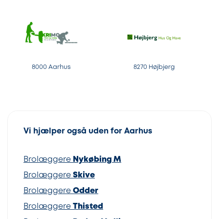
8000 Aarhus
8270 Højbjerg
Vi hjælper også uden for Aarhus
Brolæggere
Nykøbing M
Brolæggere
Skive
Brolæggere
Odder
Brolæggere
Thisted