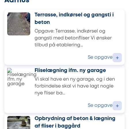
Aarhus
Terrasse, indkørsel og gangsti i
beton
Opgave: Terrasse, indkørsel og
gangsti med betonfliser Vi ønsker
tilbud på etablering...
Se opgave
+
Fliselægning ifm. ny garage
Vi skal have en ny garage, og i den
forbindelse skal vi have lagt nogle
nye fliser ba...
Se opgave
+
Opbrydning af beton & lægning
af fliser i baggård