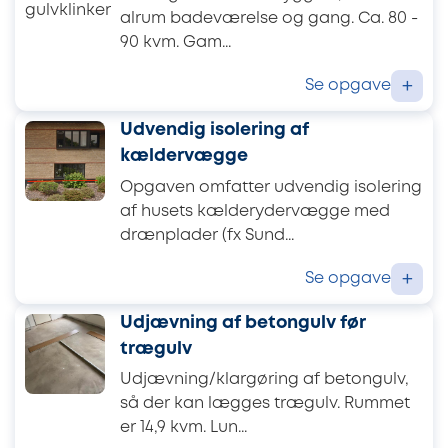
alrum badeværelse og gang. Ca. 80 -
90 kvm. Gam...
Se opgave
+
Udvendig isolering af
kældervægge
Opgaven omfatter udvendig isolering
af husets kælderydervægge med
drænplader (fx Sund...
Se opgave
+
Udjævning af betongulv før
trægulv
Udjævning/klargøring af betongulv,
så der kan lægges trægulv. Rummet
er 14,9 kvm. Lun...