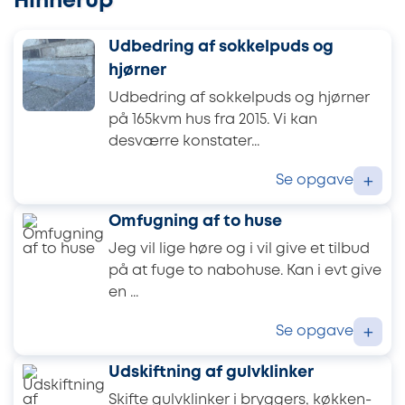
Hinnerup
Udbedring af sokkelpuds og
hjørner
Udbedring af sokkelpuds og hjørner
på 165kvm hus fra 2015. Vi kan
desværre konstater...
Se opgave
+
Omfugning af to huse
Jeg vil lige høre og i vil give et tilbud
på at fuge to nabohuse. Kan i evt give
en ...
Se opgave
+
Udskiftning af gulvklinker
Skifte gulvklinker i bryggers, køkken-