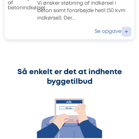
Vi ønsker støbning af indkørsel i
beton samt forarbejde hetil (50 kvm
indkørsel). Der...
Se opgave
+
Så enkelt er det at indhente
byggetilbud