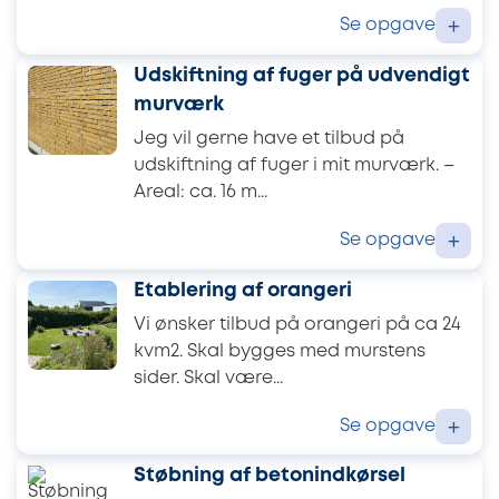
Se opgave
+
Udskiftning af fuger på udvendigt
murværk
Jeg vil gerne have et tilbud på
udskiftning af fuger i mit murværk. –
Areal: ca. 16 m...
Se opgave
+
Etablering af orangeri
Vi ønsker tilbud på orangeri på ca 24
kvm2. Skal bygges med murstens
sider. Skal være...
Se opgave
+
Støbning af betonindkørsel