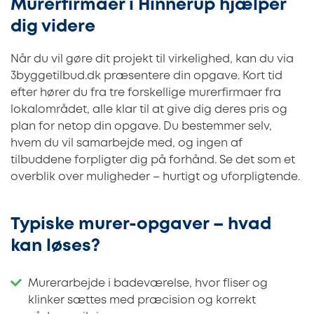
Murerfirmaer i Hinnerup hjælper
dig videre
Når du vil gøre dit projekt til virkelighed, kan du via
3byggetilbud.dk præsentere din opgave. Kort tid
efter hører du fra tre forskellige murerfirmaer fra
lokalområdet, alle klar til at give dig deres pris og
plan for netop din opgave. Du bestemmer selv,
hvem du vil samarbejde med, og ingen af
tilbuddene forpligter dig på forhånd. Se det som et
overblik over muligheder – hurtigt og uforpligtende.
Typiske murer-opgaver – hvad
kan løses?
Murerarbejde i badeværelse, hvor fliser og
klinker sættes med præcision og korrekt