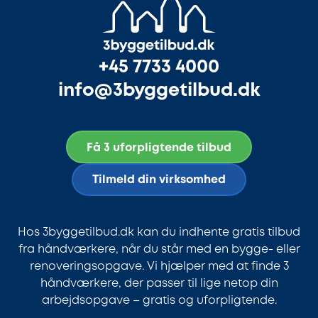
+45 7733 4000
info@3byggetilbud.dk
Få 3 uforpligtende tilbud
Tilmeld din virksomhed
Hos 3byggetilbud.dk kan du indhente gratis tilbud
fra håndværkere, når du står med en bygge- eller
renoveringsopgave. Vi hjælper med at finde 3
håndværkere, der passer til lige netop din
arbejdsopgave – gratis og uforpligtende.