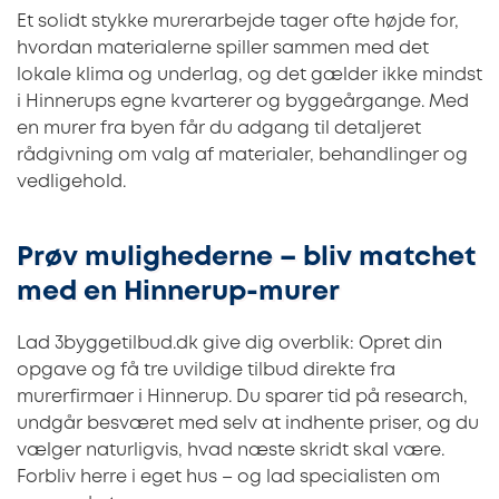
Et solidt stykke murerarbejde tager ofte højde for,
hvordan materialerne spiller sammen med det
lokale klima og underlag, og det gælder ikke mindst
i Hinnerups egne kvarterer og byggeårgange. Med
en murer fra byen får du adgang til detaljeret
rådgivning om valg af materialer, behandlinger og
vedligehold.
Prøv mulighederne – bliv matchet
med en Hinnerup-murer
Lad 3byggetilbud.dk give dig overblik: Opret din
opgave og få tre uvildige tilbud direkte fra
murerfirmaer i Hinnerup. Du sparer tid på research,
undgår besværet med selv at indhente priser, og du
vælger naturligvis, hvad næste skridt skal være.
Forbliv herre i eget hus – og lad specialisten om