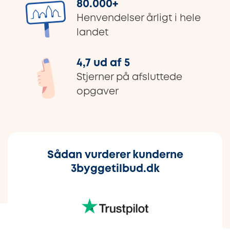
80.000
+
Henvendelser årligt i hele
landet
4,7 ud af 5
Stjerner på afsluttede
opgaver
Sådan vurderer kunderne
3byggetilbud.dk