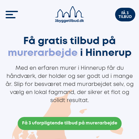
FÅ 3
TILBUD
Få gratis tilbud på
murerarbejde
i Hinnerup
Med en erfaren murer i Hinnerup får du
håndværk, der holder og ser godt ud i mange
år. Slip for besværet med murarbejdet selv, og
vælg en lokal fagmand, der sikrer et flot og
solidt resultat.
Få 3 uforpligtende tilbud på murerarbejde