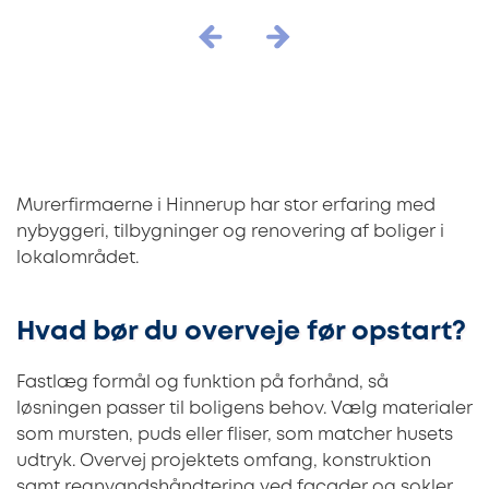
Murerfirmaerne i Hinnerup har stor erfaring med
nybyggeri, tilbygninger og renovering af boliger i
lokalområdet.
Hvad bør du overveje før opstart?
Fastlæg formål og funktion på forhånd, så
løsningen passer til boligens behov. Vælg materialer
som mursten, puds eller fliser, som matcher husets
udtryk. Overvej projektets omfang, konstruktion
samt regnvandshåndtering ved facader og sokler.