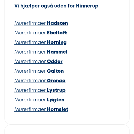
Vi hjælper også uden for Hinnerup
Murerfirmaer
Hadsten
Murerfirmaer
Ebeltoft
Murerfirmaer
Hørning
Murerfirmaer
Hammel
Murerfirmaer
Odder
Murerfirmaer
Galten
Murerfirmaer
Grenaa
Murerfirmaer
Lystrup
Murerfirmaer
Løgten
Murerfirmaer
Hornslet