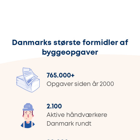
Danmarks største formidler af
byggeopgaver
765.000
+
Opgaver siden år 2000
2.100
Aktive håndværkere
Danmark rundt