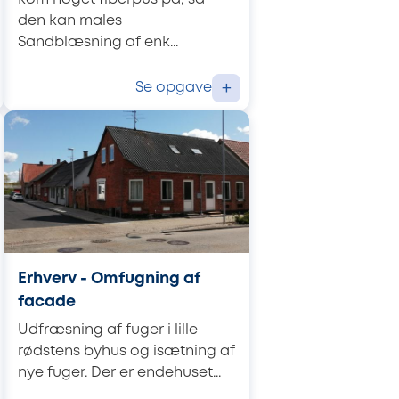
den kan males
Sandblæsning af enk...
Se opgave
+
Erhverv - Omfugning af
facade
Udfræsning af fuger i lille
rødstens byhus og isætning af
nye fuger. Der er endehuset...