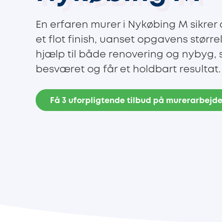
En erfaren murer i Nykøbing M sikrer 
et flot finish, uanset opgavens større
hjælp til både renovering og nybyg, s
besværet og får et holdbart resultat.
Få 3 uforpligtende tilbud på murerarbejd