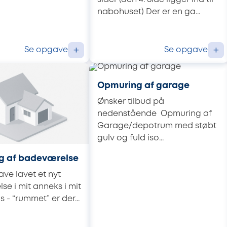
nabohuset) Der er en ga...
Se opgave
Se opgave
+
+
Opmuring af garage
Ønsker tilbud på
nedenstående Opmuring af
Garage/depotrum med støbt
gulv og fuld iso...
ng af badeværelse
ave lavet et nyt
e i mit anneks i mit
- “rummet” er der...