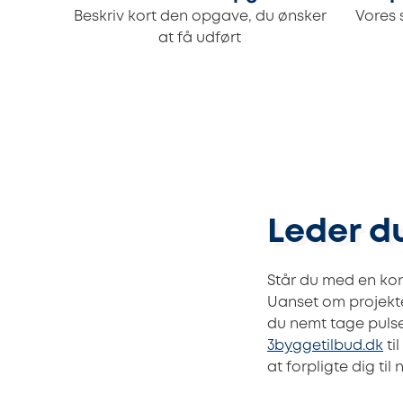
Beskriv kort den opgave, du ønsker
Vores 
at få udført
Leder d
Står du med en ko
Uanset om projekt
du nemt tage pulse
3byggetilbud.dk
ti
at forpligte dig til 