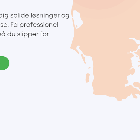
dig solide løsninger og
lse. Få professionel
å du slipper for
e