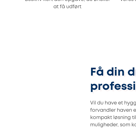
at få udført
Få din 
profess
Vil du have et hyg
forvandler haven e
kompakt løsning til
muligheder, som kan