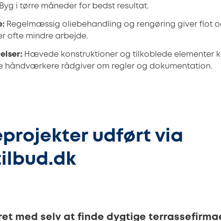
Byg i tørre måneder for bedst resultat.
e:
Regelmæssig oliebehandling og rengøring giver flot og
r ofte mindre arbejde.
elser:
Hævede konstruktioner og tilkoblede elementer 
ale håndværkere rådgiver om regler og dokumentation.
projekter udført via
ilbud.dk
ret med selv at finde dygtige terrassefirma