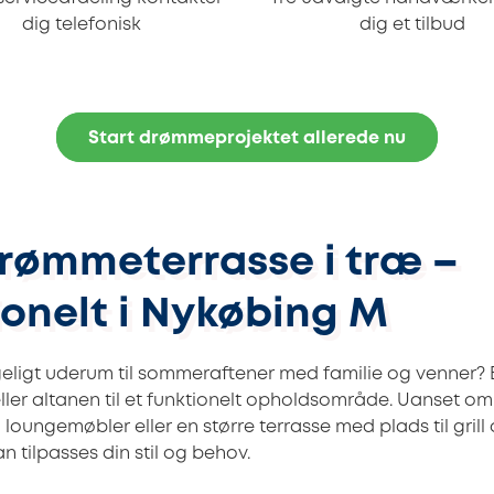
dig telefonisk
dig et tilbud
Start drømmeprojektet allerede nu
drømmeterrasse i træ –
ionelt i Nykøbing M
geligt uderum til sommeraftener med familie og venner? 
ller altanen til et funktionelt opholdsområde. Uanset o
 loungemøbler eller en større terrasse med plads til grill
 tilpasses din stil og behov.