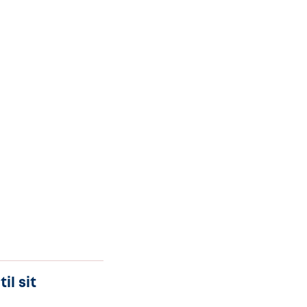
il sit