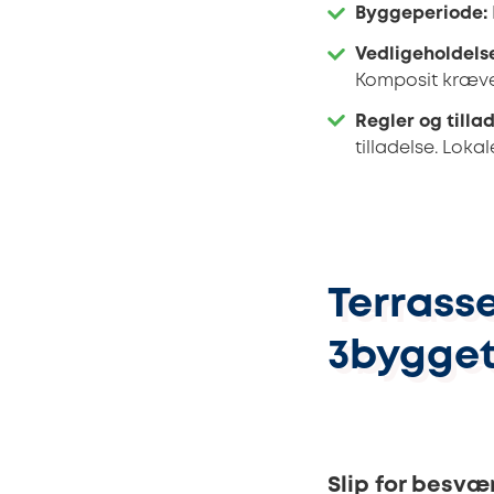
Byggeperiode:
Vedligeholdels
Komposit kræve
Regler og tillad
tilladelse. Lok
Terrasse
3bygget
Slip for besvæ