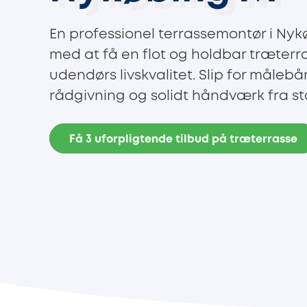
En professionel terrassemontør i Nyk
med at få en flot og holdbar træterr
udendørs livskvalitet. Slip for måle
rådgivning og solidt håndværk fra start
Få 3 uforpligtende tilbud på træterrasse