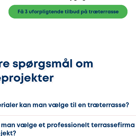
Få 3 uforpligtende tilbud på træterrasse
re spørgsmål om
eprojekter
rialer kan man vælge til en træterrasse?
 man vælge et professionelt terrassefirma t
jekt?