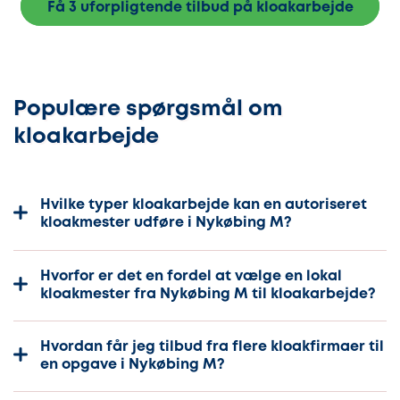
Få 3 uforpligtende tilbud på kloakarbejde
Populære spørgsmål om
kloakarbejde
Hvilke typer kloakarbejde kan en autoriseret
kloakmester udføre i Nykøbing M?
Hvorfor er det en fordel at vælge en lokal
kloakmester fra Nykøbing M til kloakarbejde?
Hvordan får jeg tilbud fra flere kloakfirmaer til
en opgave i Nykøbing M?