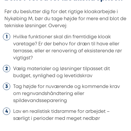
Før du beslutter dig for det rigtige kloakarbejde i
Nykøbing M, bør du tage højde for mere end blot de
tekniske løsninger. Overvej:
Hvilke funktioner skal din fremtidige kloak
varetage? Er der behov for dræn til have eller
terrasse, eller er renovering af eksisterende rør
vigtigst?
Vælg materialer og løsninger tilpasset dit
budget, synlighed og levetidskrav
Tag højde for nuværende og kommende krav
om regnvandshåndtering eller
spildevandsseparering
Lav en realistisk tidsramme for arbejdet –
særligt i perioder med meget nedbør