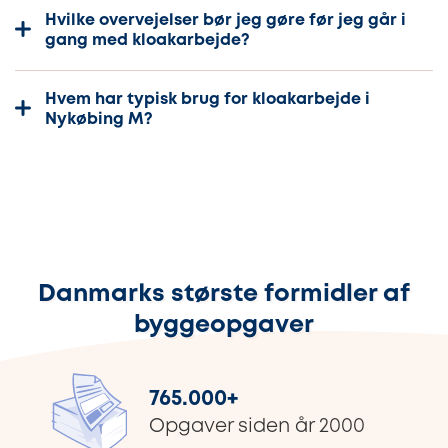
Hvilke overvejelser bør jeg gøre før jeg går i
gang med kloakarbejde?
Hvem har typisk brug for kloakarbejde i
Nykøbing M?
Danmarks største formidler af
byggeopgaver
765.000
+
Opgaver siden år 2000