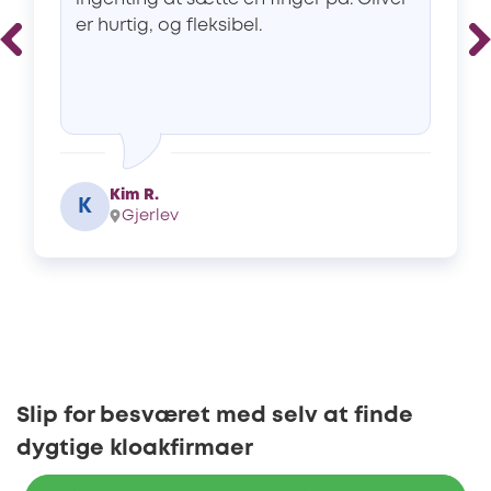
er hurtig, og fleksibel.
Kim R.
K
Gjerlev
Slip for besværet med selv at finde
dygtige kloakfirmaer