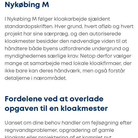
Nykøbing M
I Nykøbing M følger kloakarbejde sjældent
standardopskriften. Hver grund, hvert afløb og hvert
projekt har sine særpræg, og den autoriserede
kloakmester besidder den nødvendige viden til at
håndtere både byens udfordrende undergrund og
myndighedernes særlige krav. Netop derfor vælger
mange at samarbejde med lokale kloakfirmaer, der
ikke bare kan deres håndværk, men også forstår
detaljerne i nærområdet.
Fordelene ved at overlade
opgaven til en kloakmester
Uanset om dine behov handler om fejlsøgning efter
regnvandsproblemer, opgradering af gamle
kloakrør eller projektering af et komplet nyt