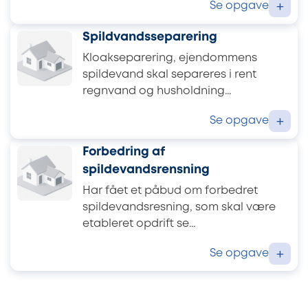
Se opgave
+
Spildvandsseparering
Kloakseparering, ejendommens
spildevand skal separeres i rent
regnvand og husholdning...
Se opgave
+
Forbedring af
spildevandsrensning
Har fået et påbud om forbedret
spildevandsresning, som skal være
etableret opdrift se...
Se opgave
+