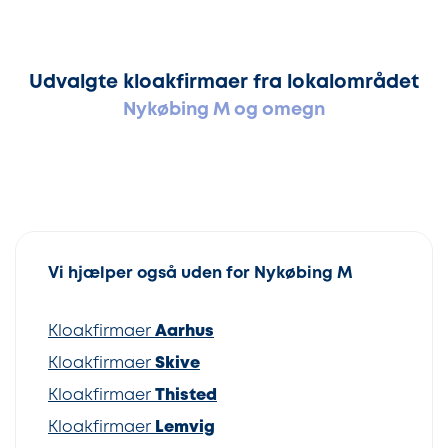
Udvalgte kloakfirmaer fra lokalområdet
Nykøbing M og omegn
Vi hjælper også uden for Nykøbing M
Kloakfirmaer
Aarhus
Kloakfirmaer
Skive
Kloakfirmaer
Thisted
Kloakfirmaer
Lemvig