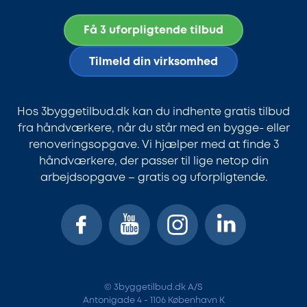
Få 3 uforpligtende tilbud
Tilmeld din virksomhed
Hos 3byggetilbud.dk kan du indhente gratis tilbud
fra håndværkere, når du står med en bygge- eller
renoveringsopgave. Vi hjælper med at finde 3
håndværkere, der passer til lige netop din
arbejdsopgave – gratis og uforpligtende.
© 3byggetilbud.dk A/S
Antonigade 4 - 1106 København K