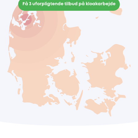
Få 3 uforpligtende tilbud på kloakarbejde