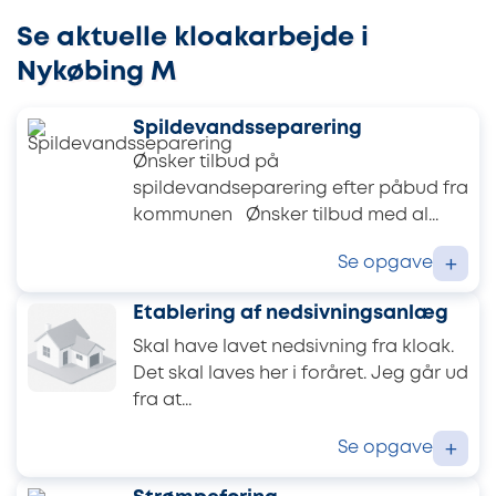
Se aktuelle kloakarbejde i
Nykøbing M
Spildevandsseparering
Ønsker tilbud på
spildevandseparering efter påbud fra
kommunen Ønsker tilbud med al...
Se opgave
+
Etablering af nedsivningsanlæg
Skal have lavet nedsivning fra kloak.
Det skal laves her i foråret. Jeg går ud
fra at...
Se opgave
+