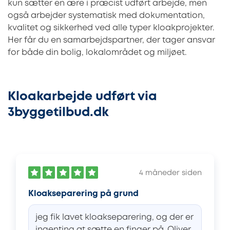
kun sætter en ære i præcist udført arbejde, men
også arbejder systematisk med dokumentation,
kvalitet og sikkerhed ved alle typer kloakprojekter.
Her får du en samarbejdspartner, der tager ansvar
for både din bolig, lokalområdet og miljøet.
Kloakarbejde udført via
3byggetilbud.dk
4 måneder siden
Kloakseparering på grund
jeg fik lavet kloakseparering, og der er
ingenting at sætte en finger på. Oliver