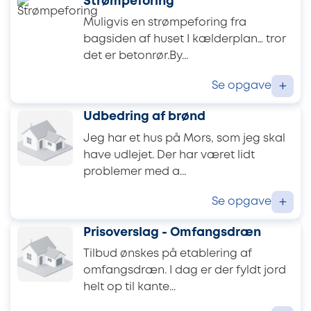
Strømpeforing
Muligvis en strømpeforing fra
bagsiden af huset I kælderplan… tror
det er betonrør.By...
Se opgave
+
Udbedring af brønd
Jeg har et hus på Mors, som jeg skal
have udlejet. Der har været lidt
problemer med a...
Se opgave
+
Prisoverslag - Omfangsdræn
Tilbud ønskes på etablering af
omfangsdræn. I dag er der fyldt jord
helt op til kante...