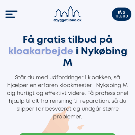
FÅ 3
TILBUD
Få gratis tilbud på
kloakarbejde
i Nykøbing
M
Står du med udfordringer i kloakken, så
hjælper en erfaren kloakmester i Nykøbing M
dig hurtigt og effektivt videre. Få professionel
hjælp til alt fra rensning til reparation, så du
slipper for besværet og undgår større
problemer.