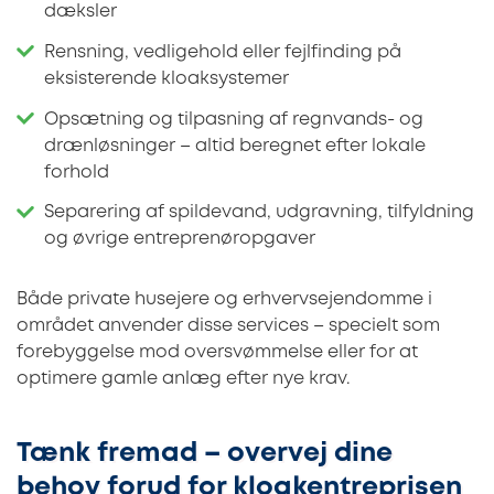
dæksler
Rensning, vedligehold eller fejlfinding på
eksisterende kloaksystemer
Opsætning og tilpasning af regnvands- og
drænløsninger – altid beregnet efter lokale
forhold
Separering af spildevand, udgravning, tilfyldning
og øvrige entreprenøropgaver
Både private husejere og erhvervsejendomme i
området anvender disse services – specielt som
forebyggelse mod oversvømmelse eller for at
optimere gamle anlæg efter nye krav.
Tænk fremad – overvej dine
behov forud for kloakentreprisen