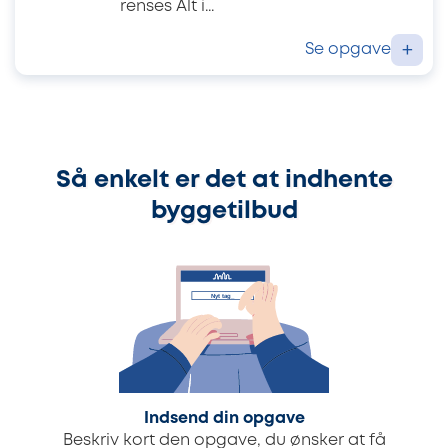
renses Alt i...
Se opgave
+
Så enkelt er det at indhente
byggetilbud
Indsend din opgave
Beskriv kort den opgave, du ønsker at få