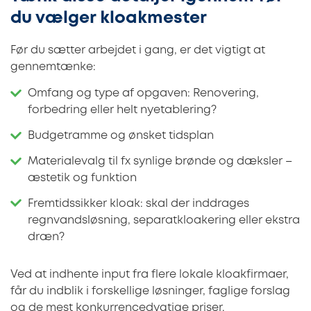
du vælger kloakmester
Før du sætter arbejdet i gang, er det vigtigt at
gennemtænke:
Omfang og type af opgaven: Renovering,
forbedring eller helt nyetablering?
Budgetramme og ønsket tidsplan
Materialevalg til fx synlige brønde og dæksler –
æstetik og funktion
Fremtidssikker kloak: skal der inddrages
regnvandsløsning, separatkloakering eller ekstra
dræn?
Ved at indhente input fra flere lokale kloakfirmaer,
får du indblik i forskellige løsninger, faglige forslag
og de mest konkurrencedygtige priser.