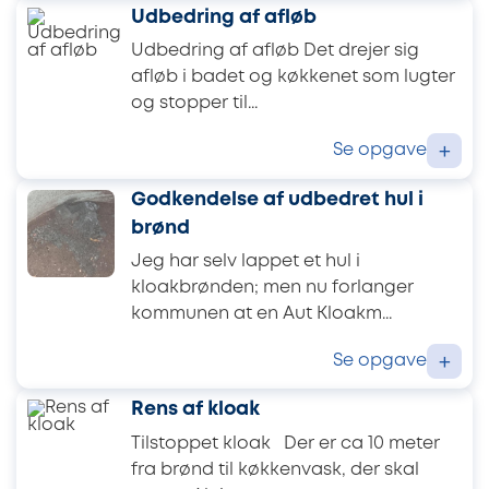
Udbedring af afløb
Udbedring af afløb Det drejer sig
afløb i badet og køkkenet som lugter
og stopper til...
Se opgave
+
Godkendelse af udbedret hul i
brønd
Jeg har selv lappet et hul i
kloakbrønden; men nu forlanger
kommunen at en Aut Kloakm...
Se opgave
+
Rens af kloak
Tilstoppet kloak Der er ca 10 meter
fra brønd til køkkenvask, der skal