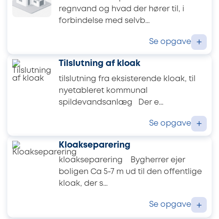
regnvand og hvad der hører til, i
forbindelse med selvb...
Se opgave
+
Tilslutning af kloak
tilslutning fra eksisterende kloak, til
nyetableret kommunal
spildevandsanlæg Der e...
Se opgave
+
Kloakseparering
kloakseparering Bygherrer ejer
boligen Ca 5-7 m ud til den offentlige
kloak, der s...
Se opgave
+