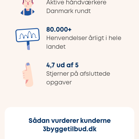
Aktive håndværkere
Danmark rundt
80.000
+
Henvendelser årligt i hele
landet
4,7 ud af 5
Stjerner på afsluttede
opgaver
Sådan vurderer kunderne
3byggetilbud.dk