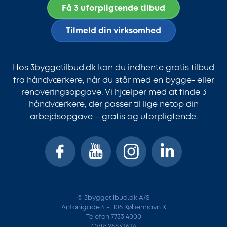
Få 3 uforpligtende tilbud
Tilmeld din virksomhed
Hos 3byggetilbud.dk kan du indhente gratis tilbud
fra håndværkere, når du står med en bygge- eller
renoveringsopgave. Vi hjælper med at finde 3
håndværkere, der passer til lige netop din
arbejdsopgave – gratis og uforpligtende.
© 3byggetilbud.dk A/S
Antonigade 4 - 1106 København K
Telefon 7733 4000
CVR: 26832624