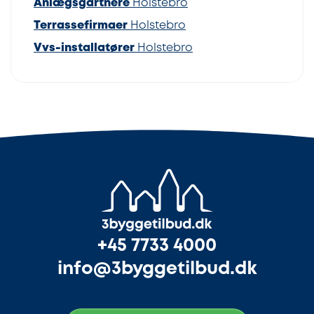
Anlægsgartnere
Holstebro
Terrassefirmaer
Holstebro
Vvs-installatører
Holstebro
+45 7733 4000
info@3byggetilbud.dk