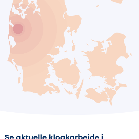
Se aktuelle kloakarbejde i