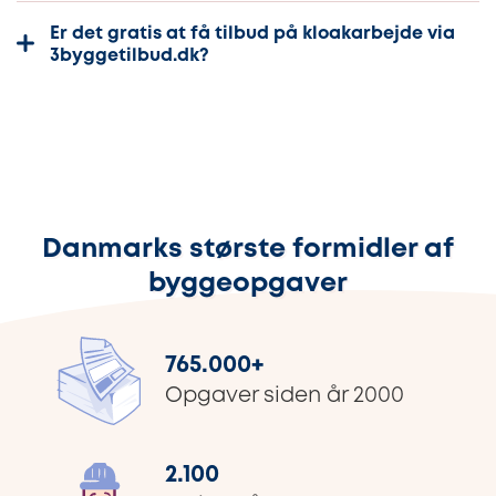
Er det gratis at få tilbud på kloakarbejde via
3byggetilbud.dk?
Danmarks største formidler af
byggeopgaver
765.000
+
Opgaver siden år 2000
2.100