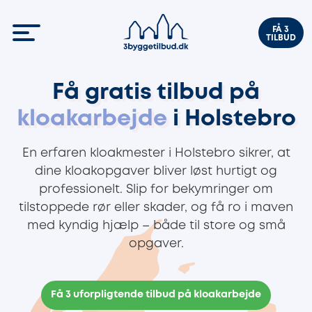
FÅ 3
TILBUD
Få gratis tilbud på
kloakarbejde
i Holstebro
En erfaren kloakmester i Holstebro sikrer, at
dine kloakopgaver bliver løst hurtigt og
professionelt. Slip for bekymringer om
tilstoppede rør eller skader, og få ro i maven
med kyndig hjælp – både til store og små
opgaver.
Få 3 uforpligtende tilbud på kloakarbejde