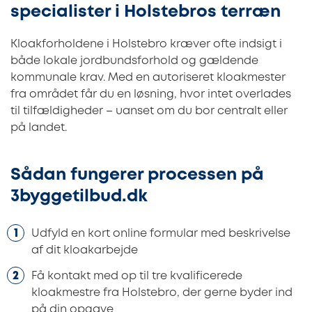
specialister i Holstebros terræn
Kloakforholdene i Holstebro kræver ofte indsigt i
både lokale jordbundsforhold og gældende
kommunale krav. Med en autoriseret kloakmester
fra området får du en løsning, hvor intet overlades
til tilfældigheder – uanset om du bor centralt eller
på landet.
Sådan fungerer processen på
3byggetilbud.dk
Udfyld en kort online formular med beskrivelse
af dit kloakarbejde
Få kontakt med op til tre kvalificerede
kloakmestre fra Holstebro, der gerne byder ind
på din opgave