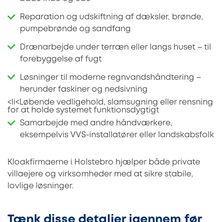
Reparation og udskiftning af dæksler, brønde,
pumpebrønde og sandfang
Drænarbejde under terræn eller langs huset – til
forebyggelse af fugt
Løsninger til moderne regnvandshåndtering –
herunder faskiner og nedsivning
<li<Løbende vedligehold, slamsugning eller rensning
for at holde systemet funktionsdygtigt
Samarbejde med andre håndværkere,
eksempelvis VVS-installatører eller landskabsfolk
Kloakfirmaerne i Holstebro hjælper både private
villaejere og virksomheder med at sikre stabile,
lovlige løsninger.
Tænk disse detaljer igennem før