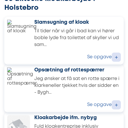
Holstebro
Slamsugning af kloak
Til tider når vi går i bad kan vi hører
boble lyde fra toilettet af skyller vi ud
sam...
Se opgave
+
Opsætning af rottespærrer
Jeg ønsker at få sat en rotte spærre i
klarkeneller tjekket hvis der sidder en
- Bygh...
Se opgave
+
Kloakarbejde ifm. nybyg
Fuld kloakentreprise inklusiv