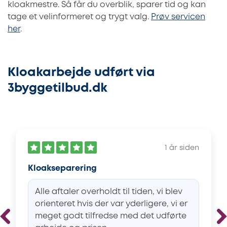
kloakmestre. Så får du overblik, sparer tid og kan
tage et velinformeret og trygt valg.
Prøv servicen
her
.
Kloakarbejde udført via
3byggetilbud.dk
1 år siden
Kloakseparering
Alle aftaler overholdt til tiden, vi blev
orienteret hvis der var yderligere, vi er
meget godt tilfredse med det udførte