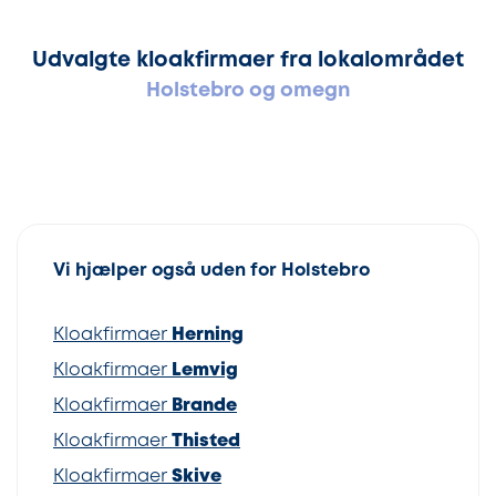
Udvalgte kloakfirmaer fra lokalområdet
Holstebro og omegn
Vi hjælper også uden for Holstebro
Kloakfirmaer
Herning
Kloakfirmaer
Lemvig
Kloakfirmaer
Brande
Kloakfirmaer
Thisted
Kloakfirmaer
Skive