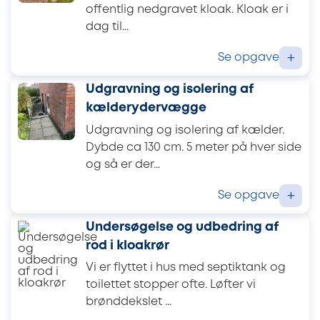
offentlig nedgravet kloak. Kloak er i
dag til...
Se opgave
+
Udgravning og isolering af
kælderydervægge
Udgravning og isolering af kælder.
Dybde ca 130 cm. 5 meter på hver side
og så er der...
Se opgave
+
Undersøgelse og udbedring af
rod i kloakrør
Vi er flyttet i hus med septiktank og
toilettet stopper ofte. Løfter vi
brønddekslet ...