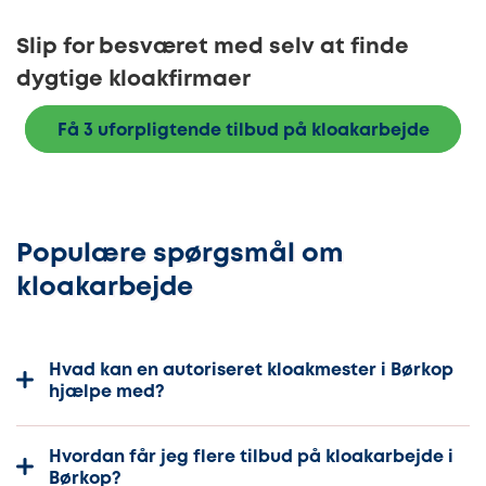
Slip for besværet med selv at finde
dygtige kloakfirmaer
Få 3 uforpligtende tilbud på kloakarbejde
Populære spørgsmål om
kloakarbejde
Hvad kan en autoriseret kloakmester i Børkop
hjælpe med?
Hvordan får jeg flere tilbud på kloakarbejde i
Børkop?