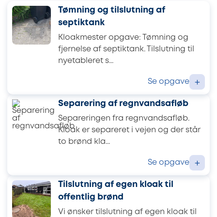
Tømning og tilslutning af
septiktank
Kloakmester opgave: Tømning og
fjernelse af septiktank. Tilslutning til
nyetableret s...
Se opgave
+
Separering af regnvandsafløb
Separeringen fra regnvandsafløb.
Kloak er separeret i vejen og der står
to brønd kla...
Se opgave
+
Tilslutning af egen kloak til
offentlig brønd
Vi ønsker tilslutning af egen kloak til