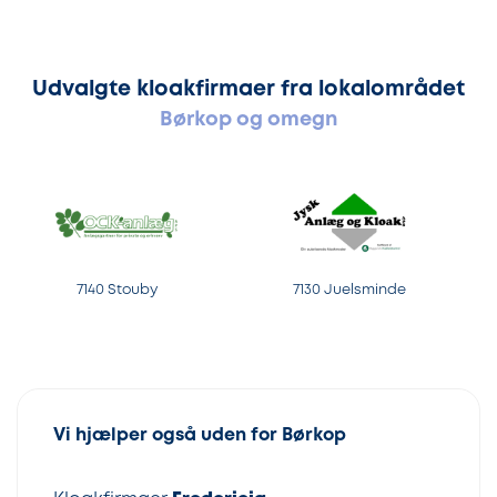
Udvalgte kloakfirmaer fra lokalområdet
Børkop og omegn
7140 Stouby
7130 Juelsminde
Vi hjælper også uden for Børkop