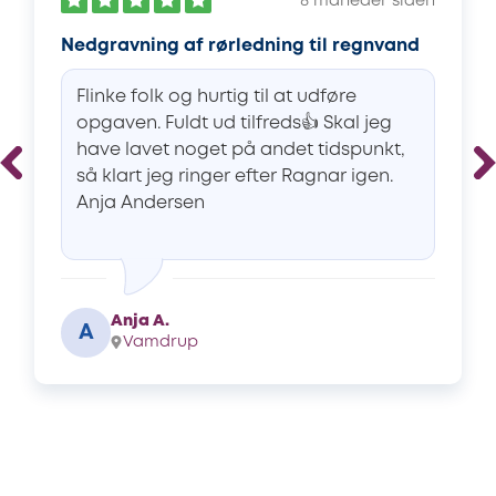
8 måneder siden
Nedgravning af rørledning til regnvand
Flinke folk og hurtig til at udføre
opgaven. Fuldt ud tilfreds👍 Skal jeg
have lavet noget på andet tidspunkt,
så klart jeg ringer efter Ragnar igen.
Anja Andersen
Anja A.
A
Vamdrup