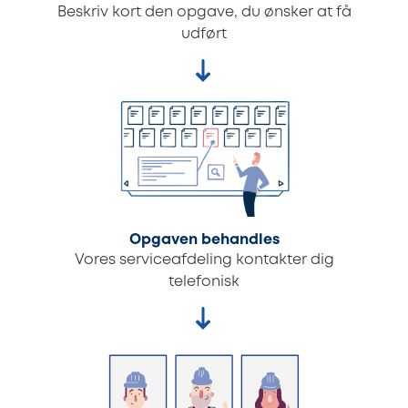
Beskriv kort den opgave, du ønsker at få
udført
Opgaven behandles
Vores serviceafdeling kontakter dig
telefonisk