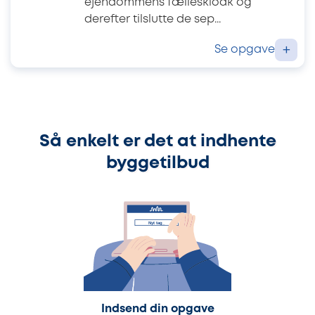
ejendommens fælleskloak og
derefter tilslutte de sep...
Se opgave
+
Så enkelt er det at indhente
byggetilbud
Indsend din opgave