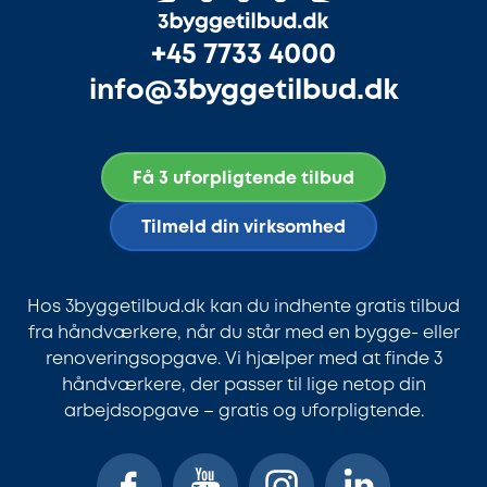
+45 7733 4000
info@3byggetilbud.dk
Få 3 uforpligtende tilbud
Tilmeld din virksomhed
Hos 3byggetilbud.dk kan du indhente gratis tilbud
fra håndværkere, når du står med en bygge- eller
renoveringsopgave. Vi hjælper med at finde 3
håndværkere, der passer til lige netop din
arbejdsopgave – gratis og uforpligtende.