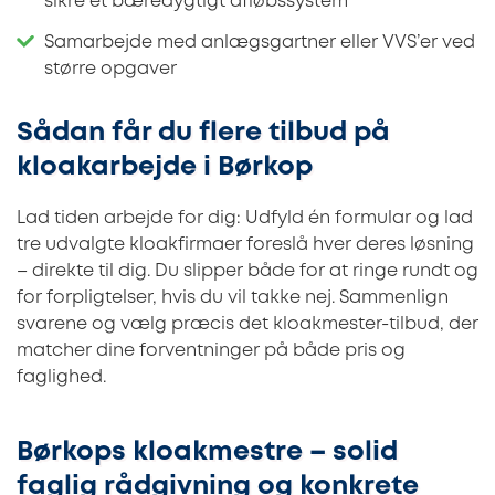
sikre et bæredygtigt afløbssystem
Samarbejde med anlægsgartner eller VVS’er ved
større opgaver
Sådan får du flere tilbud på
kloakarbejde i Børkop
Lad tiden arbejde for dig: Udfyld én formular og lad
tre udvalgte kloakfirmaer foreslå hver deres løsning
– direkte til dig. Du slipper både for at ringe rundt og
for forpligtelser, hvis du vil takke nej. Sammenlign
svarene og vælg præcis det kloakmester-tilbud, der
matcher dine forventninger på både pris og
faglighed.
Børkops kloakmestre – solid
faglig rådgivning og konkrete