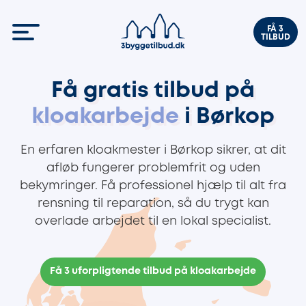
FÅ 3
TILBUD
Få gratis tilbud på
kloakarbejde
i Børkop
En erfaren kloakmester i Børkop sikrer, at dit
afløb fungerer problemfrit og uden
bekymringer. Få professionel hjælp til alt fra
rensning til reparation, så du trygt kan
overlade arbejdet til en lokal specialist.
Få 3 uforpligtende tilbud på kloakarbejde