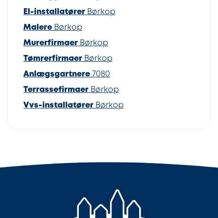
El-installatører
Børkop
Malere
Børkop
Murerfirmaer
Børkop
Tømrerfirmaer
Børkop
Anlægsgartnere
7080
Terrassefirmaer
Børkop
Vvs-installatører
Børkop