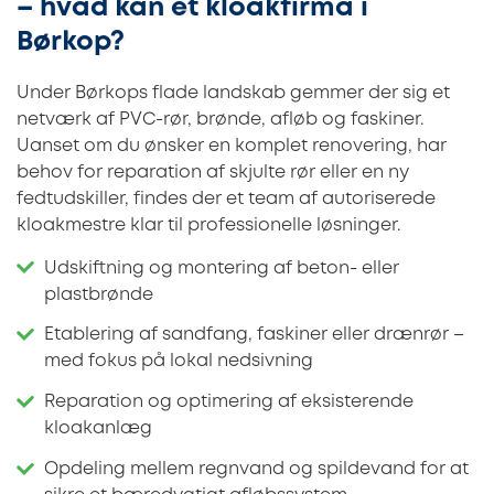
– hvad kan et kloakfirma i
Børkop?
Under Børkops flade landskab gemmer der sig et
netværk af PVC-rør, brønde, afløb og faskiner.
Uanset om du ønsker en komplet renovering, har
behov for reparation af skjulte rør eller en ny
fedtudskiller, findes der et team af autoriserede
kloakmestre klar til professionelle løsninger.
Udskiftning og montering af beton- eller
plastbrønde
Etablering af sandfang, faskiner eller drænrør –
med fokus på lokal nedsivning
Reparation og optimering af eksisterende
kloakanlæg
Opdeling mellem regnvand og spildevand for at