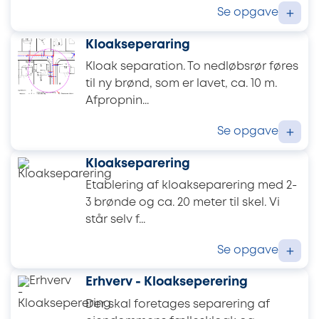
Se opgave
+
Kloakseperaring
Kloak separation. To nedløbsrør føres
til ny brønd, som er lavet, ca. 10 m.
Afpropnin...
Se opgave
+
Kloakseparering
Etablering af kloakseparering med 2-
3 brønde og ca. 20 meter til skel. Vi
står selv f...
Se opgave
+
Erhverv - Kloakseperering
Der skal foretages separering af