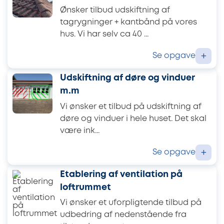
Ønsker tilbud udskiftning af
tagrygninger + kantbånd på vores
hus. Vi har selv ca 40 ...
Se opgave
+
Udskiftning af døre og vinduer
m.m
Vi ønsker et tilbud på udskiftning af
døre og vinduer i hele huset. Det skal
være ink...
Se opgave
+
Etablering af ventilation på
loftrummet
Vi ønsker et uforpligtende tilbud på
udbedring af nedenstående fra