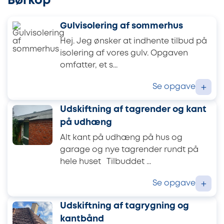
Børkop
Gulvisolering af sommerhus
Hej. Jeg ønsker at indhente tilbud på
isolering af vores gulv. Opgaven
omfatter, et s...
Se opgave
+
Udskiftning af tagrender og kant
på udhæng
Alt kant på udhæng på hus og
garage og nye tagrender rundt på
hele huset Tilbuddet ...
Se opgave
+
Udskiftning af tagrygning og
kantbånd