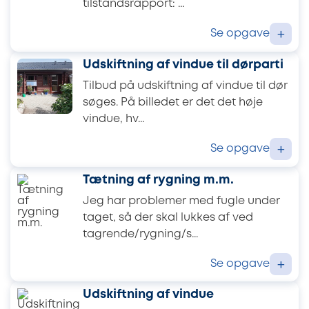
tilstandsrapport: ...
Se opgave
+
Udskiftning af vindue til dørparti
Tilbud på udskiftning af vindue til dør
søges. På billedet er det det høje
vindue, hv...
Se opgave
+
Tætning af rygning m.m.
Jeg har problemer med fugle under
taget, så der skal lukkes af ved
tagrende/rygning/s...
Se opgave
+
Udskiftning af vindue