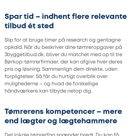
Spar tid – indhent flere relevante
tilbud ét sted
Slip for at bruge timer på research og gentagne
opkald. Når du beskriver dine tømreropgaver på
3byggetilbud.dk, bliver du matchet med op til tre
Børkop-tømrerfirmaer, der kan afgive hver deres
pris og løsning. Sammenlign dem direkte, uden
forpligtelser. Så får du hurtigt overblik over
mulighederne – og hvad de forskellige
håndværkere kan tilbyde netop dig.
Tømrerens kompetencer – mere
end lægter og lægtehammere
Det lokale tømrerfag spænder bredt. Du kan få