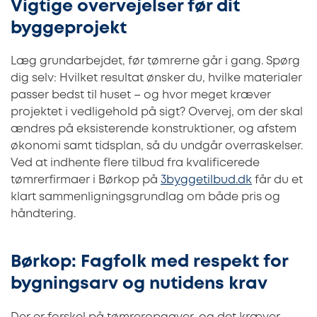
Vigtige overvejelser før dit
byggeprojekt
Læg grundarbejdet, før tømrerne går i gang. Spørg
dig selv: Hvilket resultat ønsker du, hvilke materialer
passer bedst til huset – og hvor meget kræver
projektet i vedligehold på sigt? Overvej, om der skal
ændres på eksisterende konstruktioner, og afstem
økonomi samt tidsplan, så du undgår overraskelser.
Ved at indhente flere tilbud fra kvalificerede
tømrerfirmaer i Børkop på
3byggetilbud.dk
får du et
klart sammenligningsgrundlag om både pris og
håndtering.
Børkop: Fagfolk med respekt for
bygningsarv og nutidens krav