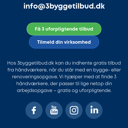
info@3byggetilbud.dk
Få 3 uforpligtende tilbud
Tilmeld din virksomhed
Hos 3byggetilbud.dk kan du indhente gratis tilbud
fra håndværkere, når du står med en bygge- eller
renoveringsopgave. Vi hjælper med at finde 3
håndværkere, der passer til lige netop din
arbejdsopgave – gratis og uforpligtende.