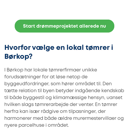
Start drømmeprojektet allerede nu
Hvorfor vælge en lokal tømrer i
Børkop?
I Børkop har lokale tømrerfirmaer unikke
forudsætninger for at løse netop de
byggeudfordringer, som hører området til. Den
tætte relation til byen betyder indgående kendskab
til både byggestil og klimamæssige hensyn, uanset
hvilken slags tømrerarbejde der venter. En tømrer
herfra kan især rådgive om tilpasninger, der
harmonerer med både ældre murermestervillaer og
nyere parcelhuse i området.