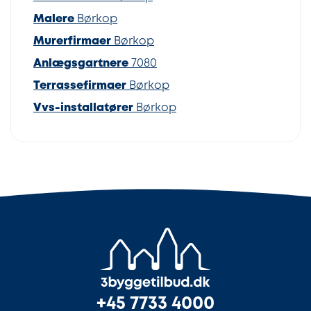
Malere
Børkop
Murerfirmaer
Børkop
Anlægsgartnere
7080
Terrassefirmaer
Børkop
Vvs-installatører
Børkop
+45 7733 4000