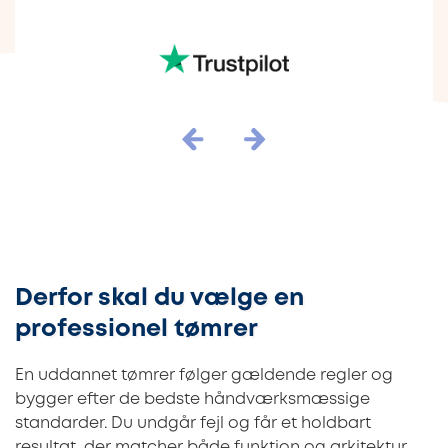
Derfor skal du vælge en
professionel tømrer
En uddannet tømrer følger gældende regler og
bygger efter de bedste håndværksmæssige
standarder. Du undgår fejl og får et holdbart
resultat, der matcher både funktion og arkitektur.