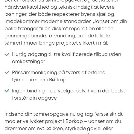
Der er forskel på tømreropgaver, og det kræver
håndværkstolthed og teknisk indsigt at levere
løsninger, der både respekterer byens sjæl og
imødekommer moderne standarder. Uanset om din
bolig trænger til en diskret reparation eller en
gennemgribende forvandling, kan de lokale
tømrerfirmaer bringe projektet sikkert i mål.
Hurtig adgang til tre kvalificerede tilbud uden
omkostninger
Prissammenligning på tværs af erfarne
tømrerfirmaer i Børkop
Ingen binding – du vælger selv, hvem der bedst
forstår din opgave
Indsend din tømreropgave nu og tag første skridt
mod et vellykket projekt i Børkop – uanset om du
drømmer om nyt køkken, styrkede gavle, eller