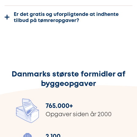
Er det gratis og uforpligtende at indhente
tilbud på tømreropgaver?
Danmarks største formidler af
byggeopgaver
765.000
+
Opgaver siden år 2000
2.100