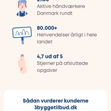
Aktive håndværkere
Danmark rundt
80.000
+
Henvendelser årligt i hele
landet
4,7 ud af 5
Stjerner på afsluttede
opgaver
Sådan vurderer kunderne
3byggetilbud.dk