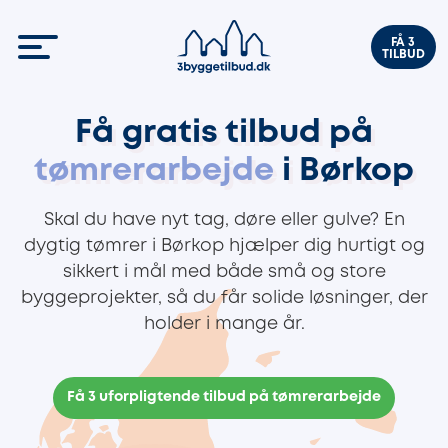
FÅ 3
TILBUD
Få gratis tilbud på
tømrerarbejde
i Børkop
Skal du have nyt tag, døre eller gulve? En
dygtig tømrer i Børkop hjælper dig hurtigt og
sikkert i mål med både små og store
byggeprojekter, så du får solide løsninger, der
holder i mange år.
Få 3 uforpligtende tilbud på tømrerarbejde