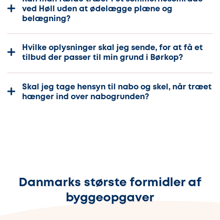
ved Høll uden at ødelægge plæne og
belægning?
Hvilke oplysninger skal jeg sende, for at få et
tilbud der passer til min grund i Børkop?
Skal jeg tage hensyn til nabo og skel, når træet
hænger ind over nabogrunden?
Danmarks største formidler af
byggeopgaver