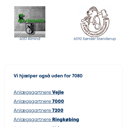
6051 Almind
6092 Sønder Stenderup
Vi hjælper også uden for 7080
Anlægsgartnere
Vejle
Anlægsgartnere
7000
Anlægsgartnere
7200
Anlægsgartnere
Ringkøbing