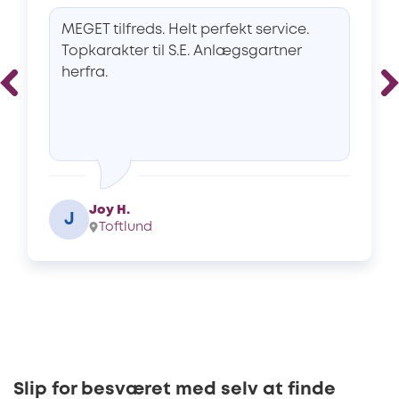
MEGET tilfreds. Helt perfekt service.
Topkarakter til S.E. Anlægsgartner
herfra.
Joy H.
J
Toftlund
Slip for besværet med selv at finde