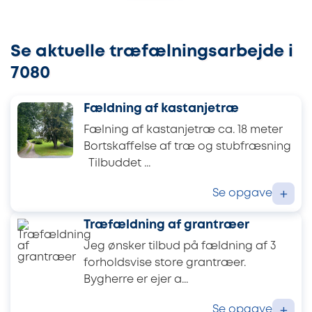
Se aktuelle træfælningsarbejde i
7080
Fældning af kastanjetræ
Fælning af kastanjetræ ca. 18 meter
Bortskaffelse af træ og stubfræsning
Tilbuddet ...
Se opgave
+
Træfældning af grantræer
Jeg ønsker tilbud på fældning af 3
forholdsvise store grantræer.
Bygherre er ejer a...
Se opgave
+