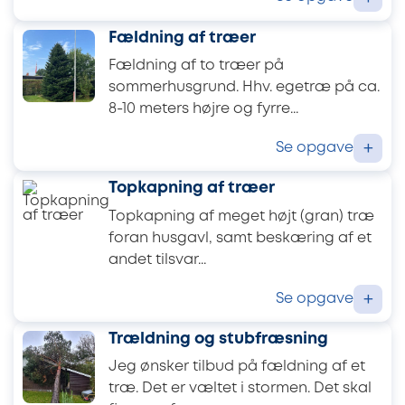
Fældning af træer
Fældning af to træer på
sommerhusgrund. Hhv. egetræ på ca.
8-10 meters højre og fyrre...
Se opgave
+
Topkapning af træer
Topkapning af meget højt (gran) træ
foran husgavl, samt beskæring af et
andet tilsvar...
Se opgave
+
Trældning og stubfræsning
Jeg ønsker tilbud på fældning af et
træ. Det er væltet i stormen. Det skal