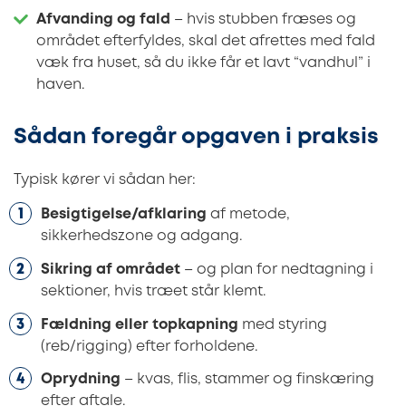
Afvanding og fald
– hvis stubben fræses og
området efterfyldes, skal det afrettes med fald
væk fra huset, så du ikke får et lavt “vandhul” i
haven.
Sådan foregår opgaven i praksis
Typisk kører vi sådan her:
Besigtigelse/afklaring
af metode,
sikkerhedszone og adgang.
Sikring af området
– og plan for nedtagning i
sektioner, hvis træet står klemt.
Fældning eller topkapning
med styring
(reb/rigging) efter forholdene.
Oprydning
– kvas, flis, stammer og finskæring
efter aftale.