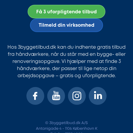
Få 3 uforpligtende tilbud
Tilmeld din virksomhed
Hos 3byggetilbud.dk kan du indhente gratis tilbud
fra håndværkere, når du står med en bygge- eller
renoveringsopgave. Vi hjælper med at finde 3
håndværkere, der passer til lige netop din
arbejdsopgave – gratis og uforpligtende.
© 3byggetilbud.dk A/S
Antonigade 4 - 1106 København K