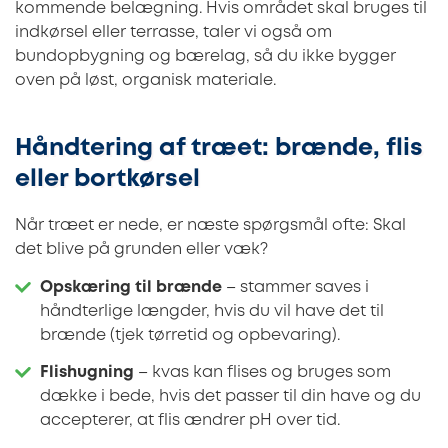
kommende belægning. Hvis området skal bruges til
indkørsel eller terrasse, taler vi også om
bundopbygning og bærelag, så du ikke bygger
oven på løst, organisk materiale.
Håndtering af træet: brænde, flis
eller bortkørsel
Når træet er nede, er næste spørgsmål ofte: Skal
det blive på grunden eller væk?
Opskæring til brænde
– stammer saves i
håndterlige længder, hvis du vil have det til
brænde (tjek tørretid og opbevaring).
Flishugning
– kvas kan flises og bruges som
dække i bede, hvis det passer til din have og du
accepterer, at flis ændrer pH over tid.