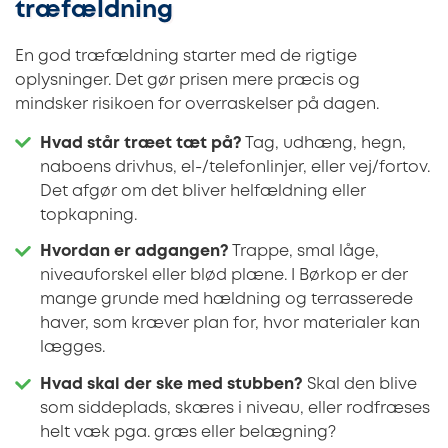
træfældning
En god træfældning starter med de rigtige
oplysninger. Det gør prisen mere præcis og
mindsker risikoen for overraskelser på dagen.
Hvad står træet tæt på?
Tag, udhæng, hegn,
naboens drivhus, el-/telefonlinjer, eller vej/fortov.
Det afgør om det bliver helfældning eller
topkapning.
Hvordan er adgangen?
Trappe, smal låge,
niveauforskel eller blød plæne. I Børkop er der
mange grunde med hældning og terrasserede
haver, som kræver plan for, hvor materialer kan
lægges.
Hvad skal der ske med stubben?
Skal den blive
som siddeplads, skæres i niveau, eller rodfræses
helt væk pga. græs eller belægning?