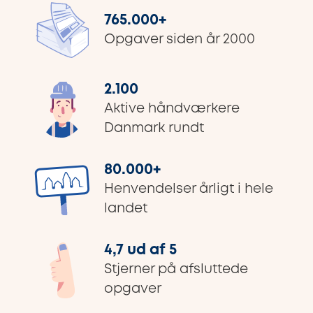
765.000
+
Opgaver siden år 2000
2.100
Aktive håndværkere
Danmark rundt
80.000
+
Henvendelser årligt i hele
landet
4,7 ud af 5
Stjerner på afsluttede
opgaver