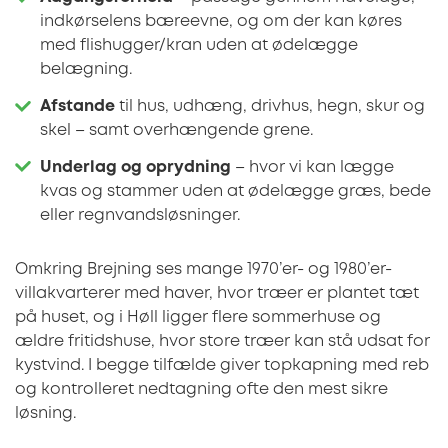
indkørselens bæreevne, og om der kan køres
med flishugger/kran uden at ødelægge
belægning.
Afstande
til hus, udhæng, drivhus, hegn, skur og
skel – samt overhængende grene.
Underlag og oprydning
– hvor vi kan lægge
kvas og stammer uden at ødelægge græs, bede
eller regnvandsløsninger.
Omkring Brejning ses mange 1970’er- og 1980’er-
villakvarterer med haver, hvor træer er plantet tæt
på huset, og i Høll ligger flere sommerhuse og
ældre fritidshuse, hvor store træer kan stå udsat for
kystvind. I begge tilfælde giver topkapning med reb
og kontrolleret nedtagning ofte den mest sikre
løsning.