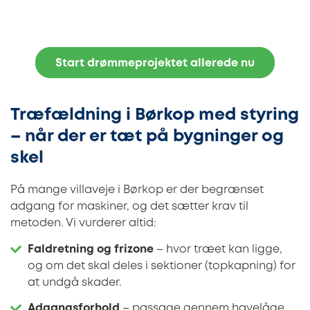
Start drømmeprojektet allerede nu
Træfældning i Børkop med styring
– når der er tæt på bygninger og
skel
På mange villaveje i Børkop er der begrænset
adgang for maskiner, og det sætter krav til
metoden. Vi vurderer altid:
Faldretning og frizone
– hvor træet kan ligge,
og om det skal deles i sektioner (topkapning) for
at undgå skader.
Adgangsforhold
– passage gennem havelåge,