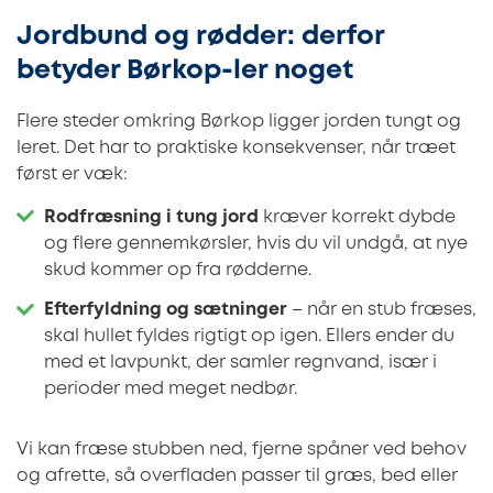
Jordbund og rødder: derfor
betyder Børkop-ler noget
Flere steder omkring Børkop ligger jorden tungt og
leret. Det har to praktiske konsekvenser, når træet
først er væk:
Rodfræsning i tung jord
kræver korrekt dybde
og flere gennemkørsler, hvis du vil undgå, at nye
skud kommer op fra rødderne.
Efterfyldning og sætninger
– når en stub fræses,
skal hullet fyldes rigtigt op igen. Ellers ender du
med et lavpunkt, der samler regnvand, især i
perioder med meget nedbør.
Vi kan fræse stubben ned, fjerne spåner ved behov
og afrette, så overfladen passer til græs, bed eller