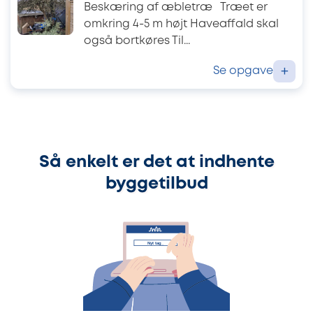
Beskæring af æbletræ Træet er
omkring 4-5 m højt Haveaffald skal
også bortkøres Til...
Se opgave
+
Så enkelt er det at indhente
byggetilbud