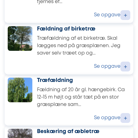
fjernes ef...
Se opgave
+
Fældning af birketræ
Træfældning af et birketræ. Skal
lægges ned på græsplænen. Jeg
saver selv træet op og...
Se opgave
+
Træfældning
Fældning af 20 år gl. hængebirk. Ca
12-15 m højt og står tæt på en stor
græsplæne sam...
Se opgave
+
Beskæring af æbletræ