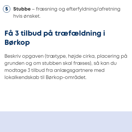
Stubbe
– fræsning og efterfyldning/afretning
hvis ønsket.
Få 3 tilbud på træfældning i
Børkop
Beskriv opgaven (trætype, højde cirka, placering på
grunden og om stubben skal fræses), så kan du
modtage 3 tilbud fra anlægsgartnere med
lokalkendskab til Børkop-området.