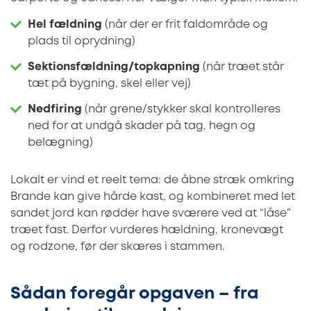
Hel fældning
(når der er frit faldområde og
plads til oprydning)
Sektionsfældning/topkapning
(når træet står
tæt på bygning, skel eller vej)
Nedfiring
(når grene/stykker skal kontrolleres
ned for at undgå skader på tag, hegn og
belægning)
Lokalt er vind et reelt tema: de åbne stræk omkring
Brande kan give hårde kast, og kombineret med let
sandet jord kan rødder have sværere ved at “låse”
træet fast. Derfor vurderes hældning, kronevægt
og rodzone, før der skæres i stammen.
Sådan foregår opgaven – fra