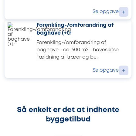
Se opgave
+
Forenkling-/omforandring af
baghave (+tr
Forenkling-/omforandring af
baghave - ca. 500 m2 - haveskitse
Fældning af træer og bu...
Se opgave
+
Så enkelt er det at indhente
byggetilbud