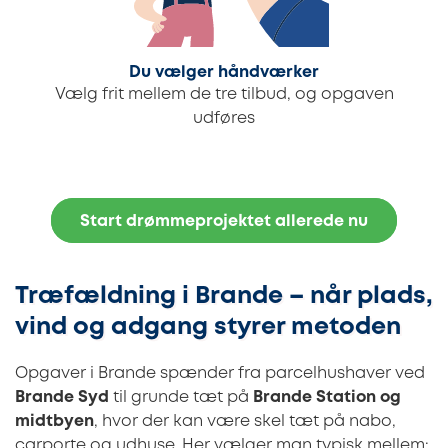
Du vælger håndværker
Vælg frit mellem de tre tilbud, og opgaven
udføres
Start drømmeprojektet allerede nu
Træfældning i Brande – når plads,
vind og adgang styrer metoden
Opgaver i Brande spænder fra parcelhushaver ved
Brande Syd
til grunde tæt på
Brande Station og
midtbyen
, hvor der kan være skel tæt på nabo,
carporte og udhuse. Her vælger man typisk mellem: