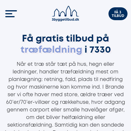
FÅ 3
TILBUD
Få gratis tilbud på
træfældning
i 7330
Når et træ står tæt på hus, hegn eller
ledninger, handler træfældning mest om
planlægning: retning, fald, plads til nedfiring
og hvor maskinerne kan komme ind. I Brande
ser vi ofte haver med store, ældre træer ved
60’er/70’er-villaer og rækkehuse, hvor adgang
gennem carport eller smalle havelåger afgør,
om det bliver helfældning eller
sektionsfældning. Samtidig kan den sandede