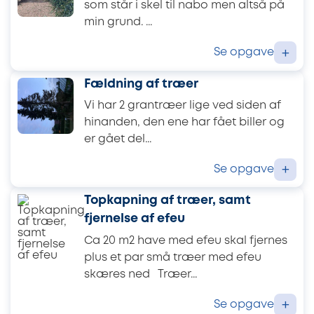
som står i skel til nabo men altså på
min grund. ...
Se opgave
+
Fældning af træer
Vi har 2 grantræer lige ved siden af
hinanden, den ene har fået biller og
er gået del...
Se opgave
+
Topkapning af træer, samt
fjernelse af efeu
Ca 20 m2 have med efeu skal fjernes
plus et par små træer med efeu
skæres ned Træer...
Se opgave
+