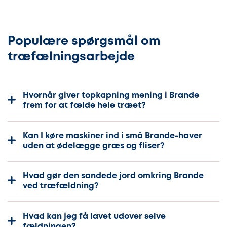
Populære spørgsmål om
træfælningsarbejde
Hvornår giver topkapning mening i Brande
frem for at fælde hele træet?
Kan I køre maskiner ind i små Brande-haver
uden at ødelægge græs og fliser?
Hvad gør den sandede jord omkring Brande
ved træfældning?
Hvad kan jeg få lavet udover selve
fældningen?