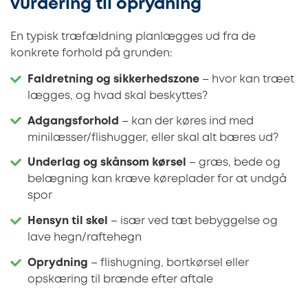
vurdering til oprydning
En typisk træfældning planlægges ud fra de
konkrete forhold på grunden:
Faldretning og sikkerhedszone
– hvor kan træet
lægges, og hvad skal beskyttes?
Adgangsforhold
– kan der køres ind med
minilæsser/flishugger, eller skal alt bæres ud?
Underlag og skånsom kørsel
– græs, bede og
belægning kan kræve køreplader for at undgå
spor
Hensyn til skel
– især ved tæt bebyggelse og
lave hegn/raftehegn
Oprydning
– flishugning, bortkørsel eller
opskæring til brænde efter aftale