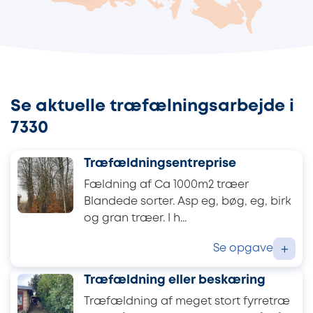
Se aktuelle træfælningsarbejde i
7330
Træfældningsentreprise
Fældning af Ca 1000m2 træer
Blandede sorter. Asp eg, bøg, eg, birk
og gran træer. I h...
Se opgave
+
Træfældning eller beskæring
Træfældning af meget stort fyrretræ