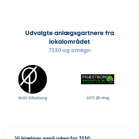
Udvalgte anlægsgartnere fra
lokalområdet
7330 og omegn
8600 Silkeborg
6973 Ørnhøj
Vi hjælper også uden for 7330