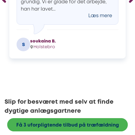
grundig. Vi er glade for det arbejde,
han har lavet...
Læs mere
soukaina B.
s
Holstebro
Slip for besværet med selv at finde
dygtige anlægsgartnere
Få 3 uforpligtende tilbud på træfældning