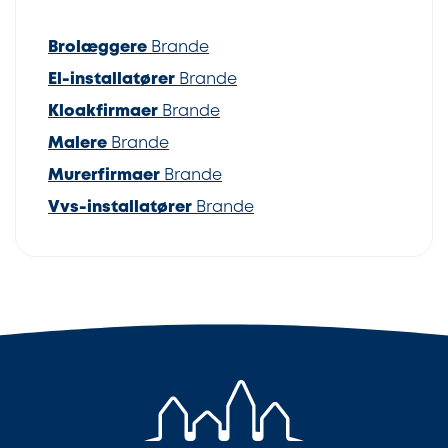
Brolæggere
Brande
El-installatører
Brande
Kloakfirmaer
Brande
Malere
Brande
Murerfirmaer
Brande
Vvs-installatører
Brande