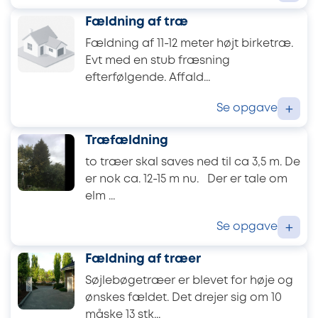
Fældning af træ
Fældning af 11-12 meter højt birketræ.
Evt med en stub fræsning
efterfølgende. Affald...
Se opgave
+
Træfældning
to træer skal saves ned til ca 3,5 m. De
er nok ca. 12-15 m nu. Der er tale om
elm ...
Se opgave
+
Fældning af træer
Søjlebøgetræer er blevet for høje og
ønskes fældet. Det drejer sig om 10
måske 13 stk...