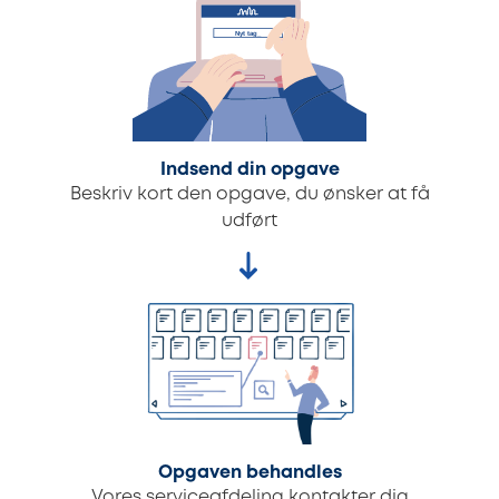
Indsend din opgave
Beskriv kort den opgave, du ønsker at få
udført
Opgaven behandles
Vores serviceafdeling kontakter dig