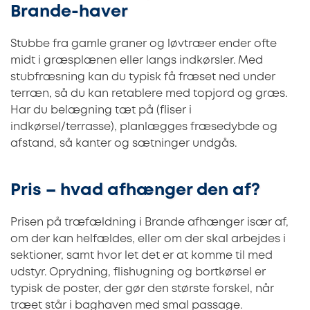
Brande-haver
Stubbe fra gamle graner og løvtræer ender ofte
midt i græsplænen eller langs indkørsler. Med
stubfræsning kan du typisk få fræset ned under
terræn, så du kan retablere med topjord og græs.
Har du belægning tæt på (fliser i
indkørsel/terrasse), planlægges fræsedybde og
afstand, så kanter og sætninger undgås.
Pris – hvad afhænger den af?
Prisen på træfældning i Brande afhænger især af,
om der kan helfældes, eller om der skal arbejdes i
sektioner, samt hvor let det er at komme til med
udstyr. Oprydning, flishugning og bortkørsel er
typisk de poster, der gør den største forskel, når
træet står i baghaven med smal passage.