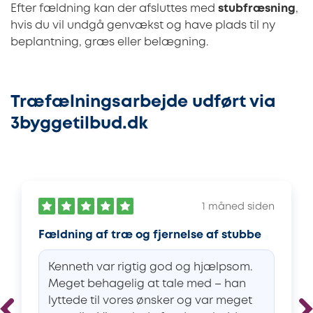
Efter fældning kan der afsluttes med
stubfræsning
,
hvis du vil undgå genvækst og have plads til ny
beplantning, græs eller belægning.
Træfælningsarbejde udført via
3byggetilbud.dk
1 måned siden
Fældning af træ og fjernelse af stubbe
Kenneth var rigtig god og hjælpsom.
Meget behagelig at tale med – han
lyttede til vores ønsker og var meget