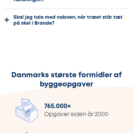
Skal jeg tale med naboen, når træet står tæt
på skel i Brande?
Danmarks største formidler af
byggeopgaver
765.000
+
Opgaver siden år 2000