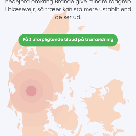
hedejord omkring Brande give mindre rodgreb
i blæsevejr, så træer kan stå mere ustabilt end
de ser ud.
Få 3 uforpligtende tilbud på træfældning