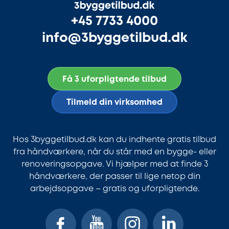
+45 7733 4000
info@3byggetilbud.dk
Få 3 uforpligtende tilbud
Tilmeld din virksomhed
Hos 3byggetilbud.dk kan du indhente gratis tilbud
fra håndværkere, når du står med en bygge- eller
renoveringsopgave. Vi hjælper med at finde 3
håndværkere, der passer til lige netop din
arbejdsopgave – gratis og uforpligtende.