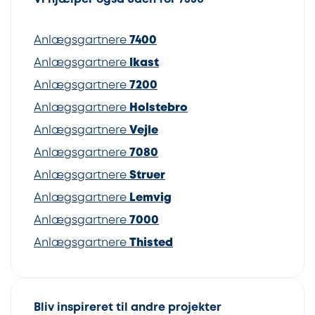
Anlægsgartnere
7400
Anlægsgartnere
Ikast
Anlægsgartnere
7200
Anlægsgartnere
Holstebro
Anlægsgartnere
Vejle
Anlægsgartnere
7080
Anlægsgartnere
Struer
Anlægsgartnere
Lemvig
Anlægsgartnere
7000
Anlægsgartnere
Thisted
Bliv inspireret til andre projekter