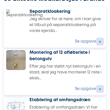
Separatkloakering
Jeg skriver for at høre, om I kan give
et tilbud på separatkloakering på
vores ejendo...
Se opgave
+
Montering af 12 afløbsriste i
betongulv
Efter jeg har støbt nyt betongulv i en
stald, skal jeg have monteret 12 riste i
eksis...
Se opgave
+
Etablering af omfangsdræn
Etablering af omfangsdræn. Vi har