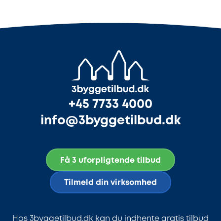
+45 7733 4000
info@3byggetilbud.dk
Få 3 uforpligtende tilbud
Tilmeld din virksomhed
Hos 3byggetilbud.dk kan du indhente gratis tilbud