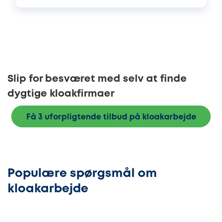
Slip for besværet med selv at finde
dygtige kloakfirmaer
Få 3 uforpligtende tilbud på kloakarbejde
Populære spørgsmål om
kloakarbejde