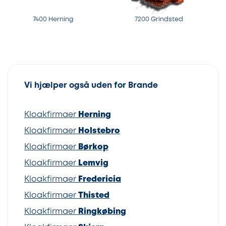
7400 Herning
7200 Grindsted
Vi hjælper også uden for Brande
Kloakfirmaer
Herning
Kloakfirmaer
Holstebro
Kloakfirmaer
Børkop
Kloakfirmaer
Lemvig
Kloakfirmaer
Fredericia
Kloakfirmaer
Thisted
Kloakfirmaer
Ringkøbing