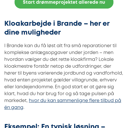
Start drømmeprojektet allerede nu
Kloakarbejde i Brande – her er
dine muligheder
I Brande kan du få løst alt fra små reparationer til
komplekse anlægsopgaver under jorden – men
hvordan vælger du det rette kloakfirma? Lokale
kloakmestre forstår netop de udfordringer, der
hører til byens varierende jordbund og vandforhold,
hvad enten projektet gælder villagrunde, erhverv
eller landejendomme. En god start er at gøre sig
klart, hvad du har brug for og så tage pulsen på
markedet,
hvor du kan sammenligne flere tilbud på
én gang
.
Eksempel: En typisk løsning –