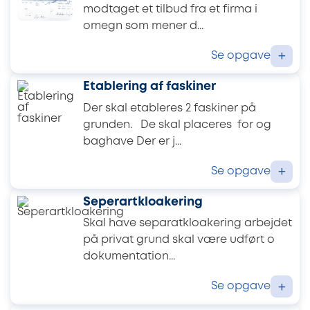
modtaget et tilbud fra et firma i
omegn som mener d...
Se opgave
+
Etablering af faskiner
Der skal etableres 2 faskiner på
grunden. De skal placeres for og
baghave Der er j...
Se opgave
+
Seperartkloakering
Skal have separatkloakering arbejdet
på privat grund skal være udført o
dokumentation...
Se opgave
+