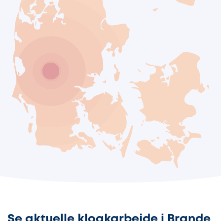
Se aktuelle kloakarbejde i Brande