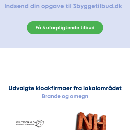
Indsend din opgave til 3byggetilbud.dk
Få 3 uforpligtende tilbud
Udvalgte kloakfirmaer fra lokalområdet
Brande og omegn