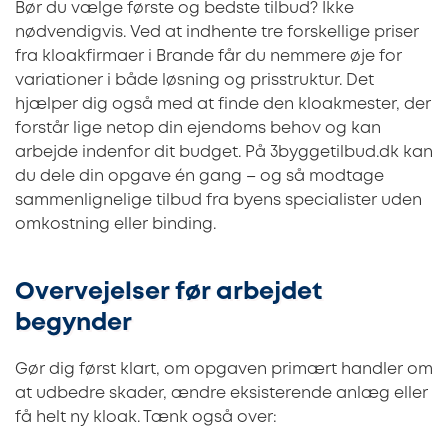
Bør du vælge første og bedste tilbud? Ikke
nødvendigvis. Ved at indhente tre forskellige priser
fra kloakfirmaer i Brande får du nemmere øje for
variationer i både løsning og prisstruktur. Det
hjælper dig også med at finde den kloakmester, der
forstår lige netop din ejendoms behov og kan
arbejde indenfor dit budget. På 3byggetilbud.dk kan
du dele din opgave én gang – og så modtage
sammenlignelige tilbud fra byens specialister uden
omkostning eller binding.
Overvejelser før arbejdet
begynder
Gør dig først klart, om opgaven primært handler om
at udbedre skader, ændre eksisterende anlæg eller
få helt ny kloak. Tænk også over: