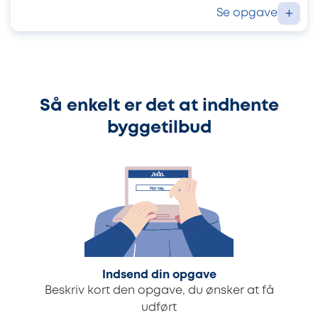
Se opgave
+
Så enkelt er det at indhente
byggetilbud
Indsend din opgave
Beskriv kort den opgave, du ønsker at få
udført