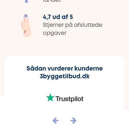
landet
4,7 ud af 5
Stjerner på afsluttede
opgaver
Sådan vurderer kunderne
3byggetilbud.dk