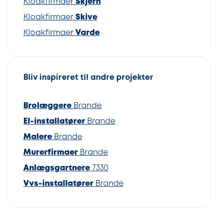
Kloakfirmaer
Skjern
Kloakfirmaer
Skive
Kloakfirmaer
Varde
Bliv inspireret til andre projekter
Brolæggere
Brande
El-installatører
Brande
Malere
Brande
Murerfirmaer
Brande
Anlægsgartnere
7330
Vvs-installatører
Brande