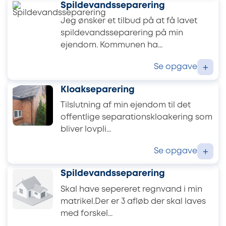
Spildevandsseparering
Jeg ønsker et tilbud på at få lavet
spildevandsseparering på min
ejendom. Kommunen ha...
Se opgave
+
Kloakseparering
Tilslutning af min ejendom til det
offentlige separationskloakering som
bliver lovpli...
Se opgave
+
Spildevandsseparering
Skal have sepereret regnvand i min
matrikel.Der er 3 afløb der skal laves
med forskel...