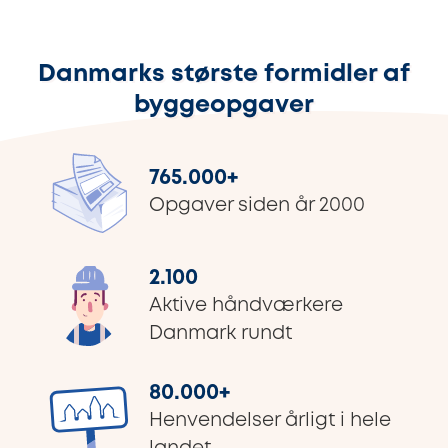
Danmarks største formidler af
byggeopgaver
765.000
+
Opgaver siden år 2000
2.100
Aktive håndværkere
Danmark rundt
80.000
+
Henvendelser årligt i hele