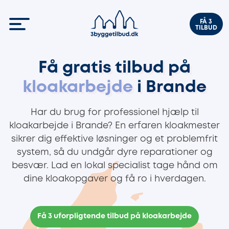
FÅ 3
TILBUD
Få gratis tilbud på
kloakarbejde
i Brande
Har du brug for professionel hjælp til
kloakarbejde i Brande? En erfaren kloakmester
sikrer dig effektive løsninger og et problemfrit
system, så du undgår dyre reparationer og
besvær. Lad en lokal specialist tage hånd om
dine kloakopgaver og få ro i hverdagen.
Få 3 uforpligtende tilbud på kloakarbejde