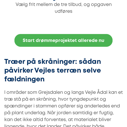
Vælg frit mellem de tre tilbud, og opgaven
udføres
Start drømmeprojektet allerede nu
Træer på skråninger: sådan
påvirker Vejles terræn selve
fældningen
I områder som Grejsdalen og langs Vejle Ådal kan et
træ stå på en skråning, hvor tyngdepunkt og
spændinger i stammen opfører sig anderledes end
på plant underlag. Når jorden samtidig er fugtig,
kan det ikke altid forventes, at materialet bliver
liggende, hvor det lander. Det påvirker både