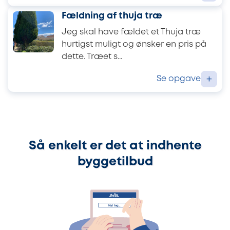
Fældning af thuja træ
Jeg skal have fældet et Thuja træ
hurtigst muligt og ønsker en pris på
dette. Træet s...
Se opgave
+
Så enkelt er det at indhente
byggetilbud