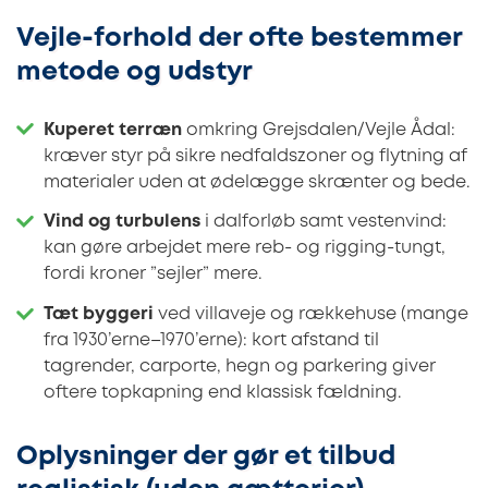
Vejle-forhold der ofte bestemmer
metode og udstyr
Kuperet terræn
omkring Grejsdalen/Vejle Ådal:
kræver styr på sikre nedfaldszoner og flytning af
materialer uden at ødelægge skrænter og bede.
Vind og turbulens
i dalforløb samt vestenvind:
kan gøre arbejdet mere reb- og rigging-tungt,
fordi kroner ”sejler” mere.
Tæt byggeri
ved villaveje og rækkehuse (mange
fra 1930’erne–1970’erne): kort afstand til
tagrender, carporte, hegn og parkering giver
oftere topkapning end klassisk fældning.
Oplysninger der gør et tilbud