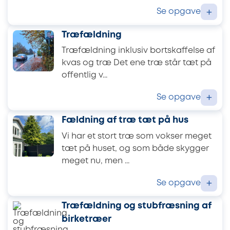
Se opgave
+
Træfældning
Træfældning inklusiv bortskaffelse af
kvas og træ Det ene træ står tæt på
offentlig v...
Se opgave
+
Fældning af træ tæt på hus
Vi har et stort træ som vokser meget
tæt på huset, og som både skygger
meget nu, men ...
Se opgave
+
Træfældning og stubfræsning af
birketræer