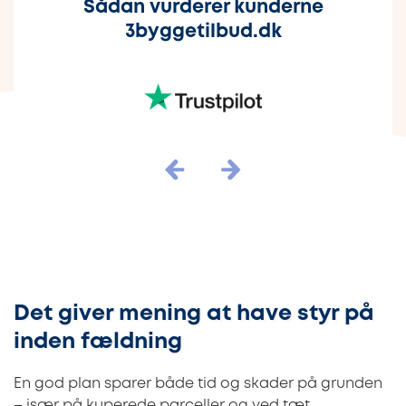
Sådan vurderer kunderne
3byggetilbud.dk
Det giver mening at have styr på
inden fældning
En god plan sparer både tid og skader på grunden
– især på kuperede parceller og ved tæt