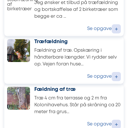
Jeg ønsker et tilbud på træfældning
og bortskaffelse af 2 birketræer som
begge er ca ...
Se opgave
+
Træfældning
Fældning af træ. Opskæring i
håndterbare længder. Vi rydder selv
op. Vejen foran huse...
Se opgave
+
Fældning af træ
Træ 4 cm fra terrasse og 2 m fra
Kolonihavehus. Står på skråning ca 20
meter fra grus...
Se opgave
+