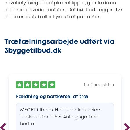
havebelysning, robotplæneklipper, gamle dræn
eller nedgravede kantsten. Det bør kortlægges, før
der fræses stub eller køres tæt på kanter.
Træfælningsarbejde udført via
3byggetilbud.dk
1 måned siden
Fældning og bortkørsel af træ
MEGET tilfreds. Helt perfekt service.
Topkarakter til S.E. Anlægsgartner
herfra.