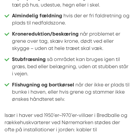
tæt på hus, udestue, hegn eller i skel.
Almindelig fældning
hvis der er fri faldretning og
plads til nedfaldszone.
Kronereduktion/beskæring
når problemet er
grene over tag, skæv krone, dødt ved eller
skygge – uden at hele træet skal væk.
Stubfræsning
så området kan bruges igen til
græs, bed eller belægning, uden at stubben står
i vejen.
Flishugning og bortkørsel
når der ikke er plads til
bunke i haven, eller hvis grene og stammer ikke
ønskes håndteret selv.
Især i haver ved 1950’er–1970’er-villaer i Bredballe og
rækkehuskvarterer ved Nørremarken stødes der
ofte på installationer i jorden: kabler til