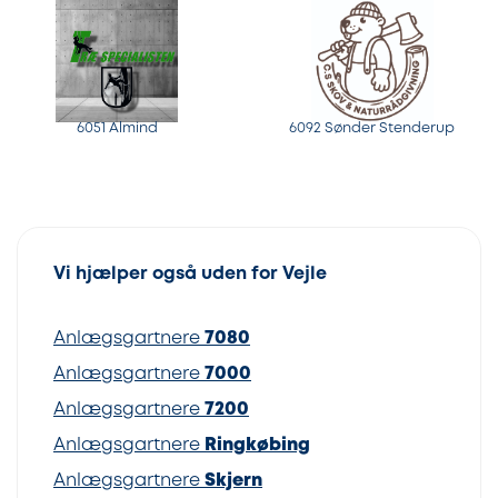
6051 Almind
6092 Sønder Stenderup
Vi hjælper også uden for Vejle
Anlægsgartnere
7080
Anlægsgartnere
7000
Anlægsgartnere
7200
Anlægsgartnere
Ringkøbing
Anlægsgartnere
Skjern