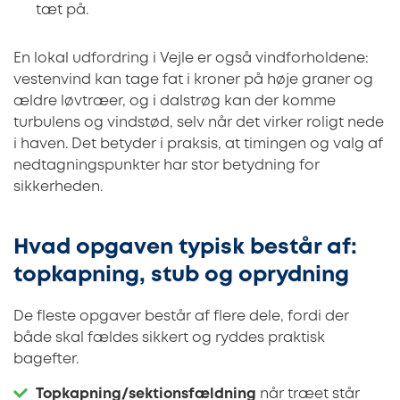
tæt på.
En lokal udfordring i Vejle er også vindforholdene:
vestenvind kan tage fat i kroner på høje graner og
ældre løvtræer, og i dalstrøg kan der komme
turbulens og vindstød, selv når det virker roligt nede
i haven. Det betyder i praksis, at timingen og valg af
nedtagningspunkter har stor betydning for
sikkerheden.
Hvad opgaven typisk består af:
topkapning, stub og oprydning
De fleste opgaver består af flere dele, fordi der
både skal fældes sikkert og ryddes praktisk
bagefter.
Topkapning/sektionsfældning
når træet står