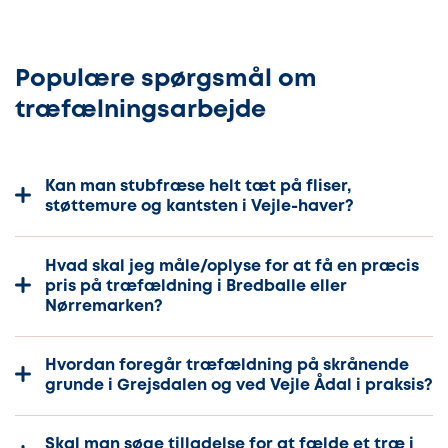
Populære spørgsmål om
træfælningsarbejde
Kan man stubfræse helt tæt på fliser,
støttemure og kantsten i Vejle-haver?
Hvad skal jeg måle/oplyse for at få en præcis
pris på træfældning i Bredballe eller
Nørremarken?
Hvordan foregår træfældning på skrånende
grunde i Grejsdalen og ved Vejle Ådal i praksis?
Skal man søge tilladelse for at fælde et træ i