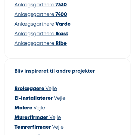
Anlægsgartnere
7330
Anlægsgartnere
7400
Anlægsgartnere
Varde
Anlægsgartnere
Ikast
Anlægsgartnere
Ribe
Bliv inspireret til andre projekter
Brolæggere
Vejle
El-installatører
Vejle
Malere
Vejle
Murerfirmaer
Vejle
Tømrerfirmaer
Vejle