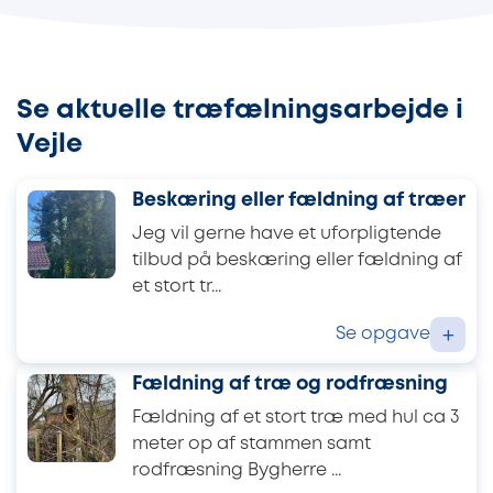
Se aktuelle træfælningsarbejde i
Vejle
Beskæring eller fældning af træer
Jeg vil gerne have et uforpligtende
tilbud på beskæring eller fældning af
et stort tr...
Se opgave
+
Fældning af træ og rodfræsning
Fældning af et stort træ med hul ca 3
meter op af stammen samt
rodfræsning Bygherre ...