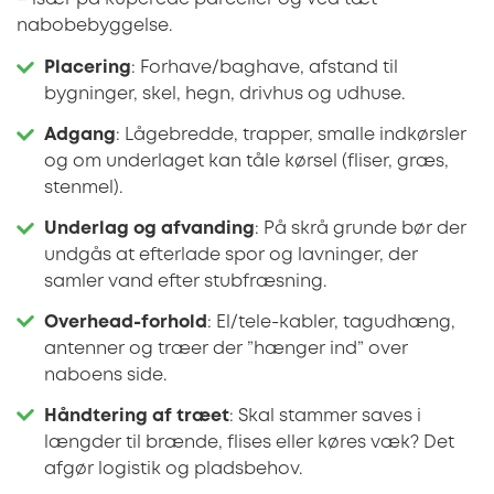
nabobebyggelse.
Placering
: Forhave/baghave, afstand til
bygninger, skel, hegn, drivhus og udhuse.
Adgang
: Lågebredde, trapper, smalle indkørsler
og om underlaget kan tåle kørsel (fliser, græs,
stenmel).
Underlag og afvanding
: På skrå grunde bør der
undgås at efterlade spor og lavninger, der
samler vand efter stubfræsning.
Overhead-forhold
: El/tele-kabler, tagudhæng,
antenner og træer der ”hænger ind” over
naboens side.
Håndtering af træet
: Skal stammer saves i
længder til brænde, flises eller køres væk? Det
afgør logistik og pladsbehov.