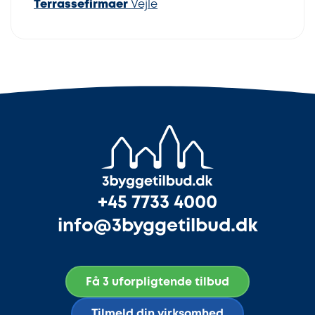
Terrassefirmaer
Vejle
+45 7733 4000
info@3byggetilbud.dk
Få 3 uforpligtende tilbud
Tilmeld din virksomhed