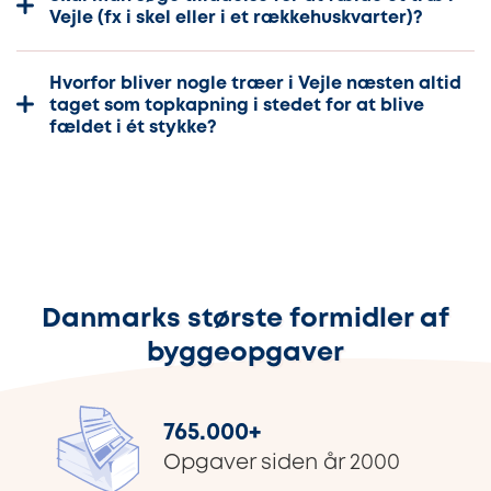
Vejle (fx i skel eller i et rækkehuskvarter)?
Hvorfor bliver nogle træer i Vejle næsten altid
taget som topkapning i stedet for at blive
fældet i ét stykke?
Danmarks største formidler af
byggeopgaver
765.000
+
Opgaver siden år 2000