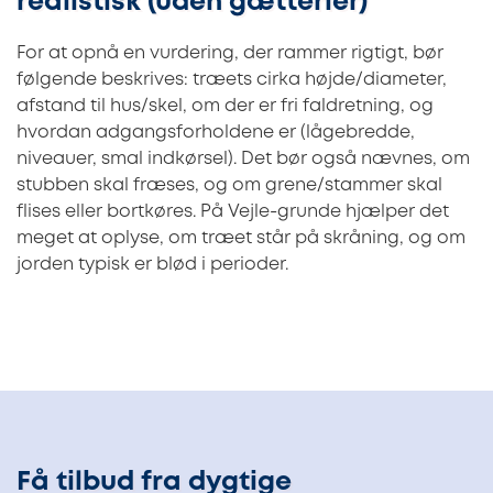
realistisk (uden gætterier)
For at opnå en vurdering, der rammer rigtigt, bør
følgende beskrives: træets cirka højde/diameter,
afstand til hus/skel, om der er fri faldretning, og
hvordan adgangsforholdene er (lågebredde,
niveauer, smal indkørsel). Det bør også nævnes, om
stubben skal fræses, og om grene/stammer skal
flises eller bortkøres. På Vejle-grunde hjælper det
meget at oplyse, om træet står på skråning, og om
jorden typisk er blød i perioder.
Få tilbud fra dygtige