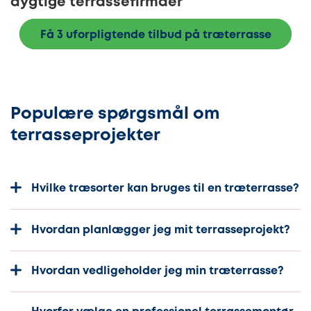
dygtige terrassefirmaer
Få 3 uforpligtende tilbud på træterrasse
Populære spørgsmål om
terrasseprojekter
Hvilke træsorter kan bruges til en træterrasse?
Hvordan planlægger jeg mit terrasseprojekt?
Hvordan vedligeholder jeg min træterrasse?