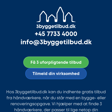
+45 7733 4000
info@3byggetilbud.dk
Få 3 uforpligtende tilbud
Tilmeld din virksomhed
Hos 3byggetilbud.dk kan du indhente gratis tilbud
fra håndværkere, når du står med en bygge- eller
renoveringsopgave. Vi hjælper med at finde 3
håndværkere, der passer til lige netop din