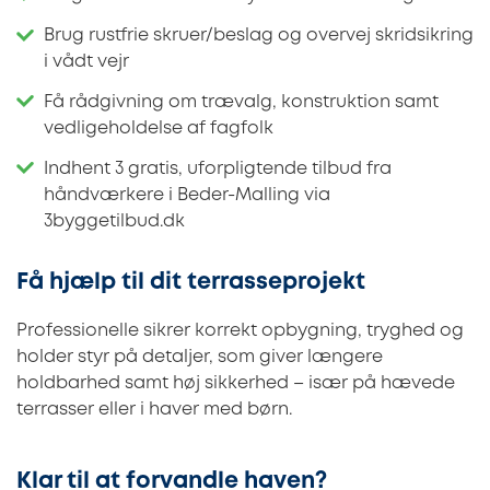
Brug rustfrie skruer/beslag og overvej skridsikring
i vådt vejr
Få rådgivning om trævalg, konstruktion samt
vedligeholdelse af fagfolk
Indhent 3 gratis, uforpligtende tilbud fra
håndværkere i Beder-Malling via
3byggetilbud.dk
Få hjælp til dit terrasseprojekt
Professionelle sikrer korrekt opbygning, tryghed og
holder styr på detaljer, som giver længere
holdbarhed samt høj sikkerhed – især på hævede
terrasser eller i haver med børn.
Klar til at forvandle haven?