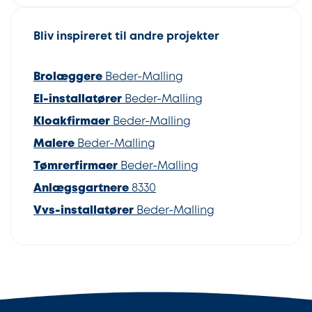
Bliv inspireret til andre projekter
Brolæggere
Beder-Malling
El-installatører
Beder-Malling
Kloakfirmaer
Beder-Malling
Malere
Beder-Malling
Tømrerfirmaer
Beder-Malling
Anlægsgartnere
8330
Vvs-installatører
Beder-Malling