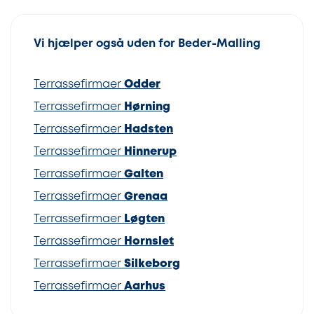
Vi hjælper også uden for Beder-Malling
Terrassefirmaer
Odder
Terrassefirmaer
Hørning
Terrassefirmaer
Hadsten
Terrassefirmaer
Hinnerup
Terrassefirmaer
Galten
Terrassefirmaer
Grenaa
Terrassefirmaer
Løgten
Terrassefirmaer
Hornslet
Terrassefirmaer
Silkeborg
Terrassefirmaer
Aarhus