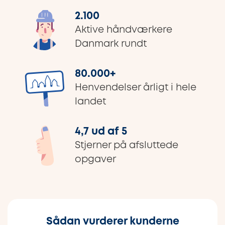
2.100
Aktive håndværkere
Danmark rundt
80.000
+
Henvendelser årligt i hele
landet
4,7 ud af 5
Stjerner på afsluttede
opgaver
Sådan vurderer kunderne