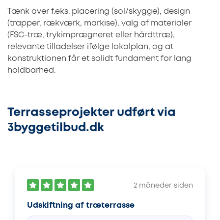
Tænk over f.eks. placering (sol/skygge), design
(trapper, rækværk, markise), valg af materialer
(FSC-træ, trykimprægneret eller hårdttræ),
relevante tilladelser ifølge lokalplan, og at
konstruktionen får et solidt fundament for lang
holdbarhed.
Terrasseprojekter udført via
3byggetilbud.dk
2 måneder siden
Udskiftning af træterrasse