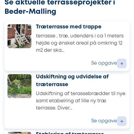
Se aktuelle terrasseprojekter i
Beder-Malling
Træterrasse med trappe
terrasse , træ, udendørs i ca 1 meters
højde og ønsket areal på omkring 12
m2 der ska...
Se opgave
+
Udskiftning og udvidelse af
træterrasse
Udskiftning af terassebrædder til nye
samt etabelring af lille ny træ
terrasse. Diver...
Se opgave
+