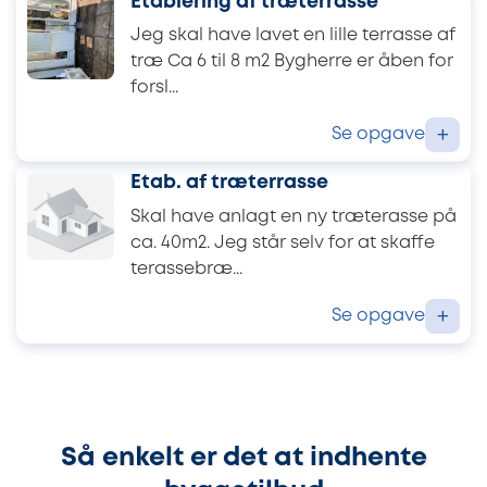
Etablering af træterrasse
Jeg skal have lavet en lille terrasse af
træ Ca 6 til 8 m2 Bygherre er åben for
forsl...
Se opgave
+
Etab. af træterrasse
Skal have anlagt en ny træterasse på
ca. 40m2. Jeg står selv for at skaffe
terassebræ...
Se opgave
+
Så enkelt er det at indhente