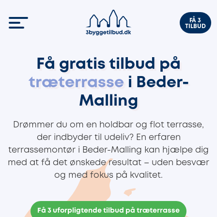
FÅ 3
TILBUD
Få gratis tilbud på
træterrasse
i Beder-
Malling
Drømmer du om en holdbar og flot terrasse,
der indbyder til udeliv? En erfaren
terrassemontør i Beder-Malling kan hjælpe dig
med at få det ønskede resultat – uden besvær
og med fokus på kvalitet.
Få 3 uforpligtende tilbud på træterrasse