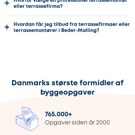
Hvorfor vælge en professionel terrassemontør
eller terrassefirma?
Hvordan får jeg tilbud fra terrassefirmaer eller
terrassemontører i Beder-Malling?
Danmarks største formidler af
byggeopgaver
765.000
+
Opgaver siden år 2000