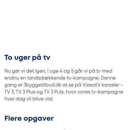
To uger på tv
Nu gør vi det igen. I uge 4 og 5 går vi på tv med
endnu en landsdækkende tv-kampagne. Denne
gang er 3byggetilbud.dk at se på Viasat’s kanaler –
TV 3, TV 3 Plus og TV 3 Puls, hvor vores tv-kampagne
hver dag vil blive vist.
Flere opgaver