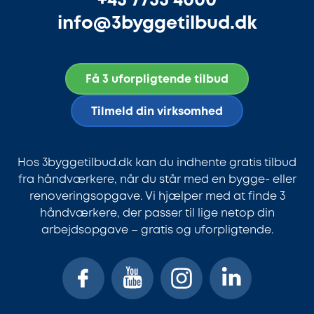
+45 7733 4000
info@3byggetilbud.dk
Få 3 uforpligtende tilbud
Tilmeld din virksomhed
Hos 3byggetilbud.dk kan du indhente gratis tilbud
fra håndværkere, når du står med en bygge- eller
renoveringsopgave. Vi hjælper med at finde 3
håndværkere, der passer til lige netop din
arbejdsopgave – gratis og uforpligtende.