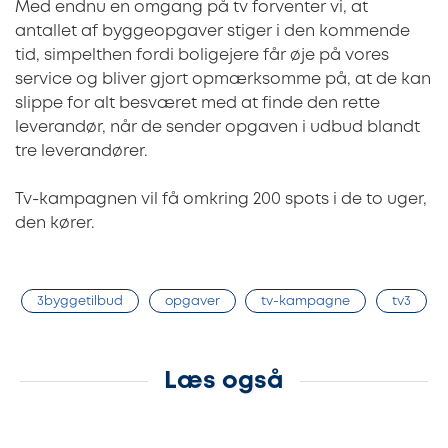
Med endnu en omgang på tv forventer vi, at
antallet af byggeopgaver stiger i den kommende
tid, simpelthen fordi boligejere får øje på vores
service og bliver gjort opmærksomme på, at de kan
slippe for alt besværet med at finde den rette
leverandør, når de sender opgaven i udbud blandt
tre leverandører.
Tv-kampagnen vil få omkring 200 spots i de to uger,
den kører.
3byggetilbud
opgaver
tv-kampagne
tv3
Læs også