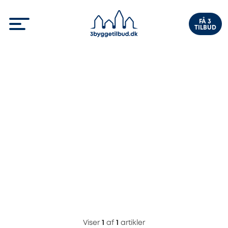
FÅ 3
TILBUD
Viser
1
af
1
artikler