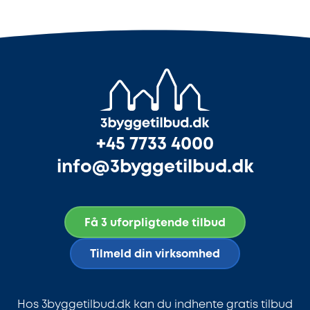
+45 7733 4000
info@3byggetilbud.dk
Få 3 uforpligtende tilbud
Tilmeld din virksomhed
Hos 3byggetilbud.dk kan du indhente gratis tilbud