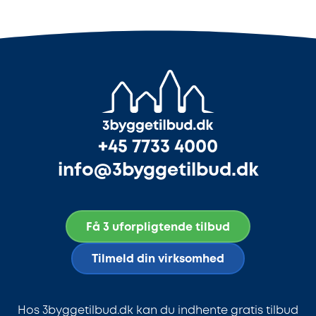
+45 7733 4000
info@3byggetilbud.dk
Få 3 uforpligtende tilbud
Tilmeld din virksomhed
Hos 3byggetilbud.dk kan du indhente gratis tilbud