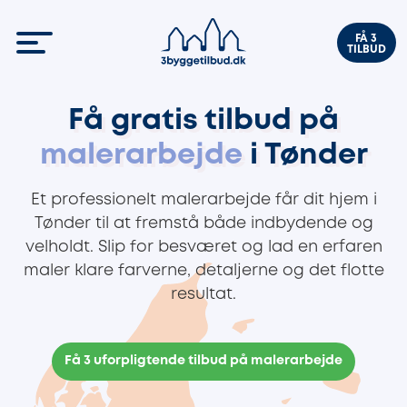
FÅ 3
TILBUD
Få gratis tilbud på
malerarbejde
i Tønder
Et professionelt malerarbejde får dit hjem i
Tønder til at fremstå både indbydende og
velholdt. Slip for besværet og lad en erfaren
maler klare farverne, detaljerne og det flotte
resultat.
Få 3 uforpligtende tilbud på malerarbejde