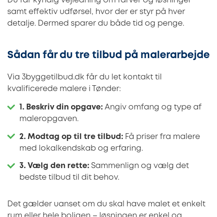
Du får kyndig vejledning om farver og løsninger
samt effektiv udførsel, hvor der er styr på hver
detalje. Dermed sparer du både tid og penge.
Sådan får du tre tilbud på malerarbejde
Via 3byggetilbud.dk får du let kontakt til
kvalificerede malere i Tønder:
1. Beskriv din opgave:
Angiv omfang og type af
maleropgaven.
2. Modtag op til tre tilbud:
Få priser fra malere
med lokalkendskab og erfaring.
3. Vælg den rette:
Sammenlign og vælg det
bedste tilbud til dit behov.
Det gælder uanset om du skal have malet et enkelt
rum eller hele boligen – løsningen er enkel og