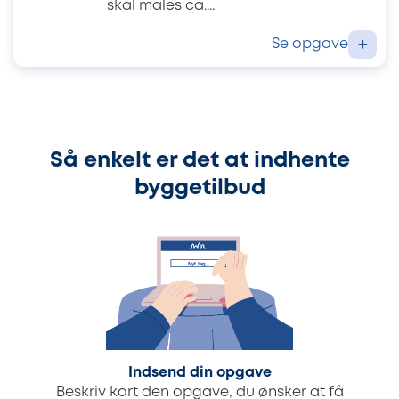
skal males ca....
Se opgave
+
Så enkelt er det at indhente
byggetilbud
Indsend din opgave
Beskriv kort den opgave, du ønsker at få