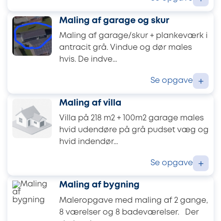
Maling af garage og skur
Maling af garage/skur + plankeværk i
antracit grå. Vindue og dør males
hvis. De indve...
Se opgave
+
Maling af villa
Villa på 218 m2 + 100m2 garage males
hvid udendøre på grå pudset væg og
hvid indendør...
Se opgave
+
Maling af bygning
Maleropgave med maling af 2 gange,
8 værelser og 8 badeværelser. Der