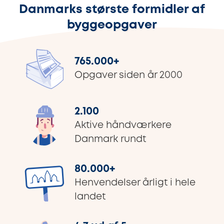
Danmarks største formidler af
byggeopgaver
765.000
+
Opgaver siden år 2000
2.100
Aktive håndværkere
Danmark rundt
80.000
+
Henvendelser årligt i hele
landet