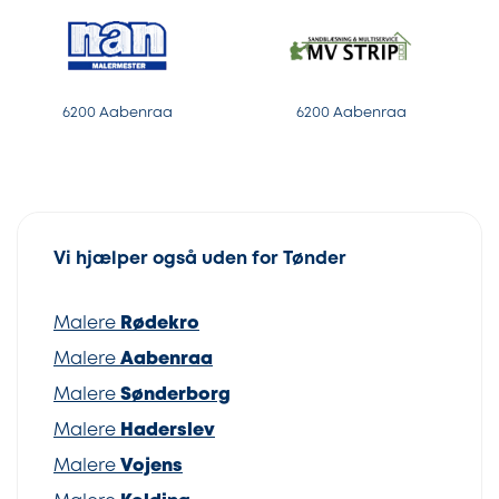
6200 Aabenraa
6200 Aabenraa
Vi hjælper også uden for Tønder
Malere
Rødekro
Malere
Aabenraa
Malere
Sønderborg
Malere
Haderslev
Malere
Vojens