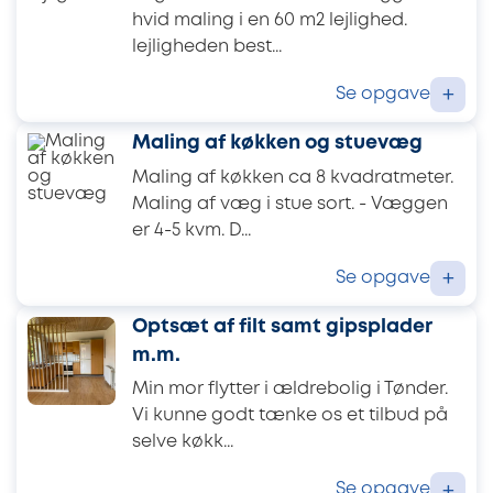
hvid maling i en 60 m2 lejlighed.
lejligheden best...
Se opgave
+
Maling af køkken og stuevæg
Maling af køkken ca 8 kvadratmeter.
Maling af væg i stue sort. - Væggen
er 4-5 kvm. D...
Se opgave
+
Optsæt af filt samt gipsplader
m.m.
Min mor flytter i ældrebolig i Tønder.
Vi kunne godt tænke os et tilbud på
selve køkk...
Se opgave
+