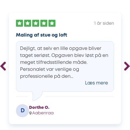
1 år siden
Maling af stue og loft
Dejligt, at selv en lille opgave bliver
taget seriøst. Opgaven blev løst på en
meget tilfredsstillende måde.
Personalet var venlige og
professionelle på den...
Læs mere
Dorthe O.
D
Aabenraa