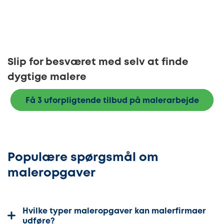
Slip for besværet med selv at finde
dygtige malere
Få 3 uforpligtende tilbud på malerarbejde
Populære spørgsmål om
maleropgaver
Hvilke typer maleropgaver kan malerfirmaer
udføre?