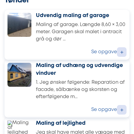
Tønder
Udvendig maling af garage
Maling af garage. Længde 8,60 × 3,00
meter. Garagen skal malet i antracit
grå og dør ...
Se opgave
+
Maling af udhæng og udvendige
vinduer
1. Jeg ønsker følgende: Reparation af
facade, sålbænke og skorsten og
efterfølgende m...
Se opgave
+
Maling af lejlighed
Jeg skal have malet alle vægge med