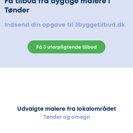
Få tilbud fra dygtige malere i
Tønder
Indsend din opgave til 3byggetilbud.dk
Få 3 uforpligtende tilbud
Udvalgte malere fra lokalområdet
Tønder og omegn