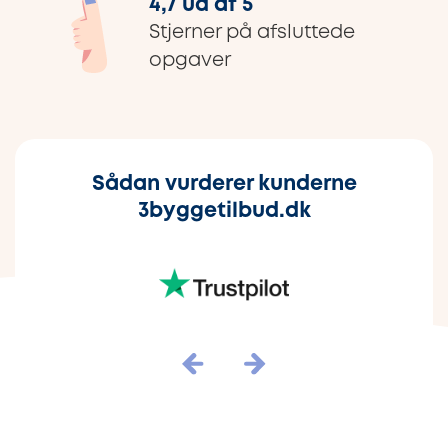
4,7 ud af 5
Stjerner på afsluttede
opgaver
Sådan vurderer kunderne
3byggetilbud.dk