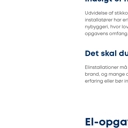
Udvidelse af stikko
installatører har er
nybyggeri, hvor lov
opgavens omfang
Det skal du
Elinstallationer må
brand, og mange op
erfaring eller bør i
El-opga