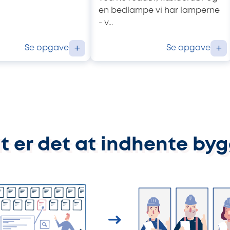
en bedlampe vi har lamperne
- v...
Se opgave
Se opgave
+
+
t er det at indhente by