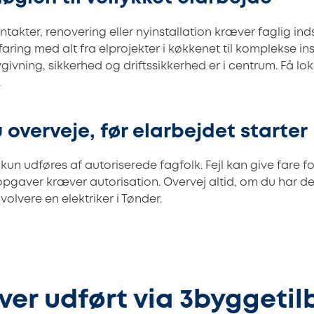
ntakter, renovering eller nyinstallation kræver faglig ind
faring med alt fra elprojekter i køkkenet til komplekse ins
givning, sikkerhed og driftssikkerhed er i centrum. Få lo
.
 overveje, før elarbejdet starter
 kun udføres af autoriserede fagfolk. Fejl kan give fare f
gaver kræver autorisation. Overvej altid, om du har det
nvolvere en elektriker i Tønder.
ver udført via 3byggetil