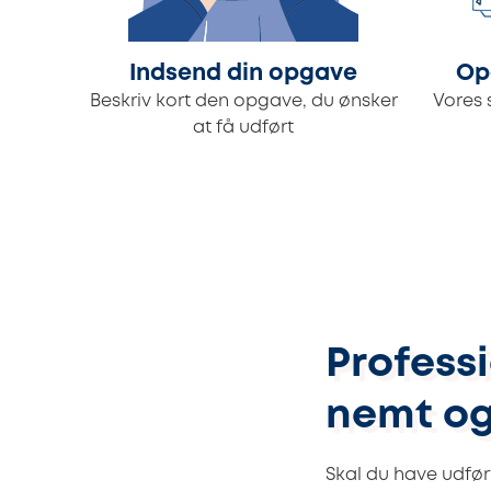
Indsend din opgave
Op
Beskriv kort den opgave, du ønsker
Vores 
at få udført
Professi
nemt og
Skal du have udfør