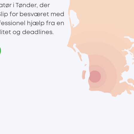
atør i Tønder, der
 Slip for besværet med
fessionel hjælp fra en
litet og deadlines.