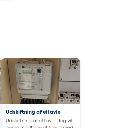
Udskiftning af eltavle
Udskiftning af el tavle. Jeg vil
gerne modtage et tilbud med