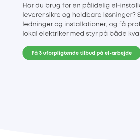
Har du brug for en pålidelig el-install
leverer sikre og holdbare løsninger?
ledninger og installationer, og få pro
lokal elektriker med styr på både kva
Få 3 uforpligtende tilbud på el-arbejde