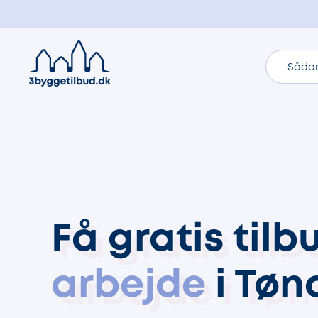
Sådan
Få gratis til
arbejde
i Tøn