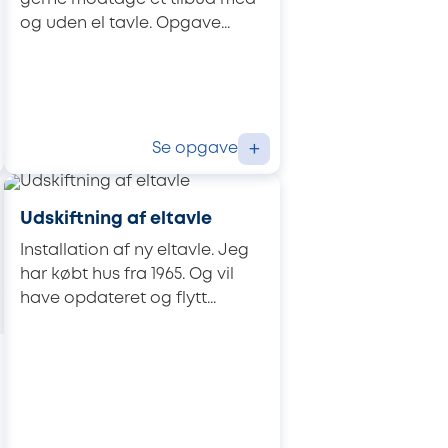
og uden el tavle. Opgave...
Se opgave
+
Udskiftning af eltavle
Installation af ny eltavle. Jeg
har købt hus fra 1965. Og vil
have opdateret og flytt...